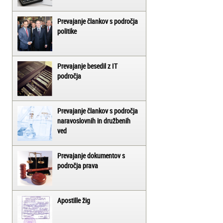
Prevajanje člankov s področja
politike
Prevajanje besedil z IT
področja
Prevajanje člankov s področja
naravoslovnih in družbenih
ved
Prevajanje dokumentov s
področja prava
Apostille žig