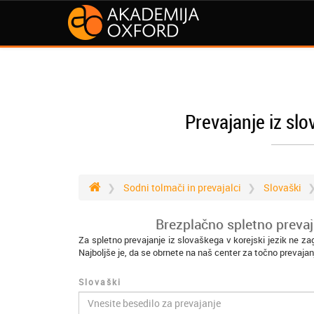
Prevajanje iz slo
Sodni tolmači in prevajalci
Slovaški
Brezplačno spletno prevaja
Za spletno prevajanje iz slovaškega v korejski jezik ne z
Najboljše je, da se obrnete na naš center za točno prevajan
Slovaški