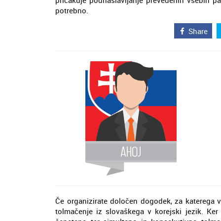
pričakuje podnaslavljanje prevedenih vsebin pa
potrebno.
Share
Če organizirate določen dogodek, za katerega va
tolmačenje iz slovaškega v korejski jezik. Ker