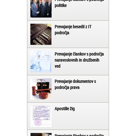
politike
Prevajanje besedil z IT
področja
Prevajanje člankov s področja
naravoslovnih in družbenih
ved
Prevajanje dokumentov s
področja prava
Apostille žig
Prevajanje člankov s področja