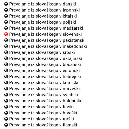
Prevajanje iz slovaškega v danski
Prevajanje iz slovaškega v japonski
Prevajanje iz slovaškega v kitajski
Prevajanje iz slovaškega v poljski
Prevajanje iz slovaškega v madžarski
Prevajanje iz slovaškega v slovenski
Prevajanje iz slovaškega v pakistanski
Prevajanje iz slovaškega v makedonski
Prevajanje iz slovaškega v srbski
Prevajanje iz slovaškega v ukrajinski
Prevajanje iz slovaškega v bosanski
Prevajanje iz slovaškega v estonski
Prevajanje iz slovaškega v hebrejski
Prevajanje iz slovaškega v korejski
Prevajanje iz slovaškega v norveški
Prevajanje iz slovaškega v švedski
Prevajanje iz slovaškega v bolgarski
Prevajanje iz slovaškega v finski
Prevajanje iz slovaškega v hrvaški
Prevajanje iz slovaškega v turški
Prevajanje iz slovaškega v flamski