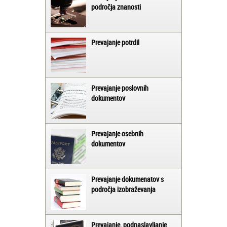
področja znanosti
Prevajanje potrdil
Prevajanje poslovnih
dokumentov
Prevajanje osebnih
dokumentov
Prevajanje dokumenatov s
področja izobraževanja
Prevajanje, podnaslavljanje