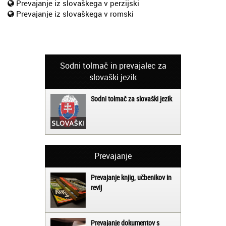
Prevajanje iz slovaškega v perzijski
Prevajanje iz slovaškega v romski
Sodni tolmač in prevajalec za
slovaški jezik
Sodni tolmač za slovaški jezik
Prevajanje
Prevajanje knjig, učbenikov in
revij
Prevajanje dokumentov s