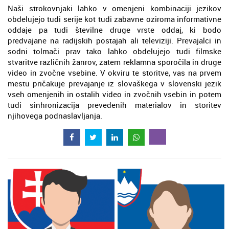
Naši strokovnjaki lahko v omenjeni kombinaciji jezikov
obdelujejo tudi serije kot tudi zabavne oziroma informativne
oddaje pa tudi številne druge vrste oddaj, ki bodo
predvajane na radijskih postajah ali televiziji. Prevajalci in
sodni tolmači prav tako lahko obdelujejo tudi filmske
stvaritve različnih žanrov, zatem reklamna sporočila in druge
video in zvočne vsebine. V okviru te storitve, vas na prvem
mestu pričakuje prevajanje iz slovaškega v slovenski jezik
vseh omenjenih in ostalih video in zvočnih vsebin in potem
tudi sinhronizacija prevedenih materialov in storitev
njihovega podnaslavljanja.