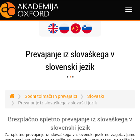
MENI
Prevajanje iz slovaškega v
slovenski jezik
Sodni tolmači in prevajalci
Slovaški
Prevajanje iz slovaškega v slovaški jezik
Brezplačno spletno prevajanje iz slovaškega v
slovenski jezik
Za spletno prevajanje iz slovaškega v slovenski jezik ne zagotavljamo