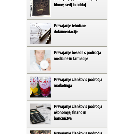
filmov, serij in oddaj
Prevajanje tehnične
dokumentacije
Prevajanje besedil s področja
medicine in farmacije
Prevajanje člankov s področja
marketinga
Prevajanje člankov s področja
ekonomije, financ in
bančništva
Prevajanje člankov s področja