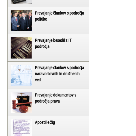
Prevajanje člankov s področja
politike
Prevajanje besedil z IT
področja
Prevajanje člankov s področja
naravoslovnih in družbenih
ved
Prevajanje dokumentov s
področja prava
Apostille žig