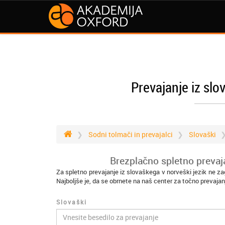
Prevajanje iz slo
Sodni tolmači in prevajalci
Slovaški
Brezplačno spletno prevaja
Za spletno prevajanje iz slovaškega v norveški jezik ne z
Najboljše je, da se obrnete na naš center za točno prevajan
Slovaški