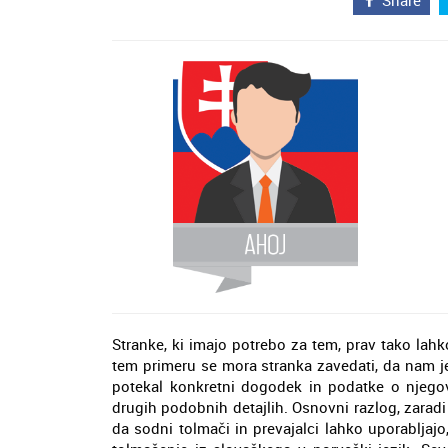
Stranke, ki imajo potrebo za tem, prav tako lahk
tem primeru se mora stranka zavedati, da nam j
potekal konkretni dogodek in podatke o njegovi
drugih podobnih detajlih. Osnovni razlog, zaradi 
da sodni tolmači in prevajalci lahko uporablja