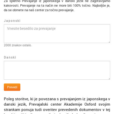
Za spletno Prevajanje iz japonskega v danski jezik ne zagotavljamo
kakovosti. Prevajanje na ta način ne more biti 100% točno. Najboljše je,
da se obrnete na naš center za točno prevajanje.
Japonski
2000
znakov ostalo.
Danski
Prevedi
Poleg storitve, ki je povezana s prevajanjem iz japonskega v
danski jezik, Prevajalski center Akademije Oxford svojim
strankam ponuja tudi overitev prevedenih dokumentov v tej