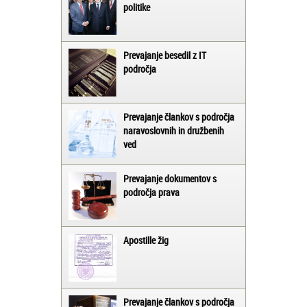
politike
Prevajanje besedil z IT
področja
Prevajanje člankov s področja
naravoslovnih in družbenih
ved
Prevajanje dokumentov s
področja prava
Apostille žig
Prevajanje člankov s področja