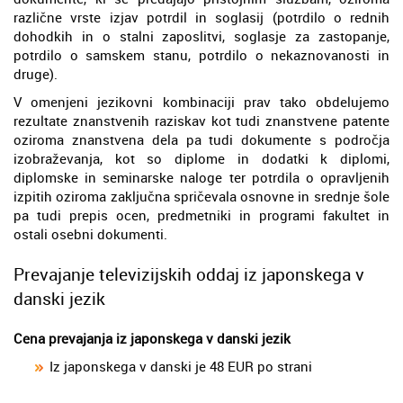
različne vrste izjav potrdil in soglasij (potrdilo o rednih
dohodkih in o stalni zaposlitvi, soglasje za zastopanje,
potrdilo o samskem stanu, potrdilo o nekaznovanosti in
druge).
V omenjeni jezikovni kombinaciji prav tako obdelujemo
rezultate znanstvenih raziskav kot tudi znanstvene patente
oziroma znanstvena dela pa tudi dokumente s področja
izobraževanja, kot so diplome in dodatki k diplomi,
diplomske in seminarske naloge ter potrdila o opravljenih
izpitih oziroma zaključna spričevala osnovne in srednje šole
pa tudi prepis ocen, predmetniki in programi fakultet in
ostali osebni dokumenti.
Prevajanje televizijskih oddaj iz japonskega v
danski jezik
Cena prevajanja iz japonskega v danski jezik
Iz japonskega v danski je 48 EUR po strani