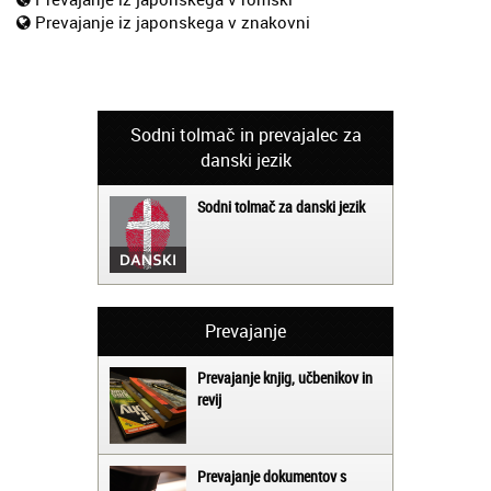
Prevajanje iz japonskega v znakovni
Sodni tolmač in prevajalec za
danski jezik
Sodni tolmač za danski jezik
Prevajanje
Prevajanje knjig, učbenikov in
revij
Prevajanje dokumentov s