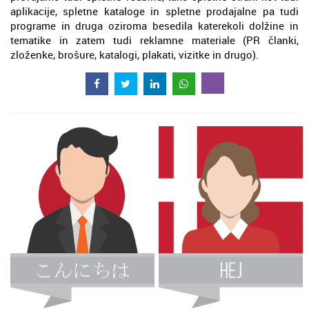
aplikacije, spletne kataloge in spletne prodajalne pa tudi
programe in druga oziroma besedila katerekoli dolžine in
tematike in zatem tudi reklamne materiale (PR članki,
zloženke, brošure, katalogi, plakati, vizitke in drugo).