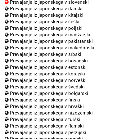
Prevajanje iz japonskega v slovenski
Prevajanje iz japonskega v danski
Prevajanje iz japonskega v kitajski
Prevajanje iz japonskega v češki
Prevajanje iz japonskega v poljski
Prevajanje iz japonskega v madžarski
Prevajanje iz japonskega v pakistanski
Prevajanje iz japonskega v makedonski
Prevajanje iz japonskega v srbski
Prevajanje iz japonskega v bosanski
Prevajanje iz japonskega v estonski
Prevajanje iz japonskega v korejski
Prevajanje iz japonskega v norveški
Prevajanje iz japonskega v švedski
Prevajanje iz japonskega v bolgarski
Prevajanje iz japonskega v finski
Prevajanje iz japonskega v hrvaški
Prevajanje iz japonskega v nizozemski
Prevajanje iz japonskega v turški
Prevajanje iz japonskega v flamski
Prevajanje iz japonskega v perzijski
Prevajanje iz japonskega v romski