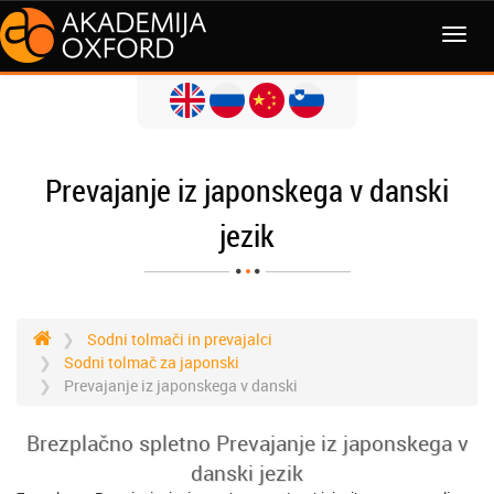
MENI
Prevajanje iz japonskega v danski
jezik
Sodni tolmači in prevajalci
Sodni tolmač za japonski
Prevajanje iz japonskega v danski
Brezplačno spletno Prevajanje iz japonskega v
danski jezik