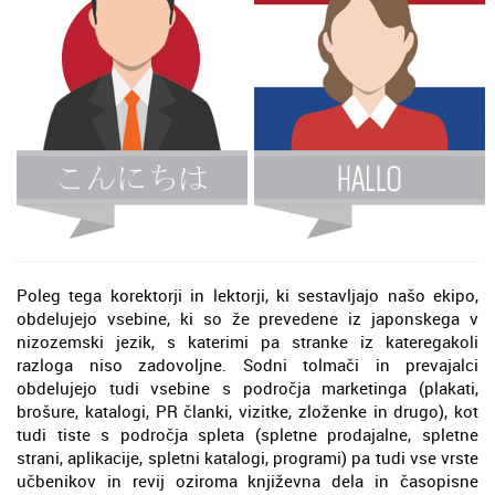
Poleg tega korektorji in lektorji, ki sestavljajo našo ekipo,
obdelujejo vsebine, ki so že prevedene iz japonskega v
nizozemski jezik, s katerimi pa stranke iz kateregakoli
razloga niso zadovoljne. Sodni tolmači in prevajalci
obdelujejo tudi vsebine s področja marketinga (plakati,
brošure, katalogi, PR članki, vizitke, zloženke in drugo), kot
tudi tiste s področja spleta (spletne prodajalne, spletne
strani, aplikacije, spletni katalogi, programi) pa tudi vse vrste
učbenikov in revij oziroma književna dela in časopisne