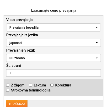
Izračunajte ceno prevajanja
Vrsta prevajanja
Prevajanje besedila
Prevajanje iz jezika
japonski
Prevajanje v jezik
Ni izbrano
Št. strani
Z žigom
Lektura
Korektura
Strokovna terminologija
IZRAČUNAJ