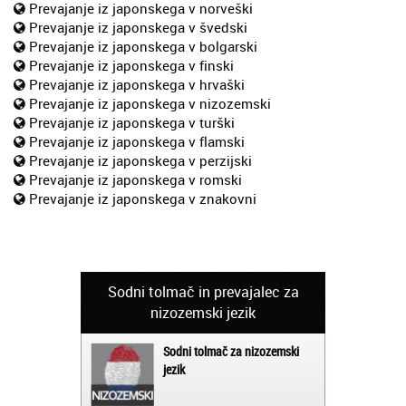
Prevajanje iz japonskega v norveški
Prevajanje iz japonskega v švedski
Prevajanje iz japonskega v bolgarski
Prevajanje iz japonskega v finski
Prevajanje iz japonskega v hrvaški
Prevajanje iz japonskega v nizozemski
Prevajanje iz japonskega v turški
Prevajanje iz japonskega v flamski
Prevajanje iz japonskega v perzijski
Prevajanje iz japonskega v romski
Prevajanje iz japonskega v znakovni
Sodni tolmač in prevajalec za
nizozemski jezik
Sodni tolmač za nizozemski
jezik