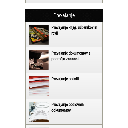
Prevajanje
Prevajanje knjig, učbenikov in
revij
Prevajanje dokumentov s
področja znanosti
Prevajanje potrdil
Prevajanje poslovnih
dokumentov