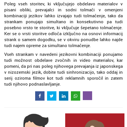
Poleg vseh storitev, ki vključujejo obdelavo materialov v
pisani obliki, prevajalci in sodni tolmači v omenjeni
kombinaciji jezikov lahko izvajajo tudi tolmačenje, tako da
strankam ponujajo simultano in konsekutivno pa tudi
posebno vrsto te storitve, ki vključuje šepetano tolmačenje.
Ker se o vrsti storitve odloča izključno na osnovi informacij
strank o samem dogodku, se v okviru ponudbe lahko najde
tudi najem opreme za simultano tolmačenje.
Vseh strankam v navedeni jezikovni kombinaciji ponujamo
tudi možnost obdelave zvočnih in video materialov, kar
pomeni, da pri nas poleg njihovega prevajanja iz japonskega
v nizozemski jezik, dobite tudi sinhronizacijo, tako oddaj in
serij oziroma filmov kot tudi reklamnih sporočil in zatem
tudi njihovo podnaslavljanje.