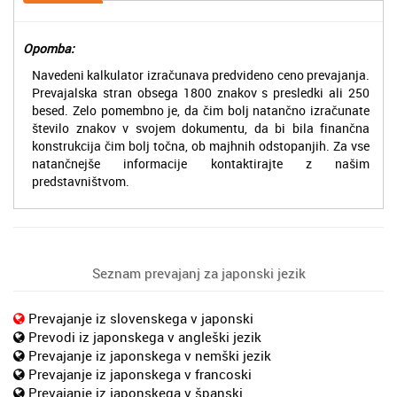
Opomba:
Navedeni kalkulator izračunava predvideno ceno prevajanja.
Prevajalska stran obsega 1800 znakov s presledki ali 250
besed. Zelo pomembno je, da čim bolj natančno izračunate
število znakov v svojem dokumentu, da bi bila finančna
konstrukcija čim bolj točna, ob majhnih odstopanjih. Za vse
natančnejše informacije kontaktirajte z našim
predstavništvom.
Seznam prevajanj za japonski jezik
Prevajanje iz slovenskega v japonski
Prevodi iz japonskega v angleški jezik
Prevajanje iz japonskega v nemški jezik
Prevajanje iz japonskega v francoski
Prevajanje iz japonskega v španski