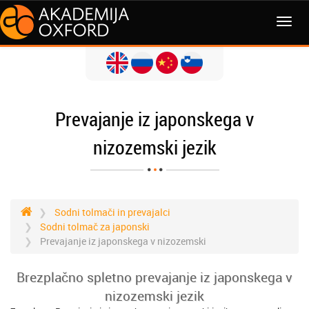
MENI
Prevajanje iz japonskega v
nizozemski jezik
Sodni tolmači in prevajalci
Sodni tolmač za japonski
Prevajanje iz japonskega v nizozemski
Brezplačno spletno prevajanje iz japonskega v
nizozemski jezik