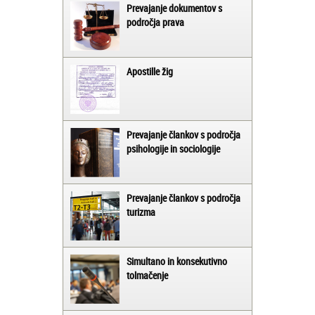
Prevajanje dokumentov s
področja prava
Apostille žig
Prevajanje člankov s področja
psihologije in sociologije
Prevajanje člankov s področja
turizma
Simultano in konsekutivno
tolmačenje