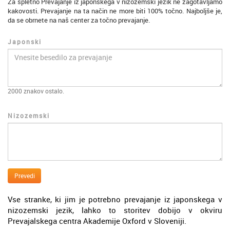
Za spletno Prevajanje iz japonskega v nizozemski jezik ne zagotavljamo
kakovosti. Prevajanje na ta način ne more biti 100% točno. Najboljše je,
da se obrnete na naš center za točno prevajanje.
Japonski
2000
znakov ostalo.
Nizozemski
Prevedi
Vse stranke, ki jim je potrebno prevajanje iz japonskega v
nizozemski jezik, lahko to storitev dobijo v okviru
Prevajalskega centra Akademije Oxford v Sloveniji.