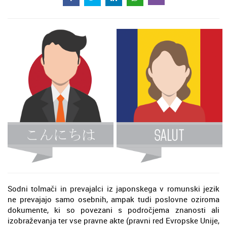
Sodni tolmači in prevajalci iz japonskega v romunski jezik
ne prevajajo samo osebnih, ampak tudi poslovne oziroma
dokumente, ki so povezani s področjema znanosti ali
izobraževanja ter vse pravne akte (pravni red Evropske Unije,