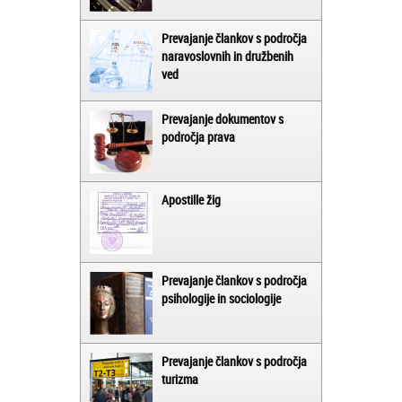
Prevajanje člankov s področja
naravoslovnih in družbenih
ved
Prevajanje dokumentov s
področja prava
Apostille žig
Prevajanje člankov s področja
psihologije in sociologije
Prevajanje člankov s področja
turizma