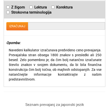
Z žigom
Lektura
Korektura
Strokovna terminologija
IZRAČUNAJ
Opomba:
Navedeni kalkulator izračunava predvideno ceno prevajanja.
Prevajalska stran obsega 1800 znakov s presledki ali 250
besed. Zelo pomembno je, da čim bolj natančno izračunate
število znakov v svojem dokumentu, da bi bila finančna
konstrukcija čim bolj točna, ob majhnih odstopanjih. Za vse
natančnejše informacije kontaktirajte z našim
predstavništvom.
Seznam prevajanj za japonski jezik