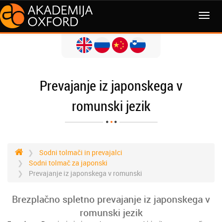
MENI
Prevajanje iz japonskega v
romunski jezik
Sodni tolmači in prevajalci
Sodni tolmač za japonski
Prevajanje iz japonskega v romunski
Brezplačno spletno prevajanje iz japonskega v
romunski jezik