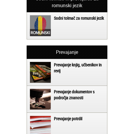
romunski jezik
Sodni tolmač za romunski jezik
Prevajanje
Prevajanje knjig, učbenikov in
revij
Prevajanje dokumentov s
področja znanosti
Prevajanje potrdil