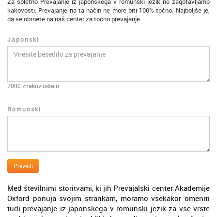
Za spletno Prevajanje iz japonskega v romunski jezik ne zagotavljamo
kakovosti. Prevajanje na ta način ne more biti 100% točno. Najboljše je,
da se obrnete na naš center za točno prevajanje.
Japonski
2000
znakov ostalo.
Romunski
Prevedi
Med številnimi storitvami, ki jih Prevajalski center Akademije
Oxford ponuja svojim strankam, moramo vsekakor omeniti
tudi prevajanje iz japonskega v romunski jezik za vse vrste