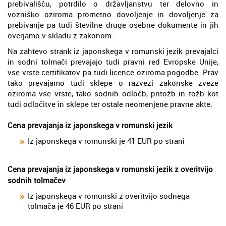
prebivališču, potrdilo o državljanstvu ter delovno in
vozniško oziroma prometno dovoljenje in dovoljenje za
prebivanje pa tudi številne druge osebne dokumente in jih
overjamo v skladu z zakonom.
Na zahtevo strank iz japonskega v romunski jezik prevajalci
in sodni tolmači prevajajo tudi pravni red Evropske Unije,
vse vrste certifikatov pa tudi licence oziroma pogodbe. Prav
tako prevajamo tudi sklepe o razvezi zakonske zveze
oziroma vse vrste, tako sodnih odločb, pritožb in tožb kot
tudi odločitve in sklepe ter ostale neomenjene pravne akte.
Cena prevajanja iz japonskega v romunski jezik
Iz japonskega v romunski je 41 EUR po strani
Cena prevajanja iz japonskega v romunski jezik z overitvijo
sodnih tolmačev
Iz japonskega v romunski z overitvijo sodnega
tolmača je 46 EUR po strani