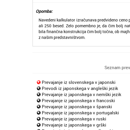
Opomba:
Navedeni kalkulator izračunava predvideno ceno p
ali 250 besed. Zelo pomembno je, da čim bolj na
bila finančna konstrukcija čim bolj točna, ob majh
z našim predstavništvom.
Seznam preva
Prevajanje iz slovenskega v japonski
Prevodi iz japonskega v angleški jezik
Prevajanje iz japonskega v nemški jezik
Prevajanje iz japonskega v francoski
Prevajanje iz japonskega v španski
Prevajanje iz japonskega v portugalski
Prevajanje iz japonskega v ruski
Prevajanje iz japonskega v grški