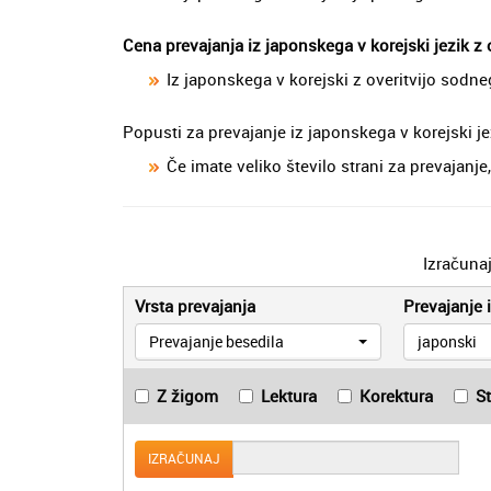
Cena prevajanja iz japonskega v korejski jezik z
Iz japonskega v korejski z overitvijo sodn
Popusti za prevajanje iz japonskega v korejski je
Če imate veliko število strani za prevajan
Izračuna
Vrsta prevajanja
Prevajanje i
Prevajanje besedila
japonski
Z žigom
Lektura
Korektura
S
IZRAČUNAJ