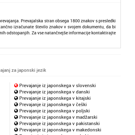
revajanja. Prevajalska stran obsega 1800 znakov s presledki
tančno izračunate število znakov v svojem dokumentu, da bi
nih odstopanjih. Za vse natančnejše informacije kontaktirajte
janj za japonski jezik
Prevajanje iz japonskega v slovenski
Prevajanje iz japonskega v danski
Prevajanje iz japonskega v kitajski
Prevajanje iz japonskega v češki
Prevajanje iz japonskega v poljski
Prevajanje iz japonskega v madžarski
Prevajanje iz japonskega v pakistanski
Prevajanje iz japonskega v makedonski