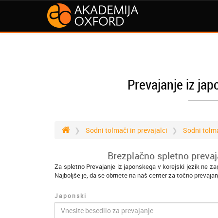
Prevajanje iz jap
Sodni tolmači in prevajalci
Sodni tolm
Brezplačno spletno prevaja
Za spletno Prevajanje iz japonskega v korejski jezik ne z
Najboljše je, da se obrnete na naš center za točno prevajan
Japonski