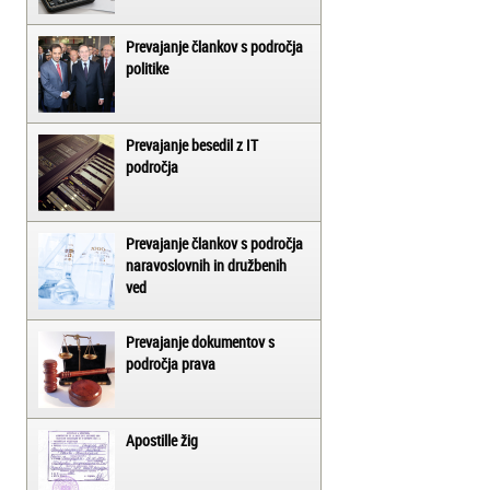
Prevajanje člankov s področja
politike
Prevajanje besedil z IT
področja
Prevajanje člankov s področja
naravoslovnih in družbenih
ved
Prevajanje dokumentov s
področja prava
Apostille žig