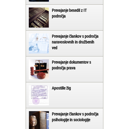
Prevajanje besedil z IT
področja
Prevajanje člankov s področja
naravoslovnih in družbenih
ved
Prevajanje dokumentov s
področja prava
Apostille žig
Prevajanje člankov s področja
psihologije in sociologije