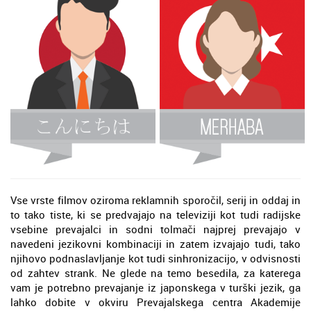
Vse vrste filmov oziroma reklamnih sporočil, serij in oddaj in
to tako tiste, ki se predvajajo na televiziji kot tudi radijske
vsebine prevajalci in sodni tolmači najprej prevajajo v
navedeni jezikovni kombinaciji in zatem izvajajo tudi, tako
njihovo podnaslavljanje kot tudi sinhronizacijo, v odvisnosti
od zahtev strank. Ne glede na temo besedila, za katerega
vam je potrebno prevajanje iz japonskega v turški jezik, ga
lahko dobite v okviru Prevajalskega centra Akademije