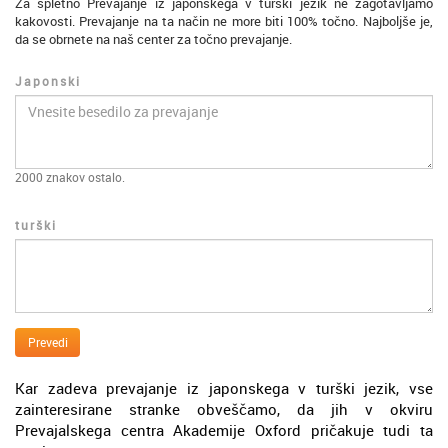
Za spletno Prevajanje iz japonskega v turški jezik ne zagotavljamo
kakovosti. Prevajanje na ta način ne more biti 100% točno. Najboljše je,
da se obrnete na naš center za točno prevajanje.
Japonski
2000
znakov ostalo.
turški
Prevedi
Kar zadeva prevajanje iz japonskega v turški jezik, vse
zainteresirane stranke obveščamo, da jih v okviru
Prevajalskega centra Akademije Oxford pričakuje tudi ta