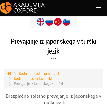
MENI
Prevajanje iz japonskega v turški
jezik
Sodni tolmači in prevajalci
Sodni tolmač za japonski
Prevajanje iz japonskega v turški
Brezplačno spletno prevajanje iz japonskega v
turški jezik