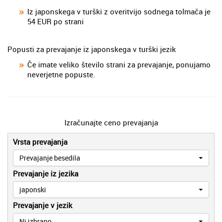
Iz japonskega v turški z overitvijo sodnega tolmača je
54 EUR po strani
Popusti za prevajanje iz japonskega v turški jezik
Če imate veliko število strani za prevajanje, ponujamo
neverjetne popuste.
Izračunajte ceno prevajanja
Vrsta prevajanja
Prevajanje besedila
Prevajanje iz jezika
japonski
Prevajanje v jezik
Ni izbrano