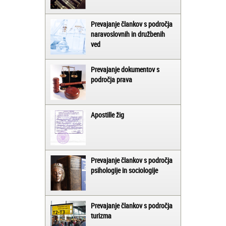
Prevajanje člankov s področja
naravoslovnih in družbenih
ved
Prevajanje dokumentov s
področja prava
Apostille žig
Prevajanje člankov s področja
psihologije in sociologije
Prevajanje člankov s področja
turizma