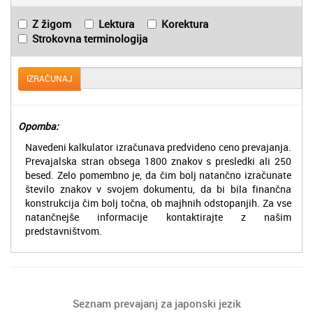
Z žigom
Lektura
Korektura
Strokovna terminologija
IZRAČUNAJ
Opomba:
Navedeni kalkulator izračunava predvideno ceno prevajanja.
Prevajalska stran obsega 1800 znakov s presledki ali 250
besed. Zelo pomembno je, da čim bolj natančno izračunate
število znakov v svojem dokumentu, da bi bila finančna
konstrukcija čim bolj točna, ob majhnih odstopanjih. Za vse
natančnejše informacije kontaktirajte z našim
predstavništvom.
Seznam prevajanj za japonski jezik