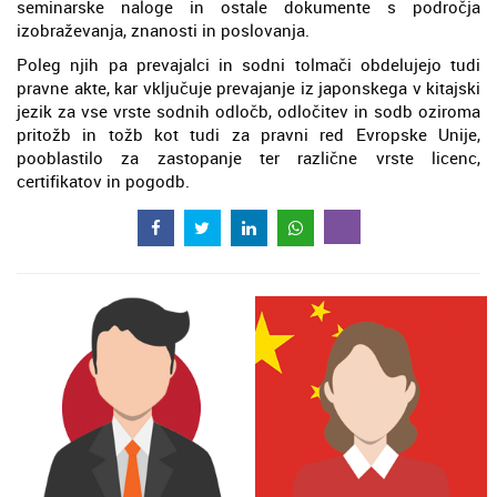
seminarske naloge in ostale dokumente s področja
izobraževanja, znanosti in poslovanja.
Poleg njih pa prevajalci in sodni tolmači obdelujejo tudi
pravne akte, kar vključuje prevajanje iz japonskega v kitajski
jezik za vse vrste sodnih odločb, odločitev in sodb oziroma
pritožb in tožb kot tudi za pravni red Evropske Unije,
pooblastilo za zastopanje ter različne vrste licenc,
certifikatov in pogodb.