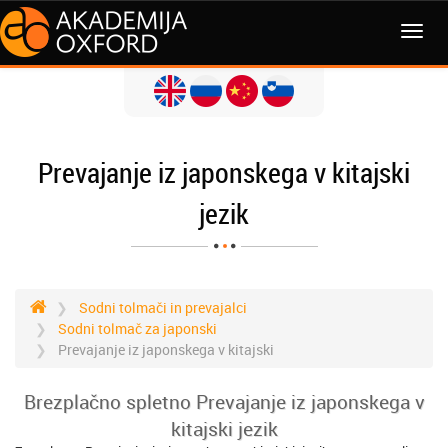
MENI
Prevajanje iz japonskega v kitajski
jezik
Sodni tolmači in prevajalci
Sodni tolmač za japonski
Prevajanje iz japonskega v kitajski
Brezplačno spletno Prevajanje iz japonskega v
kitajski jezik