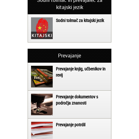
kitajski jezik
Sodni tolmač za kitajski jezik
Prevajanje
Prevajanje knjig, učbenikov in
revij
Prevajanje dokumentov s
področja znanosti
Prevajanje potrdil