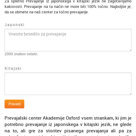
Za spletno Prevajanje iz japonskega v kitajski jezik ne zagotavljamo
kakovosti. Prevajanje na ta način ne more biti 100% točno. Najboljše je,
da se obrnete na naš center za točno prevajanje.
Japonski
2000
znakov ostalo.
Kitajski
Prevedi
Prevajalski center Akademije Oxford vsem strankam, ki jim je
potrebno prevajanje iz japonskega v kitajski jezik, ne glede
na to, ali gre za storitev pisanega prevajanja ali pa za