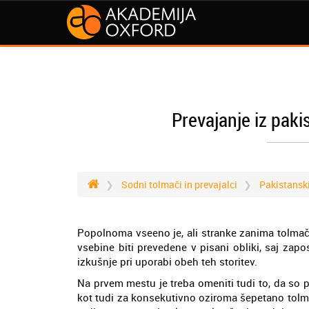
Prevajanje iz paki
Sodni tolmači in prevajalci
Pakistansk
Popolnoma vseeno je, ali stranke zanima tolmače
vsebine biti prevedene v pisani obliki, saj za
izkušnje pri uporabi obeh teh storitev.
Na prvem mestu je treba omeniti tudi to, da so p
kot tudi za konsekutivno oziroma šepetano tolma