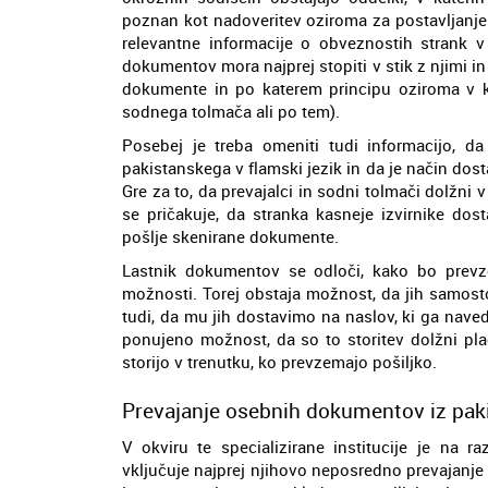
poznan kot nadoveritev oziroma za postavljanje
relevantne informacije o obveznostih strank v
dokumentov mora najprej stopiti v stik z njimi in 
dokumente in po katerem principu oziroma v k
sodnega tolmača ali po tem).
Posebej je treba omeniti tudi informacijo, 
pakistanskega v flamski jezik in da je način dos
Gre za to, da prevajalci in sodni tolmači dolžni
se pričakuje, da stranka kasneje izvirnike dos
pošlje skenirane dokumente.
Lastnik dokumentov se odloči, kako bo prevz
možnosti. Torej obstaja možnost, da jih samosto
tudi, da mu jih dostavimo na naslov, ki ga nave
ponujeno možnost, da so to storitev dolžni pla
storijo v trenutku, ko prevzemajo pošiljko.
Prevajanje osebnih dokumentov iz paki
V okviru te specializirane institucije je na 
vključuje najprej njihovo neposredno prevajanje i