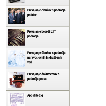
Prevajanje člankov s področja
politike
Prevajanje besedil z IT
področja
Prevajanje člankov s področja
naravoslovnih in družbenih
ved
Prevajanje dokumentov s
področja prava
Apostille žig