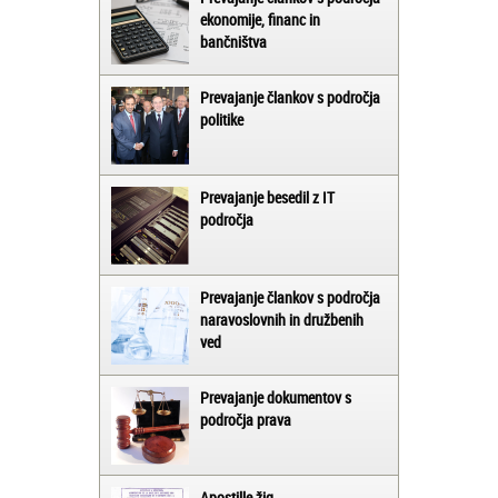
ekonomije, financ in
bančništva
Prevajanje člankov s področja
politike
Prevajanje besedil z IT
področja
Prevajanje člankov s področja
naravoslovnih in družbenih
ved
Prevajanje dokumentov s
področja prava
Apostille žig