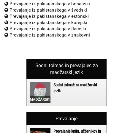
Prevajanje iz pakistanskega v bosanski
Prevajanje iz pakistanskega v švedski
Prevajanje iz pakistanskega v estonski
Prevajanje iz pakistanskega v korejski
Prevajanje iz pakistanskega v flamski
Prevajanje iz pakistanskega v znakovni
Sodni tolmač in prevajalec za
madžarski jezik
Sodni tolmač za madžarski
jezik
Prevajanje
Prevajanje knjig, učbenikov in