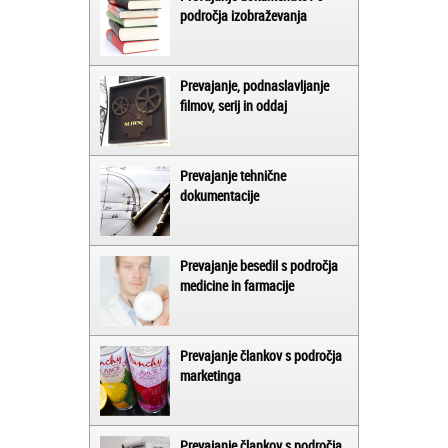
področja izobraževanja
Prevajanje, podnaslavljanje
filmov, serij in oddaj
Prevajanje tehnične
dokumentacije
Prevajanje besedil s področja
medicine in farmacije
Prevajanje člankov s področja
marketinga
Prevajanje člankov s področja