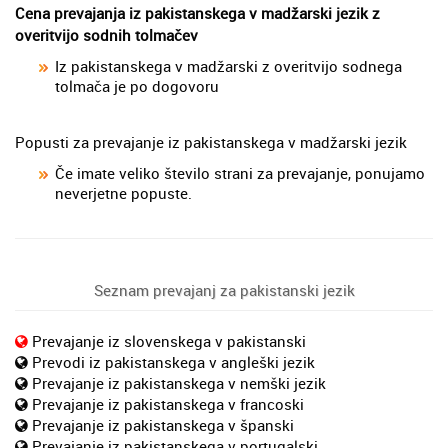
Cena prevajanja iz pakistanskega v madžarski jezik z
overitvijo sodnih tolmačev
Iz pakistanskega v madžarski z overitvijo sodnega
tolmača je po dogovoru
Popusti za prevajanje iz pakistanskega v madžarski jezik
Če imate veliko število strani za prevajanje, ponujamo
neverjetne popuste.
Seznam prevajanj za pakistanski jezik
Prevajanje iz slovenskega v pakistanski
Prevodi iz pakistanskega v angleški jezik
Prevajanje iz pakistanskega v nemški jezik
Prevajanje iz pakistanskega v francoski
Prevajanje iz pakistanskega v španski
Prevajanje iz pakistanskega v portugalski