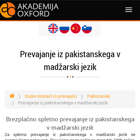
MENI
Prevajanje iz pakistanskega v
madžarski jezik
Sodni tolmači in prevajalci
Pakistanski
Prevajanje iz pakistanskega v madžarski jezik
Brezplačno spletno prevajanje iz pakistanskega
v madžarski jezik
Za spletno prevajanje iz pakistanskega v madžarski jezik ne