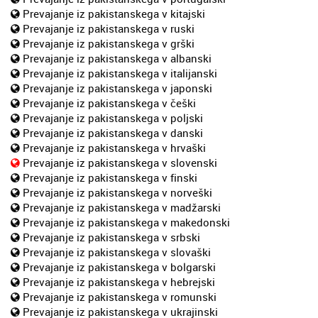
Prevajanje iz pakistanskega v kitajski
Prevajanje iz pakistanskega v ruski
Prevajanje iz pakistanskega v grški
Prevajanje iz pakistanskega v albanski
Prevajanje iz pakistanskega v italijanski
Prevajanje iz pakistanskega v japonski
Prevajanje iz pakistanskega v češki
Prevajanje iz pakistanskega v poljski
Prevajanje iz pakistanskega v danski
Prevajanje iz pakistanskega v hrvaški
Prevajanje iz pakistanskega v slovenski
Prevajanje iz pakistanskega v finski
Prevajanje iz pakistanskega v norveški
Prevajanje iz pakistanskega v madžarski
Prevajanje iz pakistanskega v makedonski
Prevajanje iz pakistanskega v srbski
Prevajanje iz pakistanskega v slovaški
Prevajanje iz pakistanskega v bolgarski
Prevajanje iz pakistanskega v hebrejski
Prevajanje iz pakistanskega v romunski
Prevajanje iz pakistanskega v ukrajinski