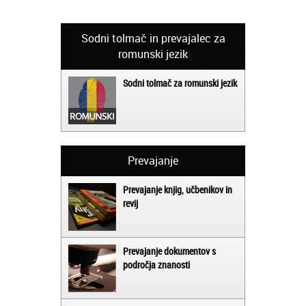
Sodni tolmač in prevajalec za
romunski jezik
Sodni tolmač za romunski jezik
Prevajanje
Prevajanje knjig, učbenikov in
revij
Prevajanje dokumentov s
področja znanosti