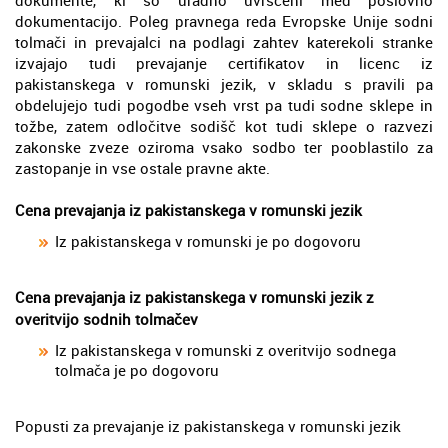
dokumentacijo. Poleg pravnega reda Evropske Unije sodni
tolmači in prevajalci na podlagi zahtev katerekoli stranke
izvajajo tudi prevajanje certifikatov in licenc iz
pakistanskega v romunski jezik, v skladu s pravili pa
obdelujejo tudi pogodbe vseh vrst pa tudi sodne sklepe in
tožbe, zatem odločitve sodišč kot tudi sklepe o razvezi
zakonske zveze oziroma vsako sodbo ter pooblastilo za
zastopanje in vse ostale pravne akte.
Cena prevajanja iz pakistanskega v romunski jezik
Iz pakistanskega v romunski je po dogovoru
Cena prevajanja iz pakistanskega v romunski jezik z
overitvijo sodnih tolmačev
Iz pakistanskega v romunski z overitvijo sodnega
tolmača je po dogovoru
Popusti za prevajanje iz pakistanskega v romunski jezik