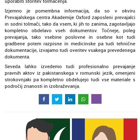
uporabiti storitev tolmačenja.
Izjemno je pomembna informacija, da so v okviru
Prevajalskega centra Akademije Oxford zaposleni prevajalci
in sodni tolmači, tako da vsem, ki jih to zanima, zagotavljajo
kompletno obdelavo vseh dokumentov. Točneje, poleg
prevajanja, tako vsebine poslovne in osebne kot tudi
gradbene potem razpisne in medicinske pa tudi tehnične
dokumentacije, izvajamo tudi overitev vsakega prevedenega
dokumenta.
Seveda lahko izvedemo tudi profesionalno prevajanje
pravnih aktov iz pakistanskega v romunski jezik, omenjeni
strokovnjaki pa kompletno obdelujejo tudi vse materiale s
področij znanosti in izobraževanja.