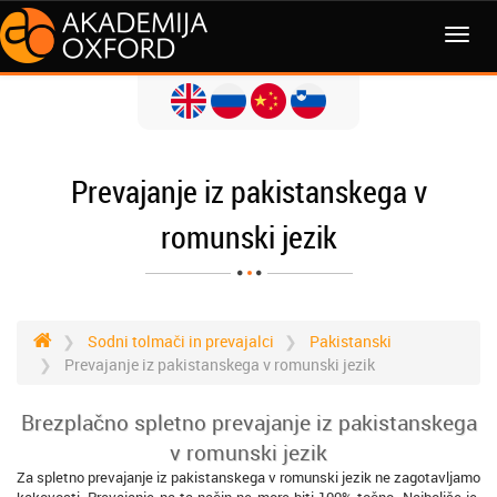
MENI
Prevajanje iz pakistanskega v
romunski jezik
Sodni tolmači in prevajalci
Pakistanski
Prevajanje iz pakistanskega v romunski jezik
Brezplačno spletno prevajanje iz pakistanskega
v romunski jezik
Za spletno prevajanje iz pakistanskega v romunski jezik ne zagotavljamo