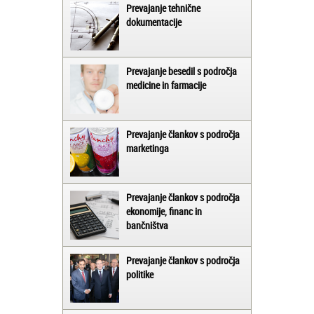
Prevajanje tehnične
dokumentacije
Prevajanje besedil s področja
medicine in farmacije
Prevajanje člankov s področja
marketinga
Prevajanje člankov s področja
ekonomije, financ in
bančništva
Prevajanje člankov s področja
politike