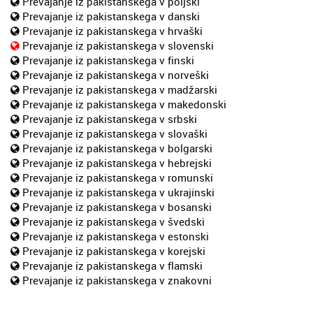
Prevajanje iz pakistanskega v poljski
Prevajanje iz pakistanskega v danski
Prevajanje iz pakistanskega v hrvaški
Prevajanje iz pakistanskega v slovenski
Prevajanje iz pakistanskega v finski
Prevajanje iz pakistanskega v norveški
Prevajanje iz pakistanskega v madžarski
Prevajanje iz pakistanskega v makedonski
Prevajanje iz pakistanskega v srbski
Prevajanje iz pakistanskega v slovaški
Prevajanje iz pakistanskega v bolgarski
Prevajanje iz pakistanskega v hebrejski
Prevajanje iz pakistanskega v romunski
Prevajanje iz pakistanskega v ukrajinski
Prevajanje iz pakistanskega v bosanski
Prevajanje iz pakistanskega v švedski
Prevajanje iz pakistanskega v estonski
Prevajanje iz pakistanskega v korejski
Prevajanje iz pakistanskega v flamski
Prevajanje iz pakistanskega v znakovni