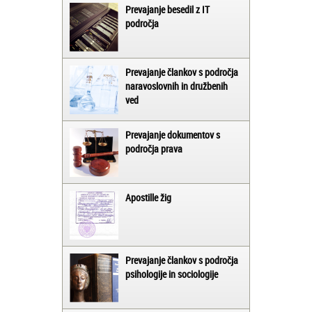
Prevajanje besedil z IT
področja
Prevajanje člankov s področja
naravoslovnih in družbenih
ved
Prevajanje dokumentov s
področja prava
Apostille žig
Prevajanje člankov s področja
psihologije in sociologije