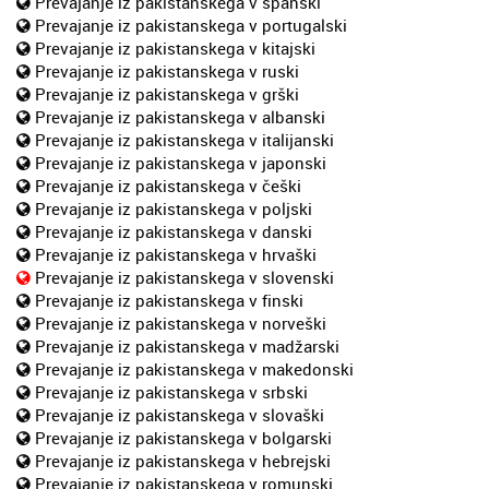
Prevajanje iz pakistanskega v španski
Prevajanje iz pakistanskega v portugalski
Prevajanje iz pakistanskega v kitajski
Prevajanje iz pakistanskega v ruski
Prevajanje iz pakistanskega v grški
Prevajanje iz pakistanskega v albanski
Prevajanje iz pakistanskega v italijanski
Prevajanje iz pakistanskega v japonski
Prevajanje iz pakistanskega v češki
Prevajanje iz pakistanskega v poljski
Prevajanje iz pakistanskega v danski
Prevajanje iz pakistanskega v hrvaški
Prevajanje iz pakistanskega v slovenski
Prevajanje iz pakistanskega v finski
Prevajanje iz pakistanskega v norveški
Prevajanje iz pakistanskega v madžarski
Prevajanje iz pakistanskega v makedonski
Prevajanje iz pakistanskega v srbski
Prevajanje iz pakistanskega v slovaški
Prevajanje iz pakistanskega v bolgarski
Prevajanje iz pakistanskega v hebrejski
Prevajanje iz pakistanskega v romunski