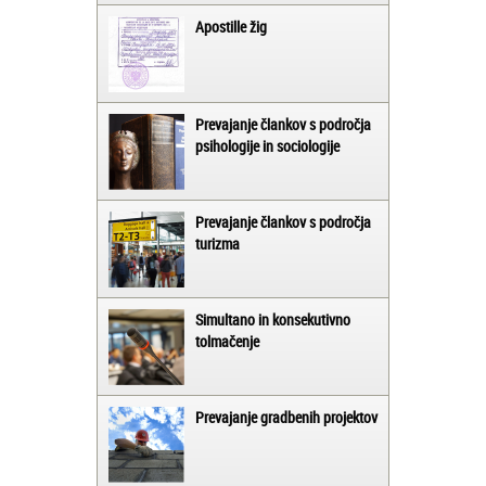
Apostille žig
Prevajanje člankov s področja
psihologije in sociologije
Prevajanje člankov s področja
turizma
Simultano in konsekutivno
tolmačenje
Prevajanje gradbenih projektov