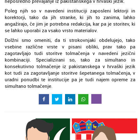
neposredno prevajanje iz pakistanskega v hrvaški jezik.
Poleg njih so v navedeni instituciji zaposleni lektorji in
korektorji, tako da jih stranke, ki jih to zanima, lahko
angažirajo, če jim je potrebna redakcija, kar pa je storitev, ki
se lahko uporabi za vsako vrsto materialov.
Dolžni smo omeniti, da ti strokovnjaki obdelujejo, tako
vsebine različne vrste v pisani obliki, prav tako pa
zagotavljajo tudi storitve tolmačenja v navedeni jezični
kombinaciji. Specializirani so, tako za simultano in
konsekutivno tolmačenje iz pakistanskega v hrvaški jezik
kot tudi za zagotavljanje storitve šepetanega tolmačenja, v
uradni ponudbi te institucije pa je tudi najem opreme za
simultano tolmačenje.