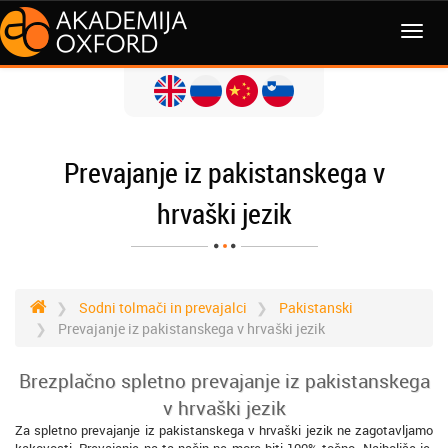
MENI
Prevajanje iz pakistanskega v
hrvaški jezik
Sodni tolmači in prevajalci
Pakistanski
Prevajanje iz pakistanskega v hrvaški jezik
Brezplačno spletno prevajanje iz pakistanskega
v hrvaški jezik
Za spletno prevajanje iz pakistanskega v hrvaški jezik ne zagotavljamo