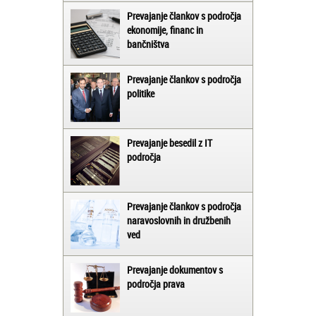
Prevajanje člankov s področja
ekonomije, financ in
bančništva
Prevajanje člankov s področja
politike
Prevajanje besedil z IT
področja
Prevajanje člankov s področja
naravoslovnih in družbenih
ved
Prevajanje dokumentov s
področja prava