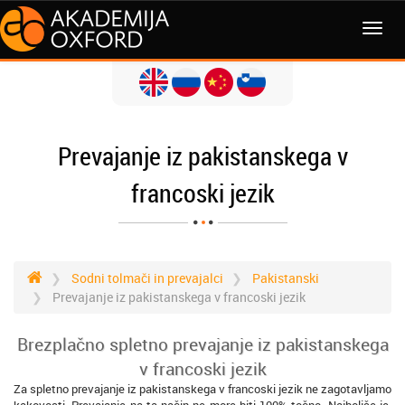
MENI
Prevajanje iz pakistanskega v
francoski jezik
Sodni tolmači in prevajalci
Pakistanski
Prevajanje iz pakistanskega v francoski jezik
Brezplačno spletno prevajanje iz pakistanskega
v francoski jezik
Za spletno prevajanje iz pakistanskega v francoski jezik ne zagotavljamo