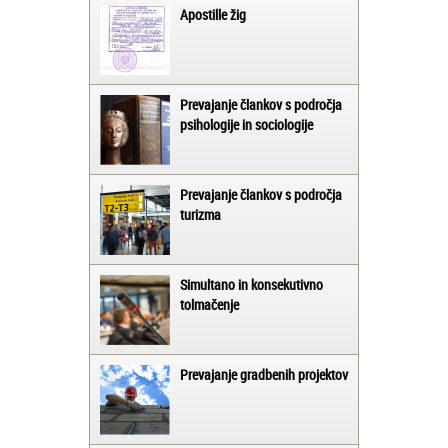
Apostille žig
Prevajanje člankov s področja
psihologije in sociologije
Prevajanje člankov s področja
turizma
Simultano in konsekutivno
tolmačenje
Prevajanje gradbenih projektov