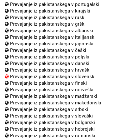
Prevajanje iz pakistanskega v portugalski
Prevajanje iz pakistanskega v kitajski
Prevajanje iz pakistanskega v ruski
Prevajanje iz pakistanskega v grški
Prevajanje iz pakistanskega v albanski
Prevajanje iz pakistanskega v italijanski
Prevajanje iz pakistanskega v japonski
Prevajanje iz pakistanskega v češki
Prevajanje iz pakistanskega v poljski
Prevajanje iz pakistanskega v danski
Prevajanje iz pakistanskega v hrvaški
Prevajanje iz pakistanskega v slovenski
Prevajanje iz pakistanskega v finski
Prevajanje iz pakistanskega v norveški
Prevajanje iz pakistanskega v madžarski
Prevajanje iz pakistanskega v makedonski
Prevajanje iz pakistanskega v srbski
Prevajanje iz pakistanskega v slovaški
Prevajanje iz pakistanskega v bolgarski
Prevajanje iz pakistanskega v hebrejski
Prevajanje iz pakistanskega v romunski