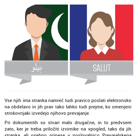
Vse njih ima stranka namreč tudi pravico poslati elektronsko
na obdelavo in jih prav tako lahko tudi prejme, ko omenjeni
strokovnjaki izvedejo njihovo prevajanje.
Pri dokumentih so stvari malo drugačne, in to predvsem
zato, ker je treba priložiti izvirnike na vpogled, tako da jih
stranka, ali osebno prinese v poslovalnico Prevajalskega