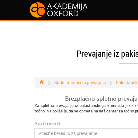
Prevajanje iz paki
Sodni tolmači in prevajalci
Pakistansk
Brezplačno spletno prevaja
Za spletno prevajanje iz pakistanskega v nemški jezik n
točno. Najboljše je, da se obrnete na naš center za točno p
Pakistanski