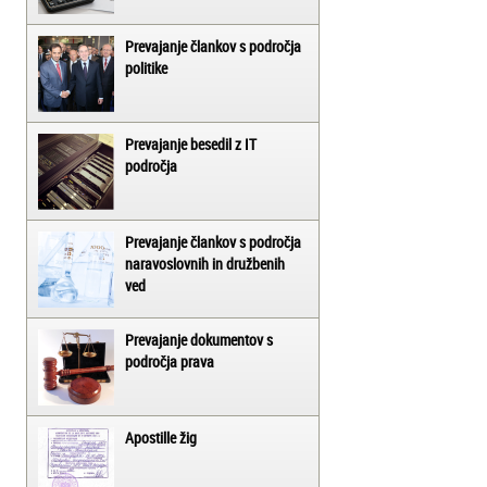
Prevajanje člankov s področja
politike
Prevajanje besedil z IT
področja
Prevajanje člankov s področja
naravoslovnih in družbenih
ved
Prevajanje dokumentov s
področja prava
Apostille žig