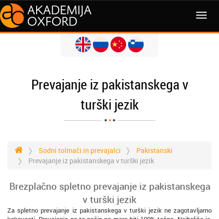
MENI
Prevajanje iz pakistanskega v
turški jezik
Sodni tolmači in prevajalci
Pakistanski
Prevajanje iz pakistanskega v turški jezik
Brezplačno spletno prevajanje iz pakistanskega
v turški jezik
Za spletno prevajanje iz pakistanskega v turški jezik ne zagotavljamo