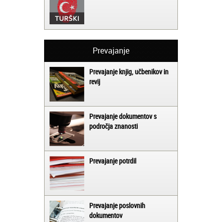
Prevajanje
Prevajanje knjig, učbenikov in
revij
Prevajanje dokumentov s
področja znanosti
Prevajanje potrdil
Prevajanje poslovnih
dokumentov