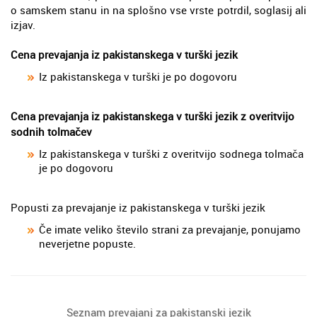
o samskem stanu in na splošno vse vrste potrdil, soglasij ali
izjav.
Cena prevajanja iz pakistanskega v turški jezik
Iz pakistanskega v turški je po dogovoru
Cena prevajanja iz pakistanskega v turški jezik z overitvijo
sodnih tolmačev
Iz pakistanskega v turški z overitvijo sodnega tolmača
je po dogovoru
Popusti za prevajanje iz pakistanskega v turški jezik
Če imate veliko število strani za prevajanje, ponujamo
neverjetne popuste.
Seznam prevajanj za pakistanski jezik