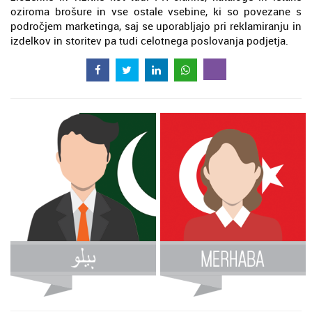
oziroma brošure in vse ostale vsebine, ki so povezane s
področjem marketinga, saj se uporabljajo pri reklamiranju in
izdelkov in storitev pa tudi celotnega poslovanja podjetja.