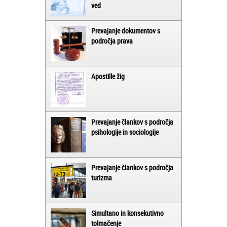
ved
Prevajanje dokumentov s
področja prava
Apostille žig
Prevajanje člankov s področja
psihologije in sociologije
Prevajanje člankov s področja
turizma
Simultano in konsekutivno
tolmačenje