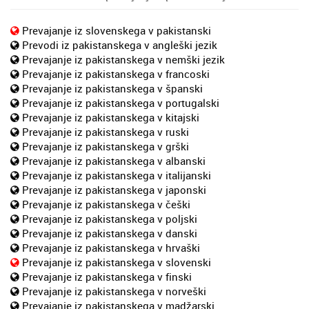
Prevajanje iz slovenskega v pakistanski
Prevodi iz pakistanskega v angleški jezik
Prevajanje iz pakistanskega v nemški jezik
Prevajanje iz pakistanskega v francoski
Prevajanje iz pakistanskega v španski
Prevajanje iz pakistanskega v portugalski
Prevajanje iz pakistanskega v kitajski
Prevajanje iz pakistanskega v ruski
Prevajanje iz pakistanskega v grški
Prevajanje iz pakistanskega v albanski
Prevajanje iz pakistanskega v italijanski
Prevajanje iz pakistanskega v japonski
Prevajanje iz pakistanskega v češki
Prevajanje iz pakistanskega v poljski
Prevajanje iz pakistanskega v danski
Prevajanje iz pakistanskega v hrvaški
Prevajanje iz pakistanskega v slovenski
Prevajanje iz pakistanskega v finski
Prevajanje iz pakistanskega v norveški
Prevajanje iz pakistanskega v madžarski