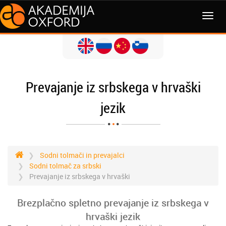
MENI
Prevajanje iz srbskega v hrvaški
jezik
Sodni tolmači in prevajalci
Sodni tolmač za srbski
Prevajanje iz srbskega v hrvaški
Brezplačno spletno prevajanje iz srbskega v
hrvaški jezik