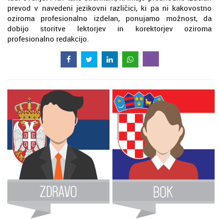
prevod v navedeni jezikovni različici, ki pa ni kakovostno
oziroma profesionalno izdelan, ponujamo možnost, da
dobijo storitve lektorjev in korektorjev oziroma
profesionalno redakcijo.