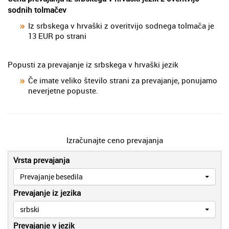
sodnih tolmačev
Iz srbskega v hrvaški z overitvijo sodnega tolmača je
13 EUR po strani
Popusti za prevajanje iz srbskega v hrvaški jezik
Če imate veliko število strani za prevajanje, ponujamo
neverjetne popuste.
Izračunajte ceno prevajanja
Vrsta prevajanja
Prevajanje besedila
Prevajanje iz jezika
srbski
Prevajanje v jezik