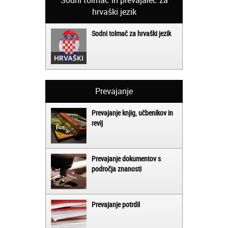
hrvaški jezik
Sodni tolmač za hrvaški jezik
Prevajanje
Prevajanje knjig, učbenikov in
revij
Prevajanje dokumentov s
področja znanosti
Prevajanje potrdil