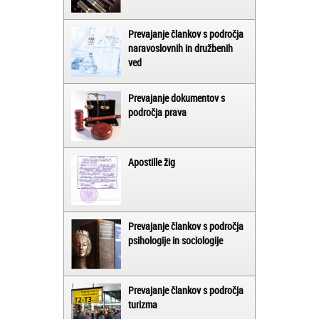
Prevajanje člankov s področja
naravoslovnih in družbenih
ved
Prevajanje dokumentov s
področja prava
Apostille žig
Prevajanje člankov s področja
psihologije in sociologije
Prevajanje člankov s področja
turizma