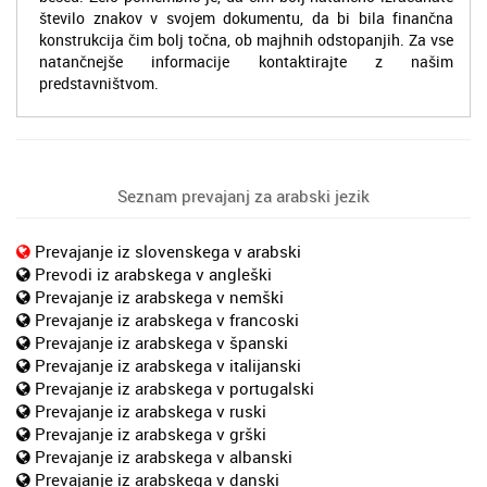
število znakov v svojem dokumentu, da bi bila finančna
konstrukcija čim bolj točna, ob majhnih odstopanjih. Za vse
natančnejše informacije kontaktirajte z našim
predstavništvom.
Seznam prevajanj za arabski jezik
Prevajanje iz slovenskega v arabski
Prevodi iz arabskega v angleški
Prevajanje iz arabskega v nemški
Prevajanje iz arabskega v francoski
Prevajanje iz arabskega v španski
Prevajanje iz arabskega v italijanski
Prevajanje iz arabskega v portugalski
Prevajanje iz arabskega v ruski
Prevajanje iz arabskega v grški
Prevajanje iz arabskega v albanski
Prevajanje iz arabskega v danski