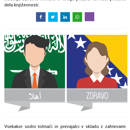
dela književnosti.
Vsekakor sodni tolmači in prevajalci v skladu z zahtevami