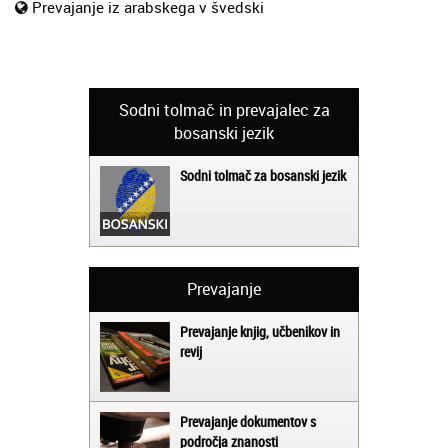
Prevajanje iz arabskega v švedski
Sodni tolmač in prevajalec za
bosanski jezik
Sodni tolmač za bosanski jezik
Prevajanje
Prevajanje knjig, učbenikov in
revij
Prevajanje dokumentov s
področja znanosti