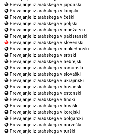
Prevajanje iz arabskega v japonski
Prevajanje iz arabskega v kitajski
Prevajanje iz arabskega v češki
Prevajanje iz arabskega v poljski
Prevajanje iz arabskega v madžarski
Prevajanje iz arabskega v pakistanski
Prevajanje iz arabskega v slovenski
Prevajanje iz arabskega v makedonski
Prevajanje iz arabskega v srbski
Prevajanje iz arabskega v hebrejski
Prevajanje iz arabskega v romunski
Prevajanje iz arabskega v slovaški
Prevajanje iz arabskega v ukrajinski
Prevajanje iz arabskega v bosanski
Prevajanje iz arabskega v estonski
Prevajanje iz arabskega v finski
Prevajanje iz arabskega v hrvaški
Prevajanje iz arabskega v korejski
Prevajanje iz arabskega v bolgarski
Prevajanje iz arabskega v norveški
Prevajanje iz arabskega v turški