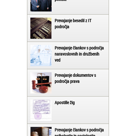
Prevajanje besedil z IT
področja
Prevajanje člankov s področja
naravoslovnih in družbenih
ved
Prevajanje dokumentov s
področja prava
Apostille žig
Prevajanje člankov s področja
psihologije in sociologije