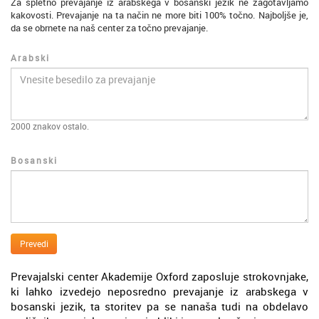
Za spletno prevajanje iz arabskega v bosanski jezik ne zagotavljamo
kakovosti. Prevajanje na ta način ne more biti 100% točno. Najboljše je,
da se obrnete na naš center za točno prevajanje.
Arabski
2000
znakov ostalo.
Bosanski
Prevedi
Prevajalski center Akademije Oxford zaposluje strokovnjake,
ki lahko izvedejo neposredno prevajanje iz arabskega v
bosanski jezik, ta storitev pa se nanaša tudi na obdelavo