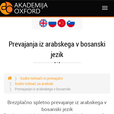
MENI
Prevajanja iz arabskega v bosanski
jezik
Sodni tolmači in prevajalci
Sodni tolmač za arabski
Prevajanje iz arabskega v bosanski
Brezplačno spletno prevajanje iz arabskega v
bosanski jezik