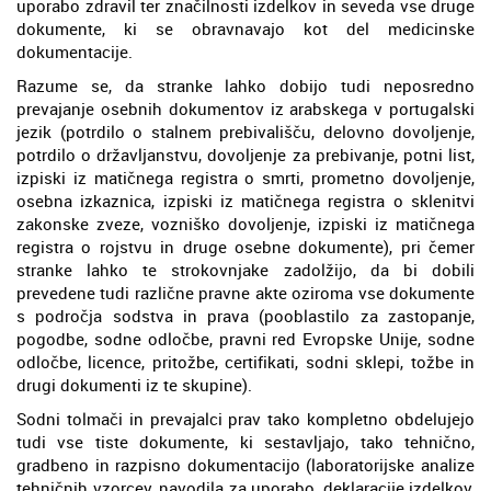
uporabo zdravil ter značilnosti izdelkov in seveda vse druge
dokumente, ki se obravnavajo kot del medicinske
dokumentacije.
Razume se, da stranke lahko dobijo tudi neposredno
prevajanje osebnih dokumentov iz arabskega v portugalski
jezik (potrdilo o stalnem prebivališču, delovno dovoljenje,
potrdilo o državljanstvu, dovoljenje za prebivanje, potni list,
izpiski iz matičnega registra o smrti, prometno dovoljenje,
osebna izkaznica, izpiski iz matičnega registra o sklenitvi
zakonske zveze, vozniško dovoljenje, izpiski iz matičnega
registra o rojstvu in druge osebne dokumente), pri čemer
stranke lahko te strokovnjake zadolžijo, da bi dobili
prevedene tudi različne pravne akte oziroma vse dokumente
s področja sodstva in prava (pooblastilo za zastopanje,
pogodbe, sodne odločbe, pravni red Evropske Unije, sodne
odločbe, licence, pritožbe, certifikati, sodni sklepi, tožbe in
drugi dokumenti iz te skupine).
Sodni tolmači in prevajalci prav tako kompletno obdelujejo
tudi vse tiste dokumente, ki sestavljajo, tako tehnično,
gradbeno in razpisno dokumentacijo (laboratorijske analize
tehničnih vzorcev, navodila za uporabo, deklaracije izdelkov,