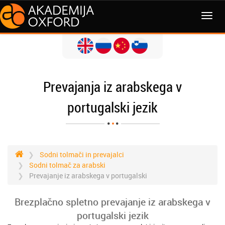
MENI
Prevajanja iz arabskega v
portugalski jezik
Sodni tolmači in prevajalci
Sodni tolmač za arabski
Prevajanje iz arabskega v portugalski
Brezplačno spletno prevajanje iz arabskega v
portugalski jezik