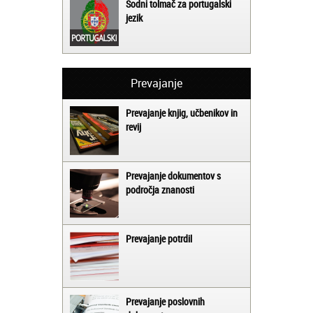
Sodni tolmač za portugalski
jezik
Prevajanje
Prevajanje knjig, učbenikov in
revij
Prevajanje dokumentov s
področja znanosti
Prevajanje potrdil
Prevajanje poslovnih