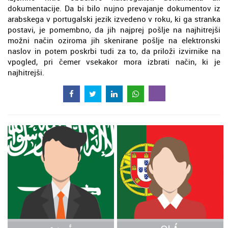
dokumentacije. Da bi bilo nujno prevajanje dokumentov iz
arabskega v portugalski jezik izvedeno v roku, ki ga stranka
postavi, je pomembno, da jih najprej pošlje na najhitrejši
možni način oziroma jih skenirane pošlje na elektronski
naslov in potem poskrbi tudi za to, da priloži izvirnike na
vpogled, pri čemer vsekakor mora izbrati način, ki je
najhitrejši.