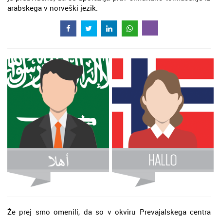
arabskega v norveški jezik.
Že prej smo omenili, da so v okviru Prevajalskega centra