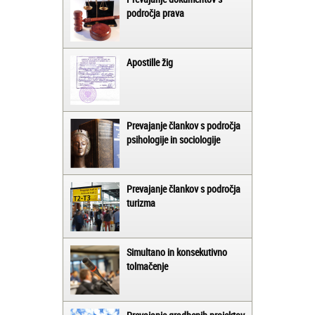
področja prava
Apostille žig
Prevajanje člankov s področja
psihologije in sociologije
Prevajanje člankov s področja
turizma
Simultano in konsekutivno
tolmačenje