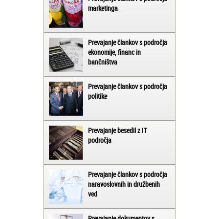
marketinga
Prevajanje člankov s področja
ekonomije, financ in
bančništva
Prevajanje člankov s področja
politike
Prevajanje besedil z IT
področja
Prevajanje člankov s področja
naravoslovnih in družbenih
ved
Prevajanje dokumentov s