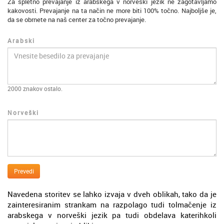
Za spletno prevajanje iz arabskega v norveški jezik ne zagotavljamo
kakovosti. Prevajanje na ta način ne more biti 100% točno. Najboljše je,
da se obrnete na naš center za točno prevajanje.
Arabski
2000
znakov ostalo.
Norveški
Prevedi
Navedena storitev se lahko izvaja v dveh oblikah, tako da je
zainteresiranim strankam na razpolago tudi tolmačenje iz
arabskega v norveški jezik pa tudi obdelava katerihkoli