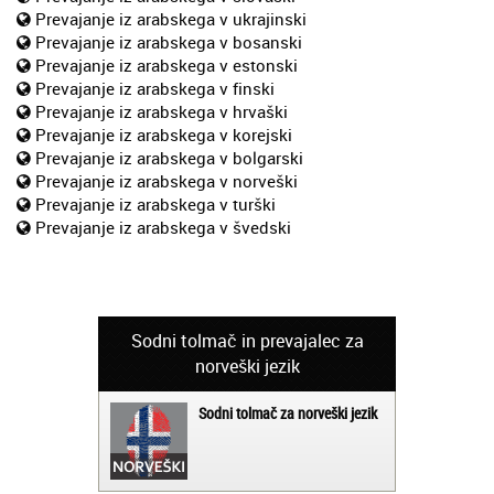
Prevajanje iz arabskega v ukrajinski
Prevajanje iz arabskega v bosanski
Prevajanje iz arabskega v estonski
Prevajanje iz arabskega v finski
Prevajanje iz arabskega v hrvaški
Prevajanje iz arabskega v korejski
Prevajanje iz arabskega v bolgarski
Prevajanje iz arabskega v norveški
Prevajanje iz arabskega v turški
Prevajanje iz arabskega v švedski
Sodni tolmač in prevajalec za
norveški jezik
Sodni tolmač za norveški jezik