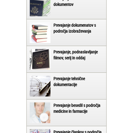
dokumentov
Prevajanje dokumenatov s
področja izobraževanja
Prevajanje, podnaslavljanje
filmov, serij in oddaj
Prevajanje tehnične
dokumentacije
Prevajanje besedil s področja
medicine in farmacije
Prevajanje člankov s področja