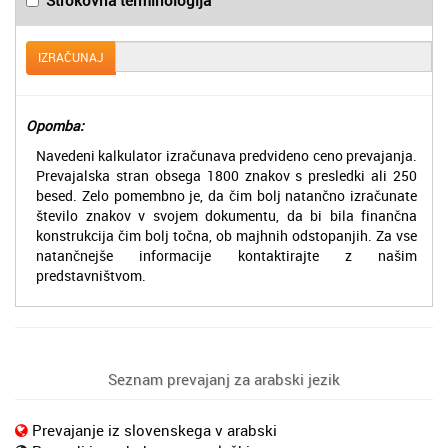
IZRAČUNAJ
Opomba:
Navedeni kalkulator izračunava predvideno ceno prevajanja.
Prevajalska stran obsega 1800 znakov s presledki ali 250
besed. Zelo pomembno je, da čim bolj natančno izračunate
število znakov v svojem dokumentu, da bi bila finančna
konstrukcija čim bolj točna, ob majhnih odstopanjih. Za vse
natančnejše informacije kontaktirajte z našim
predstavništvom.
Seznam prevajanj za arabski jezik
Prevajanje iz slovenskega v arabski