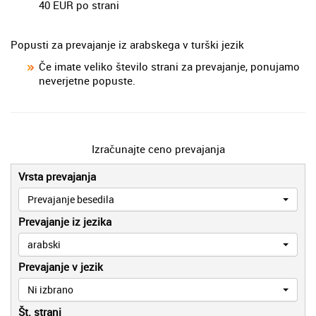
40 EUR po strani
Popusti za prevajanje iz arabskega v turški jezik
Če imate veliko število strani za prevajanje, ponujamo
neverjetne popuste.
Izračunajte ceno prevajanja
Vrsta prevajanja
Prevajanje besedila
Prevajanje iz jezika
arabski
Prevajanje v jezik
Ni izbrano
Št. strani