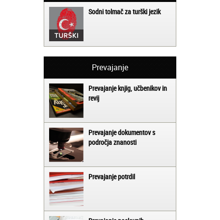
Sodni tolmač za turški jezik
Prevajanje
Prevajanje knjig, učbenikov in
revij
Prevajanje dokumentov s
področja znanosti
Prevajanje potrdil