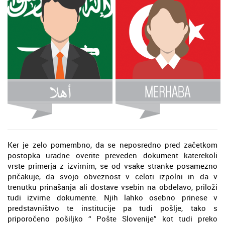
Ker je zelo pomembno, da se neposredno pred začetkom
postopka uradne overite preveden dokument katerekoli
vrste primerja z izvirnim, se od vsake stranke posamezno
pričakuje, da svojo obveznost v celoti izpolni in da v
trenutku prinašanja ali dostave vsebin na obdelavo, priloži
tudi izvirne dokumente. Njih lahko osebno prinese v
predstavništvo te institucije pa tudi pošlje, tako s
priporočeno pošiljko “ Pošte Slovenije” kot tudi preko