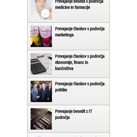
Prevajanje besedil s področja
medicine in farmacije
Prevajanje člankov s področja
marketinga
Prevajanje člankov s področja
ekonomije, financ in
bančništva
Prevajanje člankov s področja
politike
Prevajanje besedil z IT
področja