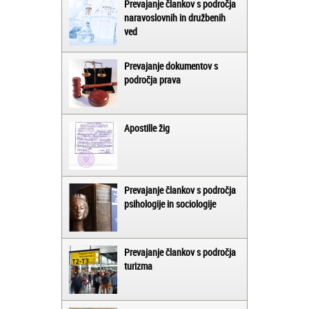
Prevajanje člankov s področja
naravoslovnih in družbenih
ved
Prevajanje dokumentov s
področja prava
Apostille žig
Prevajanje člankov s področja
psihologije in sociologije
Prevajanje člankov s področja
turizma