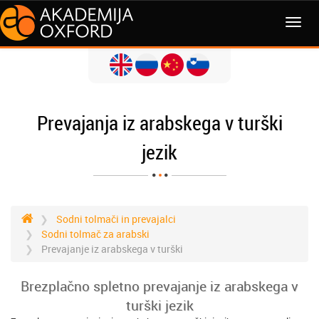
MENI
Prevajanja iz arabskega v turški
jezik
Sodni tolmači in prevajalci
Sodni tolmač za arabski
Prevajanje iz arabskega v turški
Brezplačno spletno prevajanje iz arabskega v
turški jezik