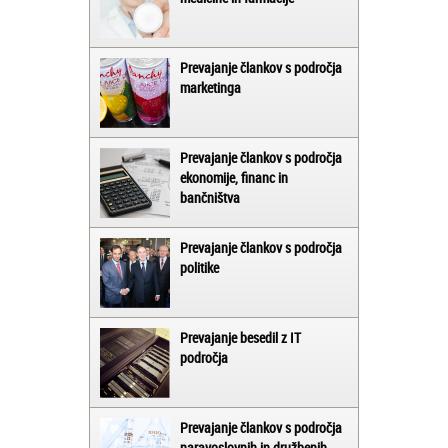
Prevajanje člankov s področja
marketinga
Prevajanje člankov s področja
ekonomije, financ in
bančništva
Prevajanje člankov s področja
politike
Prevajanje besedil z IT
področja
Prevajanje člankov s področja
naravoslovnih in družbenih