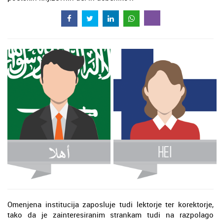
Omenjena institucija zaposluje tudi lektorje ter korektorje,
tako da je zainteresiranim strankam tudi na razpolago