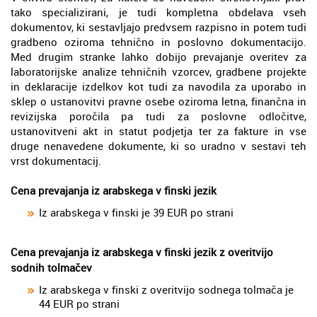
tako specializirani, je tudi kompletna obdelava vseh
dokumentov, ki sestavljajo predvsem razpisno in potem tudi
gradbeno oziroma tehnično in poslovno dokumentacijo.
Med drugim stranke lahko dobijo prevajanje overitev za
laboratorijske analize tehničnih vzorcev, gradbene projekte
in deklaracije izdelkov kot tudi za navodila za uporabo in
sklep o ustanovitvi pravne osebe oziroma letna, finančna in
revizijska poročila pa tudi za poslovne odločitve,
ustanovitveni akt in statut podjetja ter za fakture in vse
druge nenavedene dokumente, ki so uradno v sestavi teh
vrst dokumentacij.
Cena prevajanja iz arabskega v finski jezik
Iz arabskega v finski je 39 EUR po strani
Cena prevajanja iz arabskega v finski jezik z overitvijo
sodnih tolmačev
Iz arabskega v finski z overitvijo sodnega tolmača je
44 EUR po strani