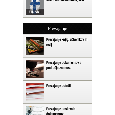
Prevajanje
Prevajanje knjig, učbenikov in
revij
Prevajanje dokumentov s
področja znanosti
Prevajanje potrdil
Prevajanje poslovnih
dokumentov