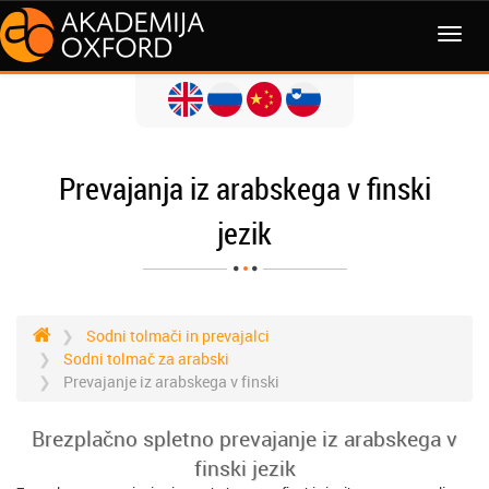
MENI
Prevajanja iz arabskega v finski
jezik
Sodni tolmači in prevajalci
Sodni tolmač za arabski
Prevajanje iz arabskega v finski
Brezplačno spletno prevajanje iz arabskega v
finski jezik