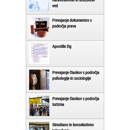
ved
Prevajanje dokumentov s
področja prava
Apostille žig
Prevajanje člankov s področja
psihologije in sociologije
Prevajanje člankov s področja
turizma
Simultano in konsekutivno