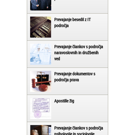
Prevajanje besedil z IT
področja
Prevajanje člankov s področja
naravoslovnih in družbenih
ved
Prevajanje dokumentov s
področja prava
Apostille žig
Prevajanje člankov s področja
psihologije in sociologije