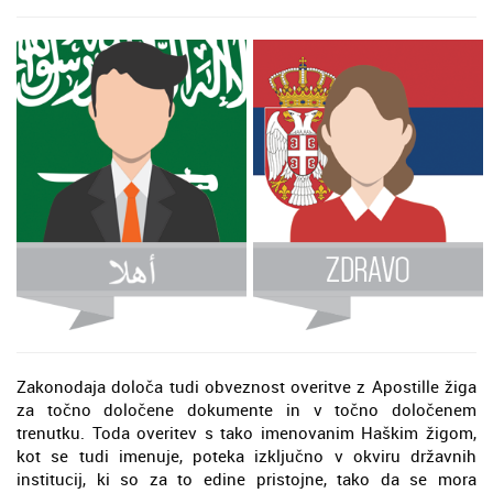
Zakonodaja določa tudi obveznost overitve z Apostille žiga
za točno določene dokumente in v točno določenem
trenutku. Toda overitev s tako imenovanim Haškim žigom,
kot se tudi imenuje, poteka izključno v okviru državnih
institucij, ki so za to edine pristojne, tako da se mora