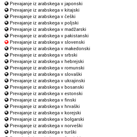
Prevajanje iz arabskega v japonski
Prevajanje iz arabskega v kitajski
Prevajanje iz arabskega v češki
Prevajanje iz arabskega v poljski
Prevajanje iz arabskega v madžarski
Prevajanje iz arabskega v pakistanski
Prevajanje iz arabskega v slovenski
Prevajanje iz arabskega v makedonski
Prevajanje iz arabskega v srbski
Prevajanje iz arabskega v hebrejski
Prevajanje iz arabskega v romunski
Prevajanje iz arabskega v slovaški
Prevajanje iz arabskega v ukrajinski
Prevajanje iz arabskega v bosanski
Prevajanje iz arabskega v estonski
Prevajanje iz arabskega v finski
Prevajanje iz arabskega v hrvaški
Prevajanje iz arabskega v korejski
Prevajanje iz arabskega v bolgarski
Prevajanje iz arabskega v norveški
Prevajanje iz arabskega v turški