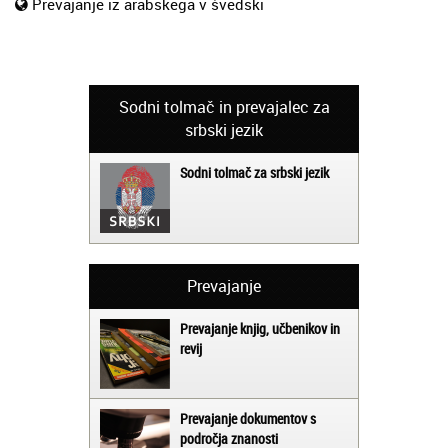
Prevajanje iz arabskega v švedski
Sodni tolmač in prevajalec za
srbski jezik
Sodni tolmač za srbski jezik
Prevajanje
Prevajanje knjig, učbenikov in
revij
Prevajanje dokumentov s
področja znanosti