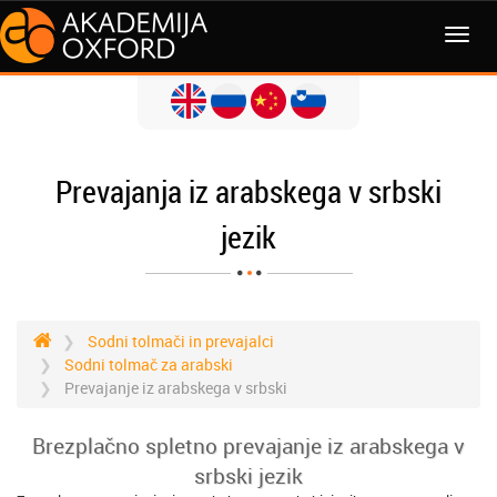
MENI
Prevajanja iz arabskega v srbski
jezik
Sodni tolmači in prevajalci
Sodni tolmač za arabski
Prevajanje iz arabskega v srbski
Brezplačno spletno prevajanje iz arabskega v
srbski jezik