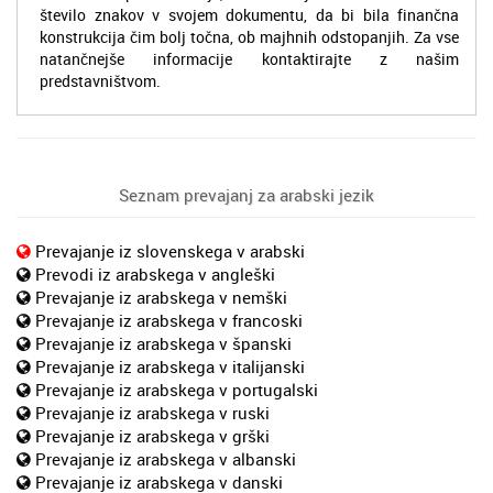
število znakov v svojem dokumentu, da bi bila finančna
konstrukcija čim bolj točna, ob majhnih odstopanjih. Za vse
natančnejše informacije kontaktirajte z našim
predstavništvom.
Seznam prevajanj za arabski jezik
Prevajanje iz slovenskega v arabski
Prevodi iz arabskega v angleški
Prevajanje iz arabskega v nemški
Prevajanje iz arabskega v francoski
Prevajanje iz arabskega v španski
Prevajanje iz arabskega v italijanski
Prevajanje iz arabskega v portugalski
Prevajanje iz arabskega v ruski
Prevajanje iz arabskega v grški
Prevajanje iz arabskega v albanski
Prevajanje iz arabskega v danski