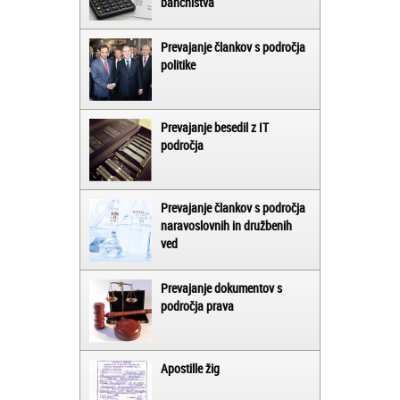
bančništva
Prevajanje člankov s področja
politike
Prevajanje besedil z IT
področja
Prevajanje člankov s področja
naravoslovnih in družbenih
ved
Prevajanje dokumentov s
področja prava
Apostille žig