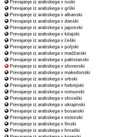
Prevajanje iz arabskega v ruski
Prevajanje iz arabskega v grški
Prevajanje iz arabskega v albanski
Prevajanje iz arabskega v danski
Prevajanje iz arabskega v japonski
Prevajanje iz arabskega v kitajski
Prevajanje iz arabskega v češki
Prevajanje iz arabskega v poljski
Prevajanje iz arabskega v madžarski
Prevajanje iz arabskega v pakistanski
Prevajanje iz arabskega v slovenski
Prevajanje iz arabskega v makedonski
Prevajanje iz arabskega v srbski
Prevajanje iz arabskega v hebrejski
Prevajanje iz arabskega v romunski
Prevajanje iz arabskega v slovaški
Prevajanje iz arabskega v ukrajinski
Prevajanje iz arabskega v bosanski
Prevajanje iz arabskega v estonski
Prevajanje iz arabskega v finski
Prevajanje iz arabskega v hrvaški
Prevajanje iz arabskega v korejski