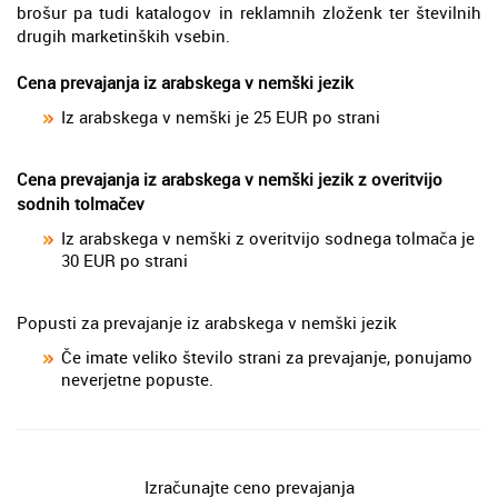
brošur pa tudi katalogov in reklamnih zloženk ter številnih
drugih marketinških vsebin.
Cena prevajanja iz arabskega v nemški jezik
Iz arabskega v nemški je 25 EUR po strani
Cena prevajanja iz arabskega v nemški jezik z overitvijo
sodnih tolmačev
Iz arabskega v nemški z overitvijo sodnega tolmača je
30 EUR po strani
Popusti za prevajanje iz arabskega v nemški jezik
Če imate veliko število strani za prevajanje, ponujamo
neverjetne popuste.
Izračunajte ceno prevajanja