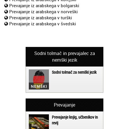
Prevajanje iz arabskega v bolgarski
Prevajanje iz arabskega v norveški
Prevajanje iz arabskega v turški
Prevajanje iz arabskega v švedski
Sodni tolmač in prevajalec za
nemški jezik
Sodni tolmač za nemški jezik
Prevajanje
Prevajanje knjig, učbenikov in
revij