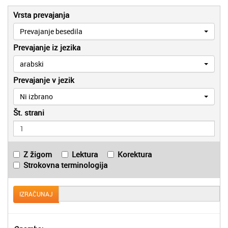
Vrsta prevajanja
Prevajanje besedila
Prevajanje iz jezika
arabski
Prevajanje v jezik
Ni izbrano
Št. strani
Z žigom
Lektura
Korektura
Strokovna terminologija
IZRAČUNAJ