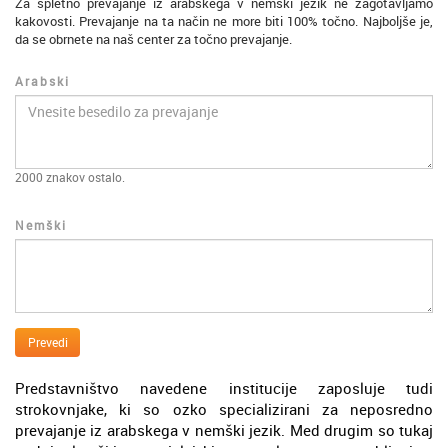
Za spletno prevajanje iz arabskega v nemški jezik ne zagotavljamo
kakovosti. Prevajanje na ta način ne more biti 100% točno. Najboljše je,
da se obrnete na naš center za točno prevajanje.
Arabski
2000
znakov ostalo.
Nemški
Prevedi
Predstavništvo navedene institucije zaposluje tudi
strokovnjake, ki so ozko specializirani za neposredno
prevajanje iz arabskega v nemški jezik. Med drugim so tukaj