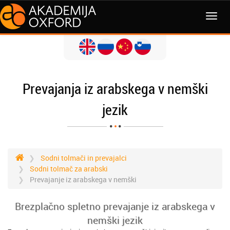
MENI
Prevajanja iz arabskega v nemški
jezik
Sodni tolmači in prevajalci
Sodni tolmač za arabski
Prevajanje iz arabskega v nemški
Brezplačno spletno prevajanje iz arabskega v
nemški jezik