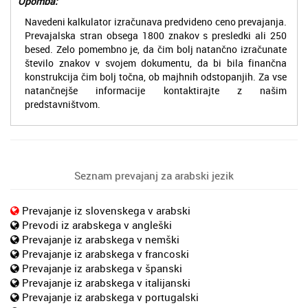
Opomba:
Navedeni kalkulator izračunava predvideno ceno prevajanja.
Prevajalska stran obsega 1800 znakov s presledki ali 250
besed. Zelo pomembno je, da čim bolj natančno izračunate
število znakov v svojem dokumentu, da bi bila finančna
konstrukcija čim bolj točna, ob majhnih odstopanjih. Za vse
natančnejše informacije kontaktirajte z našim
predstavništvom.
Seznam prevajanj za arabski jezik
Prevajanje iz slovenskega v arabski
Prevodi iz arabskega v angleški
Prevajanje iz arabskega v nemški
Prevajanje iz arabskega v francoski
Prevajanje iz arabskega v španski
Prevajanje iz arabskega v italijanski
Prevajanje iz arabskega v portugalski