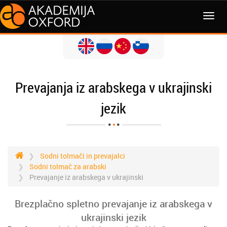
MENI
Prevajanja iz arabskega v ukrajinski
jezik
Sodni tolmači in prevajalci
Sodni tolmač za arabski
Prevajanje iz arabskega v ukrajinski
Brezplačno spletno prevajanje iz arabskega v
ukrajinski jezik