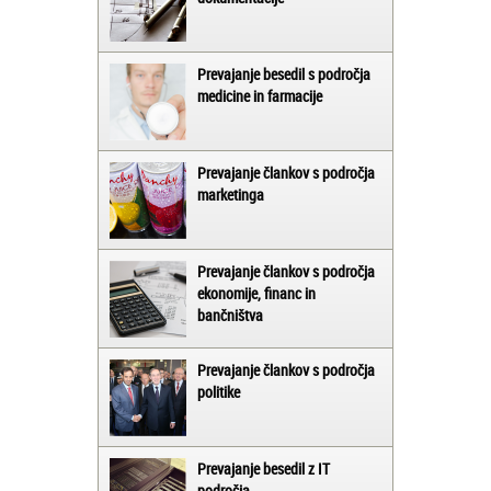
Prevajanje besedil s področja
medicine in farmacije
Prevajanje člankov s področja
marketinga
Prevajanje člankov s področja
ekonomije, financ in
bančništva
Prevajanje člankov s področja
politike
Prevajanje besedil z IT
področja