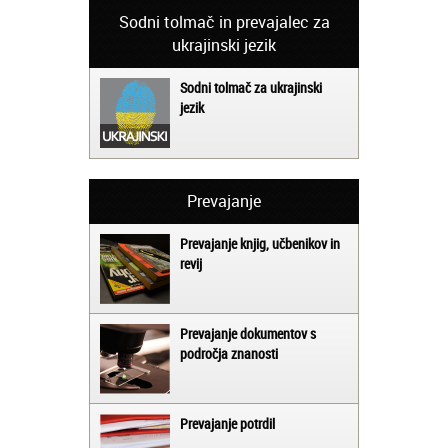
Sodni tolmač in prevajalec za
ukrajinski jezik
Sodni tolmač za ukrajinski
jezik
Prevajanje
Prevajanje knjig, učbenikov in
revij
Prevajanje dokumentov s
področja znanosti
Prevajanje potrdil