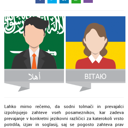
Lahko mirno rečemo, da sodni tolmači in prevajalci
izpolnjujejo zahteve vseh posameznikov, kar zadeva
prevajanje v konkretni jezikovni različici za katerokoli vrsto
potrdila, izjav in soglasij, saj se pogosto zahteva prav