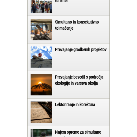
turizma
Simultano in konsekutivno
tolmačenje
Prevajanje gradbenih projektov
Prevajanje besedil s področja
ekologije in varstva okolja
Lektoriranje in korektura
Najem opreme za simultano