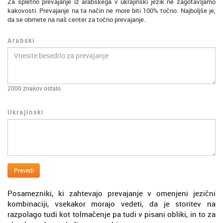
Za spletno prevajanje iz arabskega v ukrajinski jezik ne zagotavljamo
kakovosti. Prevajanje na ta način ne more biti 100% točno. Najboljše je,
da se obrnete na naš center za točno prevajanje.
Arabski
2000
znakov ostalo.
Ukrajinski
Prevedi
Posamezniki, ki zahtevajo prevajanje v omenjeni jezični
kombinaciji, vsekakor morajo vedeti, da je storitev na
razpolago tudi kot tolmačenje pa tudi v pisani obliki, in to za