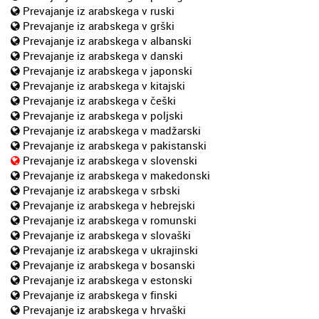
Prevajanje iz arabskega v ruski
Prevajanje iz arabskega v grški
Prevajanje iz arabskega v albanski
Prevajanje iz arabskega v danski
Prevajanje iz arabskega v japonski
Prevajanje iz arabskega v kitajski
Prevajanje iz arabskega v češki
Prevajanje iz arabskega v poljski
Prevajanje iz arabskega v madžarski
Prevajanje iz arabskega v pakistanski
Prevajanje iz arabskega v slovenski
Prevajanje iz arabskega v makedonski
Prevajanje iz arabskega v srbski
Prevajanje iz arabskega v hebrejski
Prevajanje iz arabskega v romunski
Prevajanje iz arabskega v slovaški
Prevajanje iz arabskega v ukrajinski
Prevajanje iz arabskega v bosanski
Prevajanje iz arabskega v estonski
Prevajanje iz arabskega v finski
Prevajanje iz arabskega v hrvaški