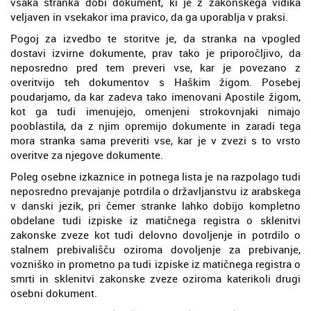
vsaka stranka dobi dokument, ki je z zakonskega vidika
veljaven in vsekakor ima pravico, da ga uporablja v praksi.
Pogoj za izvedbo te storitve je, da stranka na vpogled
dostavi izvirne dokumente, prav tako je priporočljivo, da
neposredno pred tem preveri vse, kar je povezano z
overitvijo teh dokumentov s Haškim žigom. Posebej
poudarjamo, da kar zadeva tako imenovani Apostile žigom,
kot ga tudi imenujejo, omenjeni strokovnjaki nimajo
pooblastila, da z njim opremijo dokumente in zaradi tega
mora stranka sama preveriti vse, kar je v zvezi s to vrsto
overitve za njegove dokumente.
Poleg osebne izkaznice in potnega lista je na razpolago tudi
neposredno prevajanje potrdila o državljanstvu iz arabskega
v danski jezik, pri čemer stranke lahko dobijo kompletno
obdelane tudi izpiske iz matičnega registra o sklenitvi
zakonske zveze kot tudi delovno dovoljenje in potrdilo o
stalnem prebivališču oziroma dovoljenje za prebivanje,
vozniško in prometno pa tudi izpiske iz matičnega registra o
smrti in sklenitvi zakonske zveze oziroma katerikoli drugi
osebni dokument.