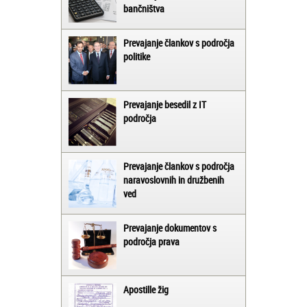
bančništva
Prevajanje člankov s področja
politike
Prevajanje besedil z IT
področja
Prevajanje člankov s področja
naravoslovnih in družbenih
ved
Prevajanje dokumentov s
področja prava
Apostille žig