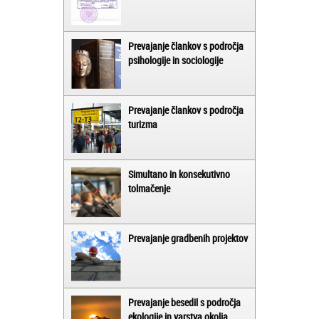
Prevajanje člankov s področja
psihologije in sociologije
Prevajanje člankov s področja
turizma
Simultano in konsekutivno
tolmačenje
Prevajanje gradbenih projektov
Prevajanje besedil s področja
ekologije in varstva okolja