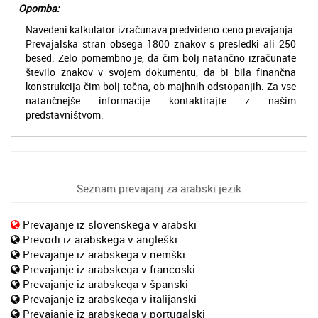
Opomba:
Navedeni kalkulator izračunava predvideno ceno prevajanja.
Prevajalska stran obsega 1800 znakov s presledki ali 250
besed. Zelo pomembno je, da čim bolj natančno izračunate
število znakov v svojem dokumentu, da bi bila finančna
konstrukcija čim bolj točna, ob majhnih odstopanjih. Za vse
natančnejše informacije kontaktirajte z našim
predstavništvom.
Seznam prevajanj za arabski jezik
Prevajanje iz slovenskega v arabski
Prevodi iz arabskega v angleški
Prevajanje iz arabskega v nemški
Prevajanje iz arabskega v francoski
Prevajanje iz arabskega v španski
Prevajanje iz arabskega v italijanski
Prevajanje iz arabskega v portugalski