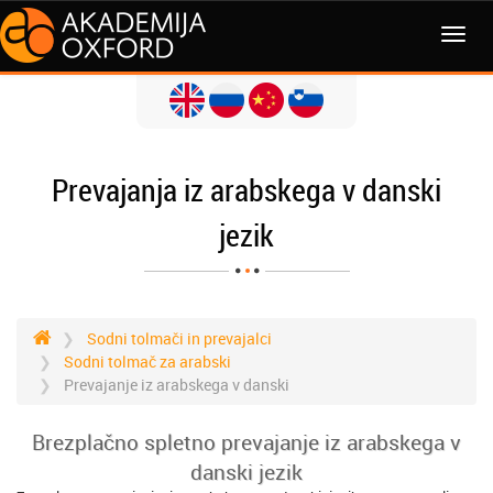
MENI
Prevajanja iz arabskega v danski
jezik
Sodni tolmači in prevajalci
Sodni tolmač za arabski
Prevajanje iz arabskega v danski
Brezplačno spletno prevajanje iz arabskega v
danski jezik