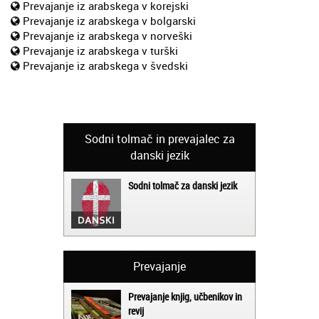
Prevajanje iz arabskega v korejski
Prevajanje iz arabskega v bolgarski
Prevajanje iz arabskega v norveški
Prevajanje iz arabskega v turški
Prevajanje iz arabskega v švedski
Sodni tolmač in prevajalec za
danski jezik
Sodni tolmač za danski jezik
Prevajanje
Prevajanje knjig, učbenikov in
revij