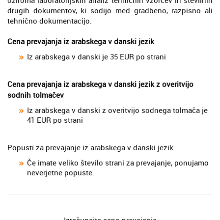
drugih dokumentov, ki sodijo med gradbeno, razpisno ali
tehnično dokumentacijo.
Cena prevajanja iz arabskega v danski jezik
Iz arabskega v danski je 35 EUR po strani
Cena prevajanja iz arabskega v danski jezik z overitvijo
sodnih tolmačev
Iz arabskega v danski z overitvijo sodnega tolmača je
41 EUR po strani
Popusti za prevajanje iz arabskega v danski jezik
Če imate veliko število strani za prevajanje, ponujamo
neverjetne popuste.
Izračunajte ceno prevajanja