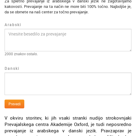
Za spletno prevajanje iz arabskega v danski jezik ne zagotavljamo
kakovosti. Prevajanje na ta način ne more biti 100% točno. Najboljše je,
da se obrnete na naš center za točno prevajanje.
Arabski
2000
znakov ostalo.
Danski
Prevedi
V okviru storitev, ki jih vsaki stranki nudijo strokovnjaki
Prevajalskega centra Akademije Oxford, je tudi neposredno
prevajanje iz arabskega v danski jezik. Pravzaprav je