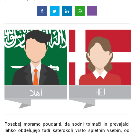
Posebej moramo poudariti, da sodni tolmači in prevajalci
lahko obdelujejo tudi katerokoli vrsto spletnih vsebin, od