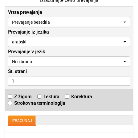
Vrsta prevajanja
Prevajanje besedila
Prevajanje iz jezika
arabski
Prevajanje v jezik
Ni izbrano
Št. strani
Z žigom
Lektura
Korektura
Strokovna terminologija
IZRAČUNAJ