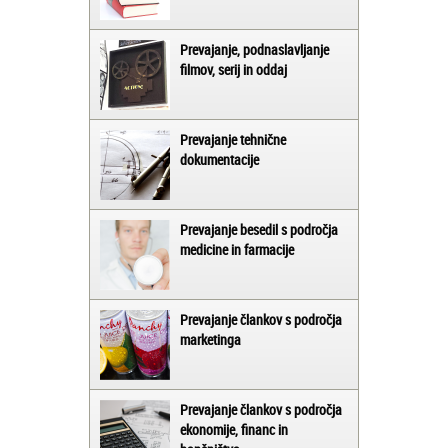
Prevajanje, podnaslavljanje
filmov, serij in oddaj
Prevajanje tehnične
dokumentacije
Prevajanje besedil s področja
medicine in farmacije
Prevajanje člankov s področja
marketinga
Prevajanje člankov s področja
ekonomije, financ in