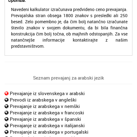
Opomba:
Navedeni kalkulator izračunava predvideno ceno prevajanja.
Prevajalska stran obsega 1800 znakov s presledki ali 250
besed. Zelo pomembno je, da čim bolj natančno izračunate
število znakov v svojem dokumentu, da bi bila finančna
konstrukcija čim bolj točna, ob majhnih odstopanjih. Za vse
natančnejše informacije kontaktirajte z našim
predstavništvom.
Seznam prevajanj za arabski jezik
Prevajanje iz slovenskega v arabski
Prevodi iz arabskega v angleški
Prevajanje iz arabskega v nemški
Prevajanje iz arabskega v francoski
Prevajanje iz arabskega v španski
Prevajanje iz arabskega v italijanski
Prevajanje iz arabskega v portugalski