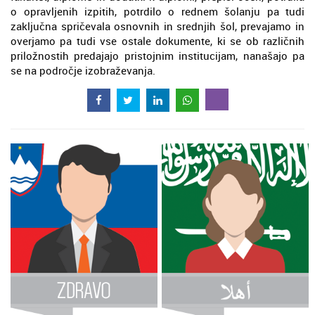
o opravljenih izpitih, potrdilo o rednem šolanju pa tudi
zaključna spričevala osnovnih in srednjih šol, prevajamo in
overjamo pa tudi vse ostale dokumente, ki se ob različnih
priložnostih predajajo pristojnim institucijam, nanašajo pa
se na področje izobraževanja.