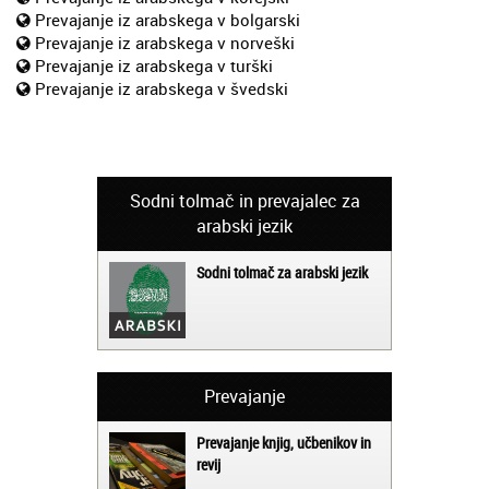
Prevajanje iz arabskega v bolgarski
Prevajanje iz arabskega v norveški
Prevajanje iz arabskega v turški
Prevajanje iz arabskega v švedski
Sodni tolmač in prevajalec za
arabski jezik
Sodni tolmač za arabski jezik
Prevajanje
Prevajanje knjig, učbenikov in
revij