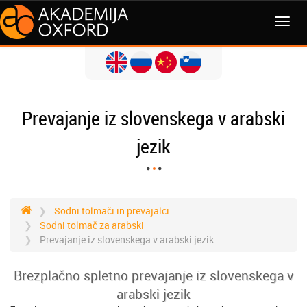
MENI
Prevajanje iz slovenskega v arabski
jezik
Sodni tolmači in prevajalci
Sodni tolmač za arabski
Prevajanje iz slovenskega v arabski jezik
Brezplačno spletno prevajanje iz slovenskega v
arabski jezik