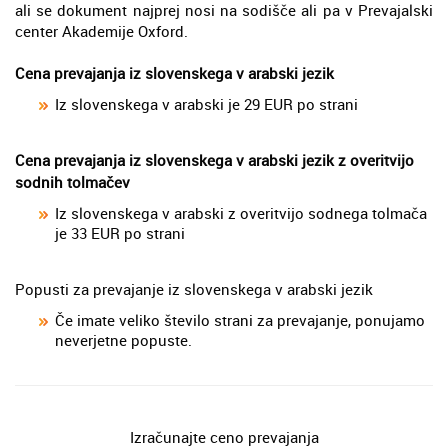
ali se dokument najprej nosi na sodišče ali pa v Prevajalski
center Akademije Oxford.
Cena prevajanja iz slovenskega v arabski jezik
Iz slovenskega v arabski je 29 EUR po strani
Cena prevajanja iz slovenskega v arabski jezik z overitvijo
sodnih tolmačev
Iz slovenskega v arabski z overitvijo sodnega tolmača
je 33 EUR po strani
Popusti za prevajanje iz slovenskega v arabski jezik
Če imate veliko število strani za prevajanje, ponujamo
neverjetne popuste.
Izračunajte ceno prevajanja