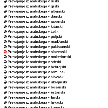
Prevajanje iz arabskega v ruski
Prevajanje iz arabskega v grški
Prevajanje iz arabskega v albanski
Prevajanje iz arabskega v danski
Prevajanje iz arabskega v japonski
Prevajanje iz arabskega v kitajski
Prevajanje iz arabskega v češki
Prevajanje iz arabskega v poljski
Prevajanje iz arabskega v madžarski
Prevajanje iz arabskega v pakistanski
Prevajanje iz arabskega v slovenski
Prevajanje iz arabskega v makedonski
Prevajanje iz arabskega v srbski
Prevajanje iz arabskega v hebrejski
Prevajanje iz arabskega v romunski
Prevajanje iz arabskega v slovaški
Prevajanje iz arabskega v ukrajinski
Prevajanje iz arabskega v bosanski
Prevajanje iz arabskega v estonski
Prevajanje iz arabskega v finski
Prevajanje iz arabskega v hrvaški
Prevajanje iz arabskega v korejski