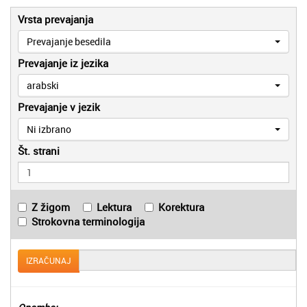
Vrsta prevajanja
Prevajanje besedila
Prevajanje iz jezika
arabski
Prevajanje v jezik
Ni izbrano
Št. strani
Z žigom
Lektura
Korektura
Strokovna terminologija
IZRAČUNAJ