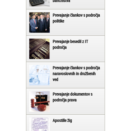
bančništva
Prevajanje člankov s področja
politike
Prevajanje besedil z IT
področja
Prevajanje člankov s področja
naravoslovnih in družbenih
ved
Prevajanje dokumentov s
področja prava
Apostille žig