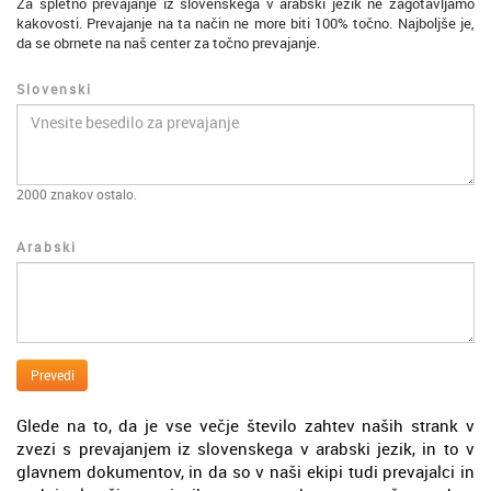
Za spletno prevajanje iz slovenskega v arabski jezik ne zagotavljamo
kakovosti. Prevajanje na ta način ne more biti 100% točno. Najboljše je,
da se obrnete na naš center za točno prevajanje.
Slovenski
2000
znakov ostalo.
Arabski
Prevedi
Glede na to, da je vse večje število zahtev naših strank v
zvezi s prevajanjem iz slovenskega v arabski jezik, in to v
glavnem dokumentov, in da so v naši ekipi tudi prevajalci in