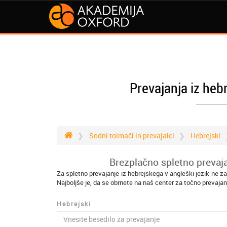
Prevajanja iz heb
Sodni tolmači in prevajalci
Hebrejski
Brezplačno spletno prevaja
Za spletno prevajanje iz hebrejskega v angleški jezik ne z
Najboljše je, da se obrnete na naš center za točno prevajan
Hebrejski