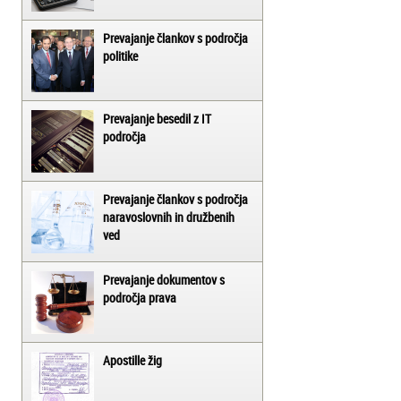
Prevajanje člankov s področja
politike
Prevajanje besedil z IT
področja
Prevajanje člankov s področja
naravoslovnih in družbenih
ved
Prevajanje dokumentov s
področja prava
Apostille žig