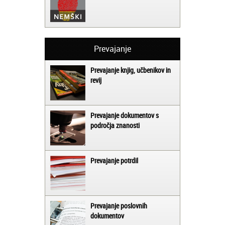
Prevajanje
Prevajanje knjig, učbenikov in
revij
Prevajanje dokumentov s
področja znanosti
Prevajanje potrdil
Prevajanje poslovnih
dokumentov