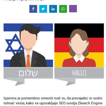
Izjemno je pomembno omeniti tudi to, da prevajalec in sodni
tolmač vesta, kako se uporabljajo SEO orodja (Search Engine