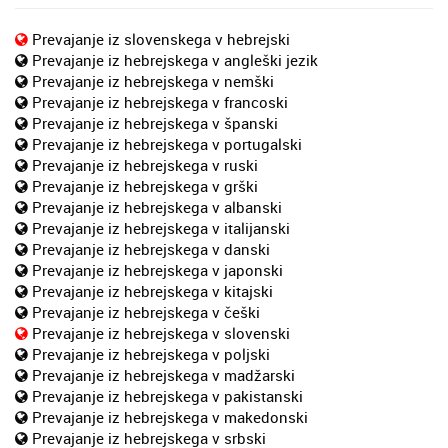
Prevajanje iz slovenskega v hebrejski
Prevajanje iz hebrejskega v angleški jezik
Prevajanje iz hebrejskega v nemški
Prevajanje iz hebrejskega v francoski
Prevajanje iz hebrejskega v španski
Prevajanje iz hebrejskega v portugalski
Prevajanje iz hebrejskega v ruski
Prevajanje iz hebrejskega v grški
Prevajanje iz hebrejskega v albanski
Prevajanje iz hebrejskega v italijanski
Prevajanje iz hebrejskega v danski
Prevajanje iz hebrejskega v japonski
Prevajanje iz hebrejskega v kitajski
Prevajanje iz hebrejskega v češki
Prevajanje iz hebrejskega v slovenski
Prevajanje iz hebrejskega v poljski
Prevajanje iz hebrejskega v madžarski
Prevajanje iz hebrejskega v pakistanski
Prevajanje iz hebrejskega v makedonski
Prevajanje iz hebrejskega v srbski