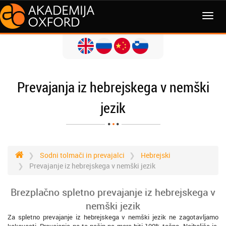
MENI
Prevajanja iz hebrejskega v nemški
jezik
Sodni tolmači in prevajalci
Hebrejski
Prevajanje iz hebrejskega v nemški jezik
Brezplačno spletno prevajanje iz hebrejskega v
nemški jezik
Za spletno prevajanje iz hebrejskega v nemški jezik ne zagotavljamo