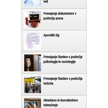
ved
Prevajanje dokumentov s
področja prava
Apostille žig
Prevajanje člankov s področja
psihologije in sociologije
Prevajanje člankov s področja
turizma
Simultano in konsekutivno
tolmačenje