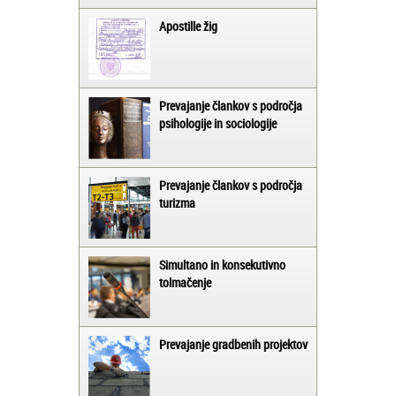
Apostille žig
Prevajanje člankov s področja
psihologije in sociologije
Prevajanje člankov s področja
turizma
Simultano in konsekutivno
tolmačenje
Prevajanje gradbenih projektov