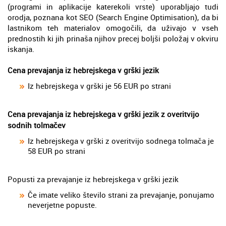
(programi in aplikacije katerekoli vrste) uporabljajo tudi
orodja, poznana kot SEO (Search Engine Optimisation), da bi
lastnikom teh materialov omogočili, da uživajo v vseh
prednostih ki jih prinaša njihov precej boljši položaj v okviru
iskanja.
Cena prevajanja iz hebrejskega v grški jezik
Iz hebrejskega v grški je 56 EUR po strani
Cena prevajanja iz hebrejskega v grški jezik z overitvijo
sodnih tolmačev
Iz hebrejskega v grški z overitvijo sodnega tolmača je
58 EUR po strani
Popusti za prevajanje iz hebrejskega v grški jezik
Če imate veliko število strani za prevajanje, ponujamo
neverjetne popuste.