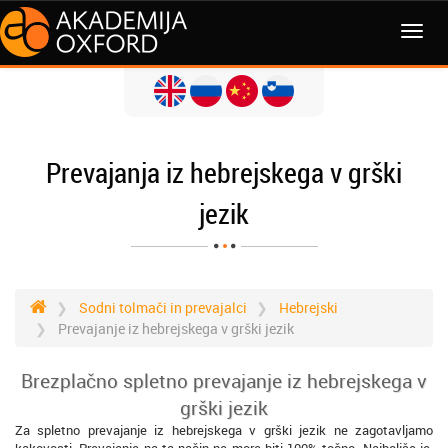
MENI
Prevajanja iz hebrejskega v grški
jezik
Sodni tolmači in prevajalci
Hebrejski
Prevajanje iz hebrejskega v grški jezik
Brezplačno spletno prevajanje iz hebrejskega v
grški jezik
Za spletno prevajanje iz hebrejskega v grški jezik ne zagotavljamo