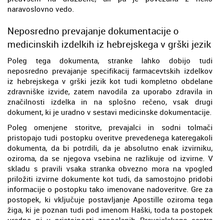
naravoslovno vedo.
Neposredno prevajanje dokumentacije o
medicinskih izdelkih iz hebrejskega v grški jezik
Poleg tega dokumenta, stranke lahko dobijo tudi
neposredno prevajanje specifikacij farmacevtskih izdelkov
iz hebrejskega v grški jezik kot tudi kompletno obdelane
zdravniške izvide, zatem navodila za uporabo zdravila in
značilnosti izdelka in na splošno rečeno, vsak drugi
dokument, ki je uradno v sestavi medicinske dokumentacije.
Poleg omenjene storitve, prevajalci in sodni tolmači
pristopajo tudi postopku overitve prevedenega kateregakoli
dokumenta, da bi potrdili, da je absolutno enak izvirniku,
oziroma, da se njegova vsebina ne razlikuje od izvirne. V
skladu s pravili vsaka stranka obvezno mora na vpogled
priložiti izvirne dokumente kot tudi, da samostojno pridobi
informacije o postopku tako imenovane nadoveritve. Gre za
postopek, ki vključuje postavljanje Apostille oziroma tega
žiga, ki je poznan tudi pod imenom Haški, toda ta postopek
uradno ni v pristojnosti zaposlenih Prevajalskega centra