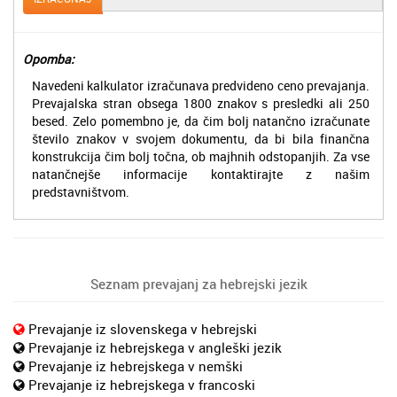
Opomba:
Navedeni kalkulator izračunava predvideno ceno prevajanja.
Prevajalska stran obsega 1800 znakov s presledki ali 250
besed. Zelo pomembno je, da čim bolj natančno izračunate
število znakov v svojem dokumentu, da bi bila finančna
konstrukcija čim bolj točna, ob majhnih odstopanjih. Za vse
natančnejše informacije kontaktirajte z našim
predstavništvom.
Seznam prevajanj za hebrejski jezik
Prevajanje iz slovenskega v hebrejski
Prevajanje iz hebrejskega v angleški jezik
Prevajanje iz hebrejskega v nemški
Prevajanje iz hebrejskega v francoski