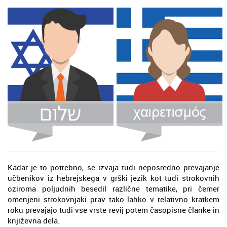
Kadar je to potrebno, se izvaja tudi neposredno prevajanje
učbenikov iz hebrejskega v grški jezik kot tudi strokovnih
oziroma poljudnih besedil različne tematike, pri čemer
omenjeni strokovnjaki prav tako lahko v relativno kratkem
roku prevajajo tudi vse vrste revij potem časopisne članke in
književna dela.