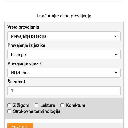
Izračunajte ceno prevajanja
Vrsta prevajanja
Prevajanje besedila
Prevajanje iz jezika
hebrejski
Prevajanje v jezik
Ni izbrano
Št. strani
Z žigom
Lektura
Korektura
Strokovna terminologija
IZRAČUNAJ