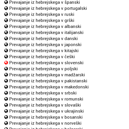
Prevajanje iz hebrejskega v španski
Prevajanje iz hebrejskega v portugalski
Prevajanje iz hebrejskega v ruski
Prevajanje iz hebrejskega v grški
Prevajanje iz hebrejskega v albanski
Prevajanje iz hebrejskega v italijanski
Prevajanje iz hebrejskega v danski
Prevajanje iz hebrejskega v japonski
Prevajanje iz hebrejskega v kitajski
Prevajanje iz hebrejskega v češki
Prevajanje iz hebrejskega v slovenski
Prevajanje iz hebrejskega v poljski
Prevajanje iz hebrejskega v madžarski
Prevajanje iz hebrejskega v pakistanski
Prevajanje iz hebrejskega v makedonski
Prevajanje iz hebrejskega v srbski
Prevajanje iz hebrejskega v romunski
Prevajanje iz hebrejskega v slovaški
Prevajanje iz hebrejskega v ukrajinski
Prevajanje iz hebrejskega v bosanski
Prevajanje iz hebrejskega v norveški
Prevajanje iz hebrejskega v bolgarski