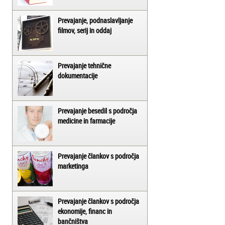
Prevajanje, podnaslavljanje
filmov, serij in oddaj
Prevajanje tehnične
dokumentacije
Prevajanje besedil s področja
medicine in farmacije
Prevajanje člankov s področja
marketinga
Prevajanje člankov s področja
ekonomije, financ in
bančništva