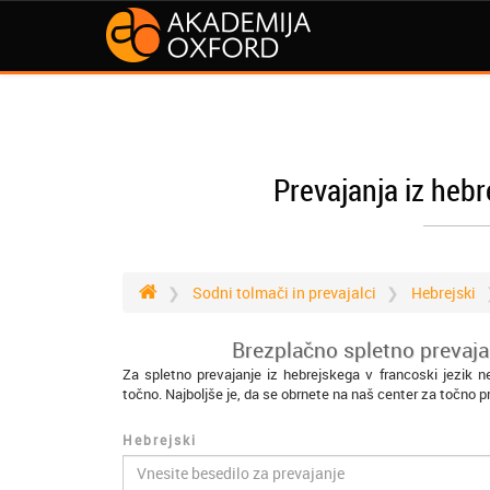
Prevajanja iz hebr
Sodni tolmači in prevajalci
Hebrejski
Brezplačno spletno prevajan
Za spletno prevajanje iz hebrejskega v francoski jezik 
točno. Najboljše je, da se obrnete na naš center za točno p
Hebrejski