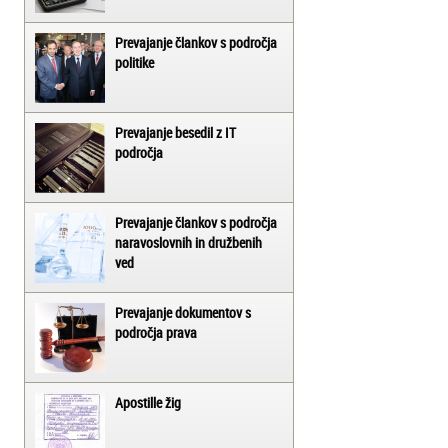
Prevajanje člankov s področja
politike
Prevajanje besedil z IT
področja
Prevajanje člankov s področja
naravoslovnih in družbenih
ved
Prevajanje dokumentov s
področja prava
Apostille žig