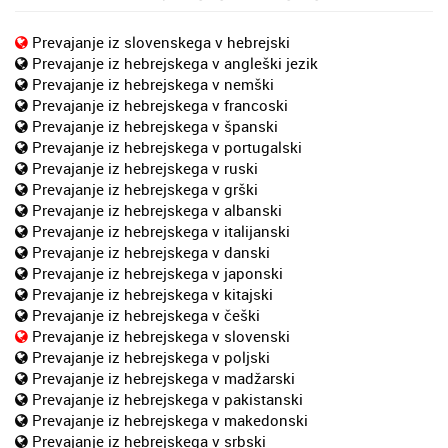
Prevajanje iz slovenskega v hebrejski
Prevajanje iz hebrejskega v angleški jezik
Prevajanje iz hebrejskega v nemški
Prevajanje iz hebrejskega v francoski
Prevajanje iz hebrejskega v španski
Prevajanje iz hebrejskega v portugalski
Prevajanje iz hebrejskega v ruski
Prevajanje iz hebrejskega v grški
Prevajanje iz hebrejskega v albanski
Prevajanje iz hebrejskega v italijanski
Prevajanje iz hebrejskega v danski
Prevajanje iz hebrejskega v japonski
Prevajanje iz hebrejskega v kitajski
Prevajanje iz hebrejskega v češki
Prevajanje iz hebrejskega v slovenski
Prevajanje iz hebrejskega v poljski
Prevajanje iz hebrejskega v madžarski
Prevajanje iz hebrejskega v pakistanski
Prevajanje iz hebrejskega v makedonski
Prevajanje iz hebrejskega v srbski