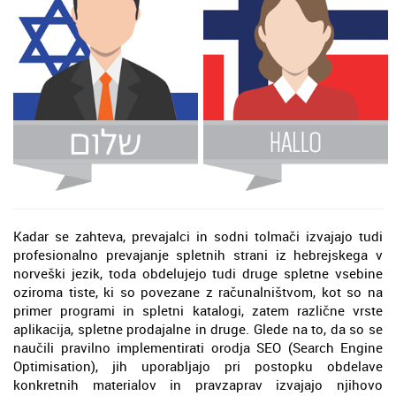
Kadar se zahteva, prevajalci in sodni tolmači izvajajo tudi
profesionalno prevajanje spletnih strani iz hebrejskega v
norveški jezik, toda obdelujejo tudi druge spletne vsebine
oziroma tiste, ki so povezane z računalništvom, kot so na
primer programi in spletni katalogi, zatem različne vrste
aplikacija, spletne prodajalne in druge. Glede na to, da so se
naučili pravilno implementirati orodja SEO (Search Engine
Optimisation), jih uporabljajo pri postopku obdelave
konkretnih materialov in pravzaprav izvajajo njihovo