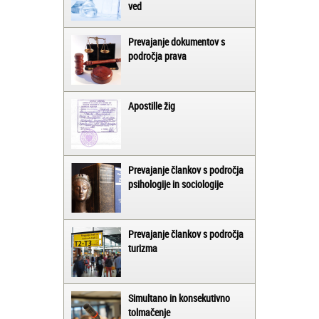
ved
Prevajanje dokumentov s
področja prava
Apostille žig
Prevajanje člankov s področja
psihologije in sociologije
Prevajanje člankov s področja
turizma
Simultano in konsekutivno
tolmačenje