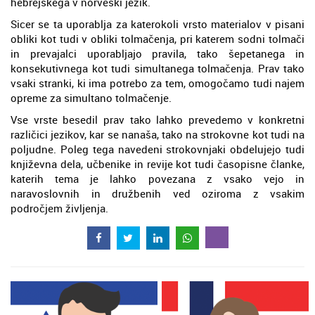
hebrejskega v norveški jezik.
Sicer se ta uporablja za katerokoli vrsto materialov v pisani
obliki kot tudi v obliki tolmačenja, pri katerem sodni tolmači
in prevajalci uporabljajo pravila, tako šepetanega in
konsekutivnega kot tudi simultanega tolmačenja. Prav tako
vsaki stranki, ki ima potrebo za tem, omogočamo tudi najem
opreme za simultano tolmačenje.
Vse vrste besedil prav tako lahko prevedemo v konkretni
različici jezikov, kar se nanaša, tako na strokovne kot tudi na
poljudne. Poleg tega navedeni strokovnjaki obdelujejo tudi
književna dela, učbenike in revije kot tudi časopisne članke,
katerih tema je lahko povezana z vsako vejo in
naravoslovnih in družbenih ved oziroma z vsakim
področjem življenja.