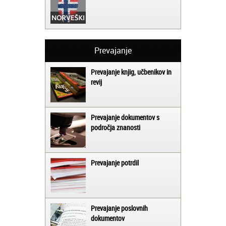
Prevajanje
Prevajanje knjig, učbenikov in
revij
Prevajanje dokumentov s
področja znanosti
Prevajanje potrdil
Prevajanje poslovnih
dokumentov