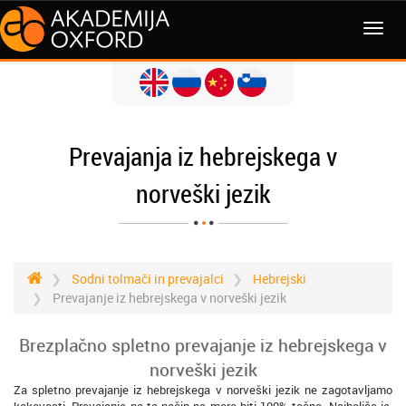
MENI
Prevajanja iz hebrejskega v
norveški jezik
Sodni tolmači in prevajalci
Hebrejski
Prevajanje iz hebrejskega v norveški jezik
Brezplačno spletno prevajanje iz hebrejskega v
norveški jezik
Za spletno prevajanje iz hebrejskega v norveški jezik ne zagotavljamo