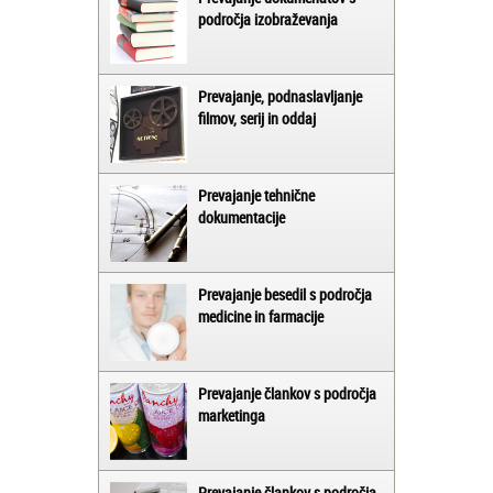
področja izobraževanja
Prevajanje, podnaslavljanje
filmov, serij in oddaj
Prevajanje tehnične
dokumentacije
Prevajanje besedil s področja
medicine in farmacije
Prevajanje člankov s področja
marketinga
Prevajanje člankov s področja