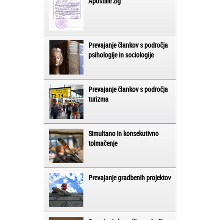
Apostille žig
Prevajanje člankov s področja
psihologije in sociologije
Prevajanje člankov s področja
turizma
Simultano in konsekutivno
tolmačenje
Prevajanje gradbenih projektov