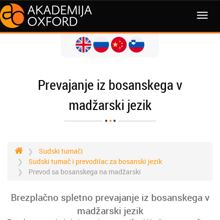
MENI
Prevajanje iz bosanskega v
madžarski jezik
Sudski tumači
Sudski tumač i prevodilac za bosanski jezik
Prevod sa bosanskega na madžarski
Brezplačno spletno prevajanje iz bosanskega v
madžarski jezik