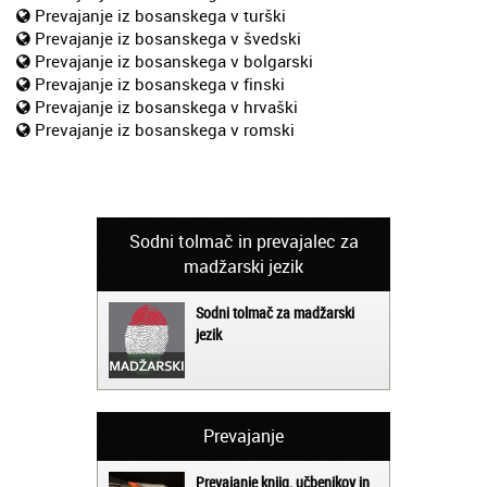
Prevajanje iz bosanskega v turški
Prevajanje iz bosanskega v švedski
Prevajanje iz bosanskega v bolgarski
Prevajanje iz bosanskega v finski
Prevajanje iz bosanskega v hrvaški
Prevajanje iz bosanskega v romski
Sodni tolmač in prevajalec za
madžarski jezik
Sodni tolmač za madžarski
jezik
Prevajanje
Prevajanje knjig, učbenikov in