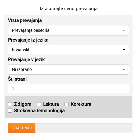
Izračunajte ceno prevajanja
Vrsta prevajanja
Prevajanje besedila
Prevajanje iz jezika
bosanski
Prevajanje v jezik
Ni izbrano
Št. strani
Z žigom
Lektura
Korektura
Strokovna terminologija
IZRAČUNAJ