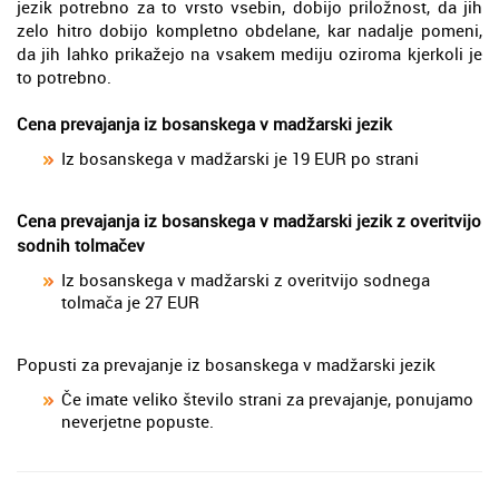
jezik potrebno za to vrsto vsebin, dobijo priložnost, da jih
zelo hitro dobijo kompletno obdelane, kar nadalje pomeni,
da jih lahko prikažejo na vsakem mediju oziroma kjerkoli je
to potrebno.
Cena prevajanja iz bosanskega v madžarski jezik
Iz bosanskega v madžarski je 19 EUR po strani
Cena prevajanja iz bosanskega v madžarski jezik z overitvijo
sodnih tolmačev
Iz bosanskega v madžarski z overitvijo sodnega
tolmača je 27 EUR
Popusti za prevajanje iz bosanskega v madžarski jezik
Če imate veliko število strani za prevajanje, ponujamo
neverjetne popuste.