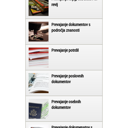
revij
Prevajanje dokumentov s
področja znanosti
Prevajanje potrdil
Prevajanje poslovnih
dokumentov
Prevajanje osebnih
dokumentov
Prevajanje dokumenatov s