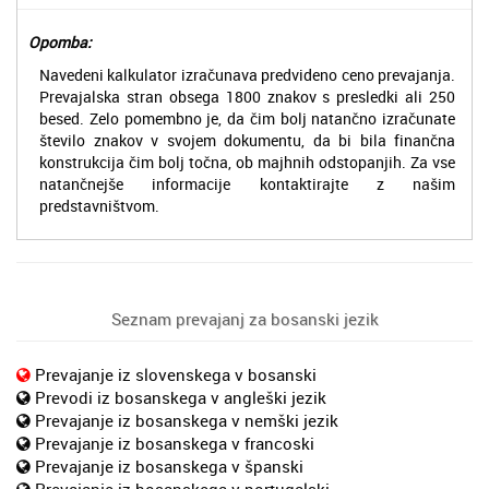
Opomba:
Navedeni kalkulator izračunava predvideno ceno prevajanja.
Prevajalska stran obsega 1800 znakov s presledki ali 250
besed. Zelo pomembno je, da čim bolj natančno izračunate
število znakov v svojem dokumentu, da bi bila finančna
konstrukcija čim bolj točna, ob majhnih odstopanjih. Za vse
natančnejše informacije kontaktirajte z našim
predstavništvom.
Seznam prevajanj za bosanski jezik
Prevajanje iz slovenskega v bosanski
Prevodi iz bosanskega v angleški jezik
Prevajanje iz bosanskega v nemški jezik
Prevajanje iz bosanskega v francoski
Prevajanje iz bosanskega v španski
Prevajanje iz bosanskega v portugalski