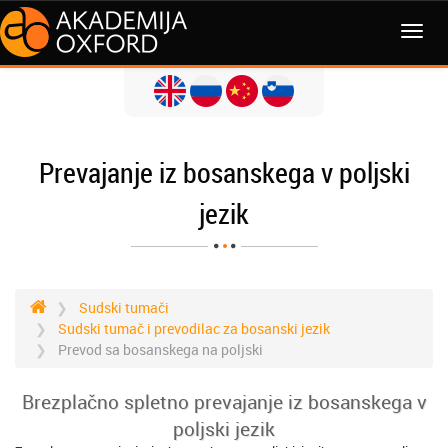
MENI
Prevajanje iz bosanskega v poljski
jezik
Sudski tumači
Sudski tumač i prevodilac za bosanski jezik
Prevod sa bosanskega na poljski
Brezplačno spletno prevajanje iz bosanskega v
poljski jezik