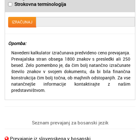
Strokovna terminologija
IZRAČUNAJ
Opomba:
Navedeni kalkulator izračunava predvideno ceno prevajanja.
Prevajalska stran obsega 1800 znakov s presledki ali 250
besed. Zelo pomembno je, da čim bolj natančno izračunate
število znakov v svojem dokumentu, da bi bila finančna
konstrukcija čim bolj točna, ob majhnih odstopanjih. Za vse
natančnejše informacije kontaktirajte z našim
predstavništvom.
Seznam prevajanj za bosanski jezik
Prevajanje iz slovenskega v bosanski