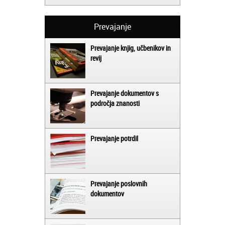
Prevajanje
Prevajanje knjig, učbenikov in
revij
Prevajanje dokumentov s
področja znanosti
Prevajanje potrdil
Prevajanje poslovnih
dokumentov