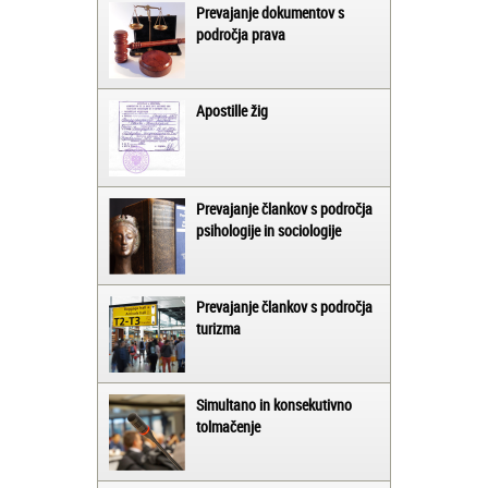
Prevajanje dokumentov s
področja prava
Apostille žig
Prevajanje člankov s področja
psihologije in sociologije
Prevajanje člankov s področja
turizma
Simultano in konsekutivno
tolmačenje