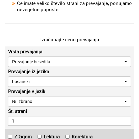
Če imate veliko število strani za prevajanje, ponujamo
neverjetne popuste.
Izračunajte ceno prevajanja
Vrsta prevajanja
Prevajanje besedila
Prevajanje iz jezika
bosanski
Prevajanje v jezik
Ni izbrano
Št. strani
Z žigom
Lektura
Korektura