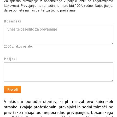
Za spletno prevajanje iz bosanskega v poljski jezik ne zagotavljamo
kakovosti. Prevajanje na ta način ne more biti 100% točno. Najboljše je,
da se obrnete na naš center za točno prevajanje.
Bosanski
2000
znakov ostalo.
Poljski
Prevedi
V aktualni ponudbi storitev, ki jih na zahtevo katerekoli
stranke izvajajo profesionalni prevajalci in sodni tolmači, se
prav tako nahaja tudi neposredno prevajanje iz bosanskega