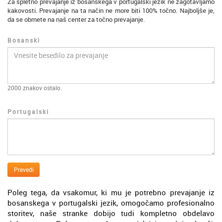
Za spletno prevajanje iz bosanskega v portugalski jezik ne zagotavljamo
kakovosti. Prevajanje na ta način ne more biti 100% točno. Najboljše je,
da se obrnete na naš center za točno prevajanje.
Bosanski
2000
znakov ostalo.
Portugalski
Prevedi
Poleg tega, da vsakomur, ki mu je potrebno prevajanje iz
bosanskega v portugalski jezik, omogočamo profesionalno
storitev, naše stranke dobijo tudi kompletno obdelavo