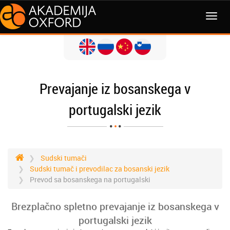
MENI
Prevajanje iz bosanskega v
portugalski jezik
Sudski tumači
Sudski tumač i prevodilac za bosanski jezik
Prevod sa bosanskega na portugalski
Brezplačno spletno prevajanje iz bosanskega v
portugalski jezik