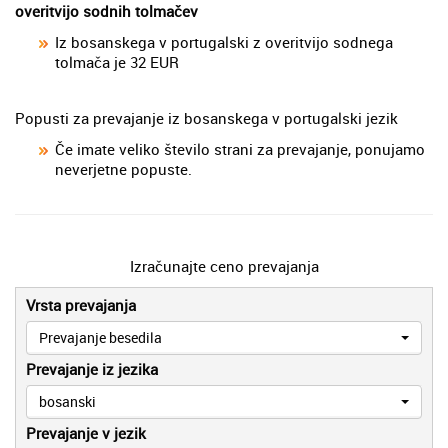
overitvijo sodnih tolmačev
Iz bosanskega v portugalski z overitvijo sodnega
tolmača je 32 EUR
Popusti za prevajanje iz bosanskega v portugalski jezik
Če imate veliko število strani za prevajanje, ponujamo
neverjetne popuste.
Izračunajte ceno prevajanja
Vrsta prevajanja
Prevajanje besedila
Prevajanje iz jezika
bosanski
Prevajanje v jezik