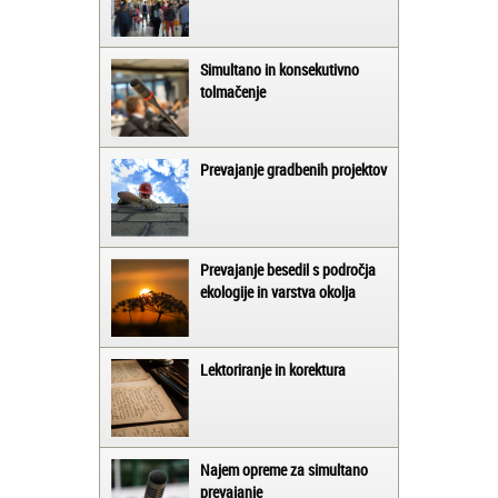
Simultano in konsekutivno
tolmačenje
Prevajanje gradbenih projektov
Prevajanje besedil s področja
ekologije in varstva okolja
Lektoriranje in korektura
Najem opreme za simultano
prevajanje