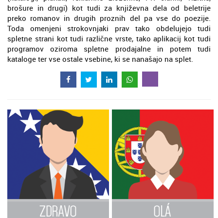
brošure in drugi) kot tudi za književna dela od beletrije
preko romanov in drugih proznih del pa vse do poezije.
Toda omenjeni strokovnjaki prav tako obdelujejo tudi
spletne strani kot tudi različne vrste, tako aplikacij kot tudi
programov oziroma spletne prodajalne in potem tudi
kataloge ter vse ostale vsebine, ki se nanašajo na splet.