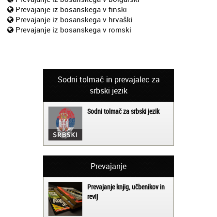
Prevajanje iz bosanskega v finski
Prevajanje iz bosanskega v hrvaški
Prevajanje iz bosanskega v romski
Sodni tolmač in prevajalec za
srbski jezik
Sodni tolmač za srbski jezik
Prevajanje
Prevajanje knjig, učbenikov in
revij