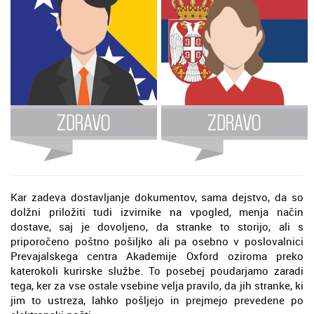
Kar zadeva dostavljanje dokumentov, sama dejstvo, da so
dolžni priložiti tudi izvirnike na vpogled, menja način
dostave, saj je dovoljeno, da stranke to storijo, ali s
priporočeno poštno pošiljko ali pa osebno v poslovalnici
Prevajalskega centra Akademije Oxford oziroma preko
katerokoli kurirske službe. To posebej poudarjamo zaradi
tega, ker za vse ostale vsebine velja pravilo, da jih stranke, ki
jim to ustreza, lahko pošljejo in prejmejo prevedene po