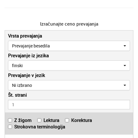
Izračunajte ceno prevajanja
Vrsta prevajanja
Prevajanje besedila
Prevajanje iz jezika
finski
Prevajanje v jezik
Ni izbrano
Št. strani
Z žigom
Lektura
Korektura
Strokovna terminologija