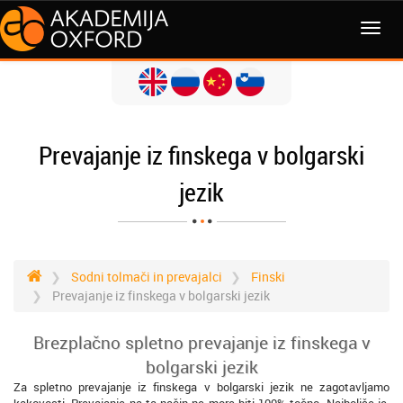
MENI
Prevajanje iz finskega v bolgarski
jezik
Sodni tolmači in prevajalci
Finski
Prevajanje iz finskega v bolgarski jezik
Brezplačno spletno prevajanje iz finskega v
bolgarski jezik
Za spletno prevajanje iz finskega v bolgarski jezik ne zagotavljamo