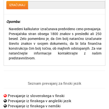
IZRAČUNAJ
Opomba:
Navedeni kalkulator izračunava predvideno ceno prevajanja.
Prevajalska stran obsega 1800 znakov s presledki ali 250
besed. Zelo pomembno je, da čim bolj natančno izračunate
število znakov v svojem dokumentu, da bi bila finančna
konstrukcija čim bolj točna, ob majhnih odstopanjih. Za vse
natančnejše informacije kontaktirajte z našim
predstavništvom.
Seznam prevajanj za finski jezik
Prevajanje iz slovenskega v finski
Prevajanje iz finskega v angleški jezik
Prevajanje iz finskega v nemški