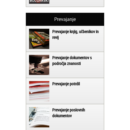
Prevajanje
Prevajanje knjig, učbenikov in
revij
Prevajanje dokumentov s
področja znanosti
Prevajanje potrdil
Prevajanje poslovnih
dokumentov