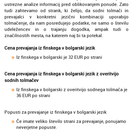
ustrezne analize informacij pred oblikovanjem ponude. Zato
tudi zahtevamo od strank, ki želijo, da sodni tolmači in
prevajalci v konkretni jezični kombinaciji uporabijo
tolmačenje, da nam posredujejo podatke, ne samo o številu
udeležencev in o trajanju dogodka, ampak tudi o
značilnostih mesta, na katerem naj bi ta potekal.
Cena prevajanja iz finskega v bolgarski jezik
Iz finskega v bolgarski je 32 EUR po strani
Cena prevajanja iz finskega v bolgarski jezik z overitvijo
sodnih tolmačev
Iz finskega v bolgarski z overitvijo sodnega tolmača je
36 EUR po strani
Popusti za prevajanje iz finskega v bolgarski jezik
Če imate veliko število strani za prevajanje, ponujamo
neverjetne popuste.