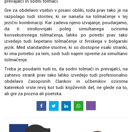
prevajalci in sodni tolmači.
Gre za obdelavo vsebin v pisani obliki, toda prav tako je na
razpolago tudi storitev, ki se nanaša na tolmačenje v tej
jezični kombinaciji. Kar zadeva njeno izvajanje, poudarjamo,
da ti strokovnjaki poleg simultanega oziroma
konsekutivnega tolmačenja, lahko po potrebi prav tako
izvedejo tudi šepetano tolmačenje iz finskega v bolgarski
jezik. Med standardne storitve, ki so dostopne vsaki stranki,
ki ima potrebo za tem, sodi tudi najem opreme za simultano
tolmačenje.
Treba je poudariti tudi to, da sodni tolmači in prevajalci, na
zahtevo strank prav tako lahko izvedejo tudi profesionalno
obdelavo časopisnih člankov in učbenikov oziroma
katerekoli vrste revij kot tudi književnih del, ne glede na to,
ali gre za prozna ali poetska.