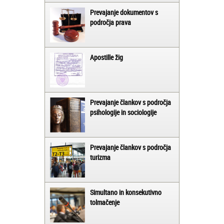
Prevajanje dokumentov s
področja prava
Apostille žig
Prevajanje člankov s področja
psihologije in sociologije
Prevajanje člankov s področja
turizma
Simultano in konsekutivno
tolmačenje