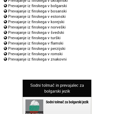
Prevajanje iz finskega v ukrajinski
Prevajanje iz finskega v bolgarski
Prevajanje iz finskega v bosanski
Prevajanje iz finskega v estonski
Prevajanje iz finskega v korejski
Prevajanje iz finskega v norveški
Prevajanje iz finskega v švedski
Prevajanje iz finskega v turški
Prevajanje iz finskega v flamski
Prevajanje iz finskega v perzijski
Prevajanje iz finskega v romski
Prevajanje iz finskega v znakovni
Sodni tolmač in prevajalec za
bolgarski jezik
Sodni tolmač za bolgarski jezik