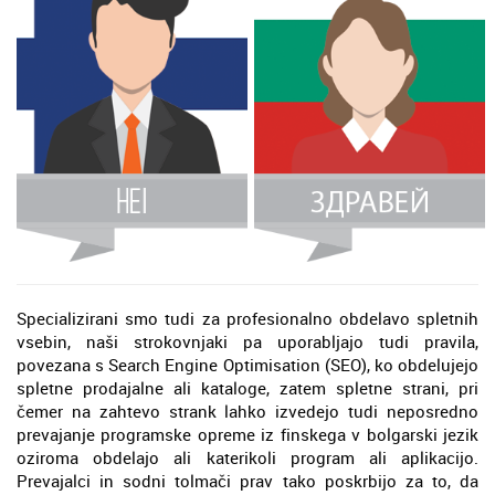
Specializirani smo tudi za profesionalno obdelavo spletnih
vsebin, naši strokovnjaki pa uporabljajo tudi pravila,
povezana s Search Engine Optimisation (SEO), ko obdelujejo
spletne prodajalne ali kataloge, zatem spletne strani, pri
čemer na zahtevo strank lahko izvedejo tudi neposredno
prevajanje programske opreme iz finskega v bolgarski jezik
oziroma obdelajo ali katerikoli program ali aplikacijo.
Prevajalci in sodni tolmači prav tako poskrbijo za to, da