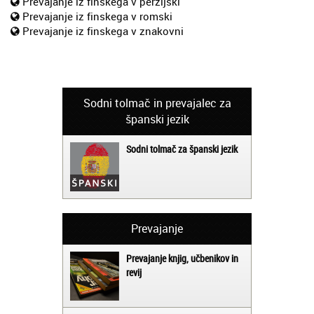
Prevajanje iz finskega v perzijski
Prevajanje iz finskega v romski
Prevajanje iz finskega v znakovni
Sodni tolmač in prevajalec za
španski jezik
Sodni tolmač za španski jezik
Prevajanje
Prevajanje knjig, učbenikov in
revij