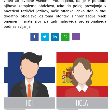
video ali zvočne vsebine. Poudarjamo, da je v ponudbi
njihova kompletna obdelava, tako da poleg prevajanja v
navedeni različici jezikov, naše stranke lahko dobijo tudi
dodatno obdelavo oziroma storitev sinhronizacije vseh
omenjenih materialov pa tudi njihovega profesionalnega
podnaslavljanja.