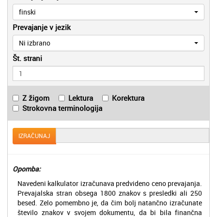
finski
Prevajanje v jezik
Ni izbrano
Št. strani
Z žigom
Lektura
Korektura
Strokovna terminologija
IZRAČUNAJ
Opomba:
Navedeni kalkulator izračunava predvideno ceno prevajanja.
Prevajalska stran obsega 1800 znakov s presledki ali 250
besed. Zelo pomembno je, da čim bolj natančno izračunate
število znakov v svojem dokumentu, da bi bila finančna