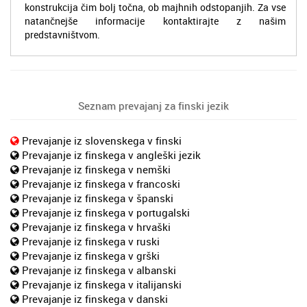
konstrukcija čim bolj točna, ob majhnih odstopanjih. Za vse
natančnejše informacije kontaktirajte z našim
predstavništvom.
Seznam prevajanj za finski jezik
Prevajanje iz slovenskega v finski
Prevajanje iz finskega v angleški jezik
Prevajanje iz finskega v nemški
Prevajanje iz finskega v francoski
Prevajanje iz finskega v španski
Prevajanje iz finskega v portugalski
Prevajanje iz finskega v hrvaški
Prevajanje iz finskega v ruski
Prevajanje iz finskega v grški
Prevajanje iz finskega v albanski
Prevajanje iz finskega v italijanski
Prevajanje iz finskega v danski