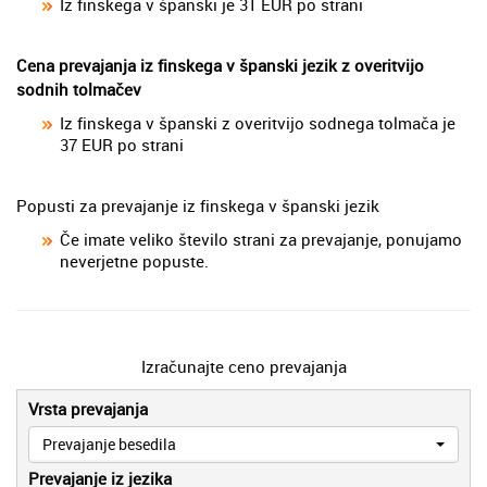
Iz finskega v španski je 31 EUR po strani
Cena prevajanja iz finskega v španski jezik z overitvijo
sodnih tolmačev
Iz finskega v španski z overitvijo sodnega tolmača je
37 EUR po strani
Popusti za prevajanje iz finskega v španski jezik
Če imate veliko število strani za prevajanje, ponujamo
neverjetne popuste.
Izračunajte ceno prevajanja
Vrsta prevajanja
Prevajanje besedila
Prevajanje iz jezika