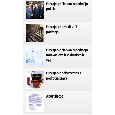
Prevajanje člankov s področja
politike
Prevajanje besedil z IT
področja
Prevajanje člankov s področja
naravoslovnih in družbenih
ved
Prevajanje dokumentov s
področja prava
Apostille žig