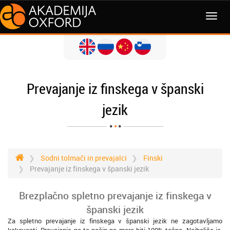
MENI
Prevajanje iz finskega v španski
jezik
Sodni tolmači in prevajalci
Finski
Prevajanje iz finskega v španski jezik
Brezplačno spletno prevajanje iz finskega v
španski jezik
Za spletno prevajanje iz finskega v španski jezik ne zagotavljamo