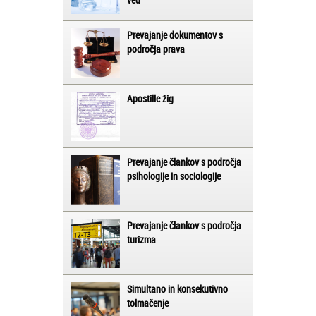
Prevajanje dokumentov s
področja prava
Apostille žig
Prevajanje člankov s področja
psihologije in sociologije
Prevajanje člankov s področja
turizma
Simultano in konsekutivno
tolmačenje