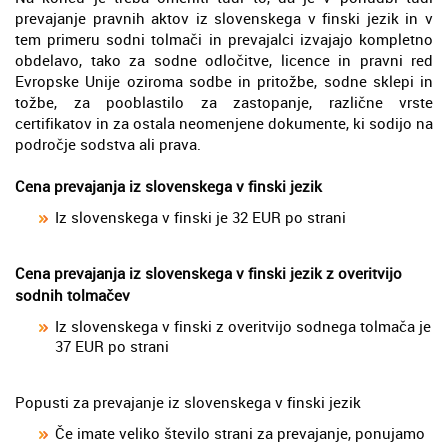
prevajanje pravnih aktov iz slovenskega v finski jezik in v
tem primeru sodni tolmači in prevajalci izvajajo kompletno
obdelavo, tako za sodne odločitve, licence in pravni red
Evropske Unije oziroma sodbe in pritožbe, sodne sklepi in
tožbe, za pooblastilo za zastopanje, različne vrste
certifikatov in za ostala neomenjene dokumente, ki sodijo na
področje sodstva ali prava.
Cena prevajanja iz slovenskega v finski jezik
Iz slovenskega v finski je 32 EUR po strani
Cena prevajanja iz slovenskega v finski jezik z overitvijo
sodnih tolmačev
Iz slovenskega v finski z overitvijo sodnega tolmača je
37 EUR po strani
Popusti za prevajanje iz slovenskega v finski jezik
Če imate veliko število strani za prevajanje, ponujamo