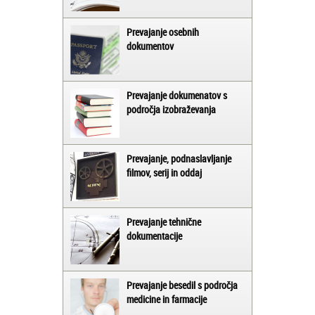
Prevajanje osebnih
dokumentov
Prevajanje dokumenatov s
področja izobraževanja
Prevajanje, podnaslavljanje
filmov, serij in oddaj
Prevajanje tehnične
dokumentacije
Prevajanje besedil s področja
medicine in farmacije