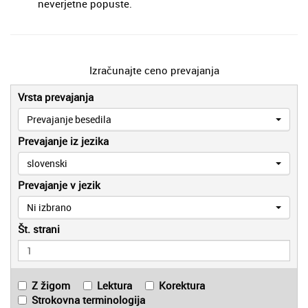
neverjetne popuste.
Izračunajte ceno prevajanja
Vrsta prevajanja
Prevajanje besedila
Prevajanje iz jezika
slovenski
Prevajanje v jezik
Ni izbrano
Št. strani
Z žigom
Lektura
Korektura
Strokovna terminologija