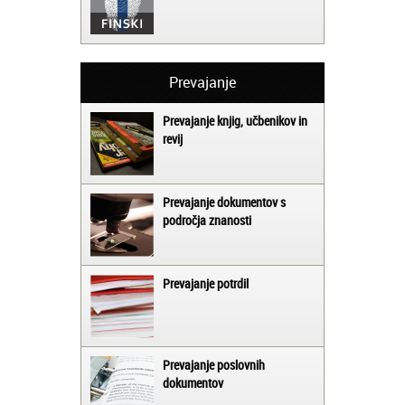
Prevajanje
Prevajanje knjig, učbenikov in
revij
Prevajanje dokumentov s
področja znanosti
Prevajanje potrdil
Prevajanje poslovnih
dokumentov