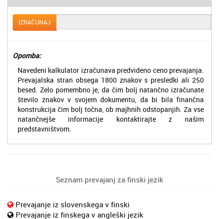
IZRAČUNAJ
Opomba:
Navedeni kalkulator izračunava predvideno ceno prevajanja.
Prevajalska stran obsega 1800 znakov s presledki ali 250
besed. Zelo pomembno je, da čim bolj natančno izračunate
število znakov v svojem dokumentu, da bi bila finančna
konstrukcija čim bolj točna, ob majhnih odstopanjih. Za vse
natančnejše informacije kontaktirajte z našim
predstavništvom.
Seznam prevajanj za finski jezik
Prevajanje iz slovenskega v finski
Prevajanje iz finskega v angleški jezik