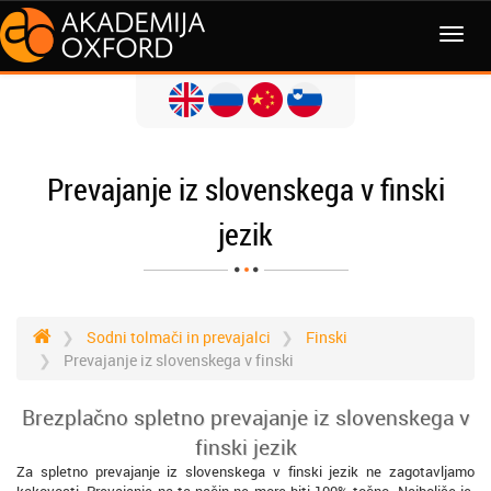
MENI
Prevajanje iz slovenskega v finski
jezik
Sodni tolmači in prevajalci
Finski
Prevajanje iz slovenskega v finski
Brezplačno spletno prevajanje iz slovenskega v
finski jezik
Za spletno prevajanje iz slovenskega v finski jezik ne zagotavljamo