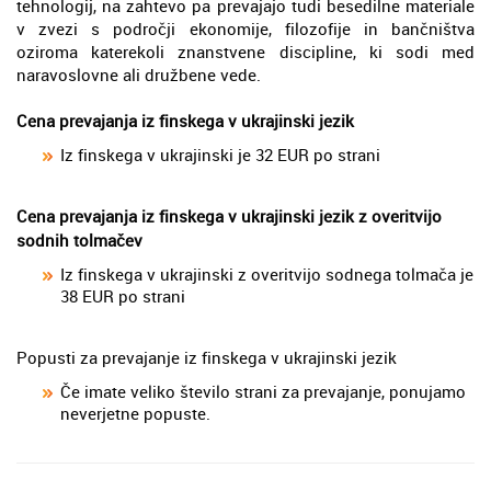
tehnologij, na zahtevo pa prevajajo tudi besedilne materiale
v zvezi s področji ekonomije, filozofije in bančništva
oziroma katerekoli znanstvene discipline, ki sodi med
naravoslovne ali družbene vede.
Cena prevajanja iz finskega v ukrajinski jezik
Iz finskega v ukrajinski je 32 EUR po strani
Cena prevajanja iz finskega v ukrajinski jezik z overitvijo
sodnih tolmačev
Iz finskega v ukrajinski z overitvijo sodnega tolmača je
38 EUR po strani
Popusti za prevajanje iz finskega v ukrajinski jezik
Če imate veliko število strani za prevajanje, ponujamo
neverjetne popuste.