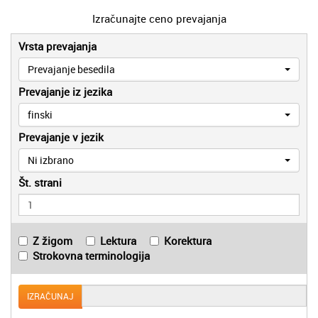
Izračunajte ceno prevajanja
Vrsta prevajanja
Prevajanje besedila
Prevajanje iz jezika
finski
Prevajanje v jezik
Ni izbrano
Št. strani
Z žigom
Lektura
Korektura
Strokovna terminologija
IZRAČUNAJ