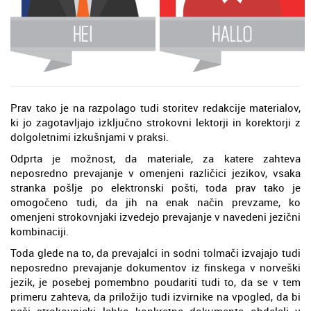
Prav tako je na razpolago tudi storitev redakcije materialov,
ki jo zagotavljajo izključno strokovni lektorji in korektorji z
dolgoletnimi izkušnjami v praksi.
Odprta je možnost, da materiale, za katere zahteva
neposredno prevajanje v omenjeni različici jezikov, vsaka
stranka pošlje po elektronski pošti, toda prav tako je
omogočeno tudi, da jih na enak način prevzame, ko
omenjeni strokovnjaki izvedejo prevajanje v navedeni jezični
kombinaciji.
Toda glede na to, da prevajalci in sodni tolmači izvajajo tudi
neposredno prevajanje dokumentov iz finskega v norveški
jezik, je posebej pomembno poudariti tudi to, da se v tem
primeru zahteva, da priložijo tudi izvirnike na vpogled, da bi
naši strokovnjaki lahko konkretne dokumente obdelali v