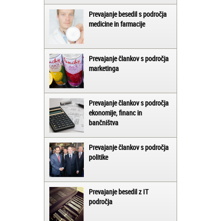
Prevajanje besedil s področja
medicine in farmacije
Prevajanje člankov s področja
marketinga
Prevajanje člankov s področja
ekonomije, financ in
bančništva
Prevajanje člankov s področja
politike
Prevajanje besedil z IT
področja