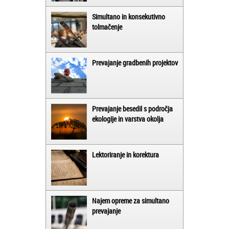
Simultano in konsekutivno
tolmačenje
Prevajanje gradbenih projektov
Prevajanje besedil s področja
ekologije in varstva okolja
Lektoriranje in korektura
Najem opreme za simultano
prevajanje
Matjaž iz Ajdovščine: