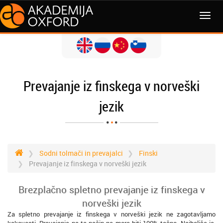
MENI
Prevajanje iz finskega v norveški
jezik
Sodni tolmači in prevajalci
Finski
Prevajanje iz finskega v norveški jezik
Brezplačno spletno prevajanje iz finskega v
norveški jezik
Za spletno prevajanje iz finskega v norveški jezik ne zagotavljamo