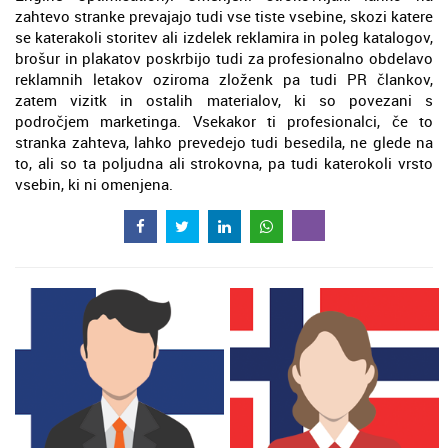
zahtevo stranke prevajajo tudi vse tiste vsebine, skozi katere
se katerakoli storitev ali izdelek reklamira in poleg katalogov,
brošur in plakatov poskrbijo tudi za profesionalno obdelavo
reklamnih letakov oziroma zloženk pa tudi PR člankov,
zatem vizitk in ostalih materialov, ki so povezani s
področjem marketinga. Vsekakor ti profesionalci, če to
stranka zahteva, lahko prevedejo tudi besedila, ne glede na
to, ali so ta poljudna ali strokovna, pa tudi katerokoli vrsto
vsebin, ki ni omenjena.