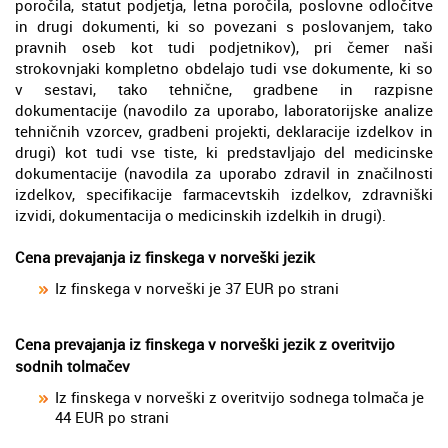
poročila, statut podjetja, letna poročila, poslovne odločitve
in drugi dokumenti, ki so povezani s poslovanjem, tako
pravnih oseb kot tudi podjetnikov), pri čemer naši
strokovnjaki kompletno obdelajo tudi vse dokumente, ki so
v sestavi, tako tehnične, gradbene in razpisne
dokumentacije (navodilo za uporabo, laboratorijske analize
tehničnih vzorcev, gradbeni projekti, deklaracije izdelkov in
drugi) kot tudi vse tiste, ki predstavljajo del medicinske
dokumentacije (navodila za uporabo zdravil in značilnosti
izdelkov, specifikacije farmacevtskih izdelkov, zdravniški
izvidi, dokumentacija o medicinskih izdelkih in drugi).
Cena prevajanja iz finskega v norveški jezik
Iz finskega v norveški je 37 EUR po strani
Cena prevajanja iz finskega v norveški jezik z overitvijo
sodnih tolmačev
Iz finskega v norveški z overitvijo sodnega tolmača je
44 EUR po strani