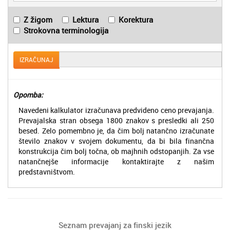
Z žigom
Lektura
Korektura
Strokovna terminologija
IZRAČUNAJ
Opomba:
Navedeni kalkulator izračunava predvideno ceno prevajanja.
Prevajalska stran obsega 1800 znakov s presledki ali 250
besed. Zelo pomembno je, da čim bolj natančno izračunate
število znakov v svojem dokumentu, da bi bila finančna
konstrukcija čim bolj točna, ob majhnih odstopanjih. Za vse
natančnejše informacije kontaktirajte z našim
predstavništvom.
Seznam prevajanj za finski jezik