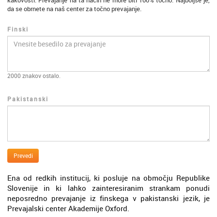
kakovosti. Prevajanje na ta način ne more biti 100% točno. Najboljše je,
da se obrnete na naš center za točno prevajanje.
Finski
2000
znakov ostalo.
Pakistanski
Prevedi
Ena od redkih institucij, ki posluje na območju Republike
Slovenije in ki lahko zainteresiranim strankam ponudi
neposredno prevajanje iz finskega v pakistanski jezik, je
Prevajalski center Akademije Oxford.