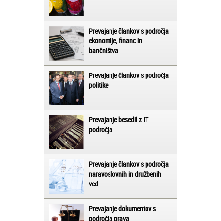
Prevajanje člankov s področja
ekonomije, financ in
bančništva
Prevajanje člankov s področja
politike
Prevajanje besedil z IT
področja
Prevajanje člankov s področja
naravoslovnih in družbenih
ved
Prevajanje dokumentov s
področja prava