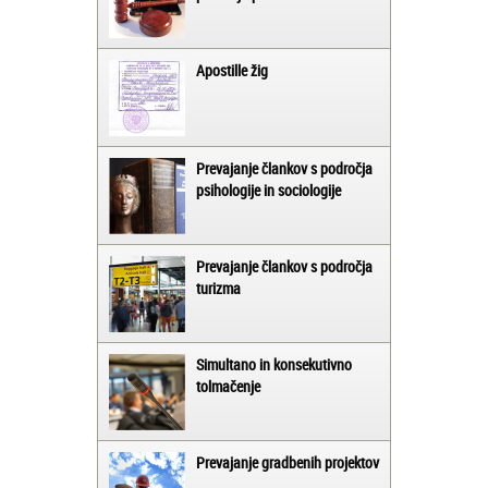
Apostille žig
Prevajanje člankov s področja
psihologije in sociologije
Prevajanje člankov s področja
turizma
Simultano in konsekutivno
tolmačenje
Prevajanje gradbenih projektov