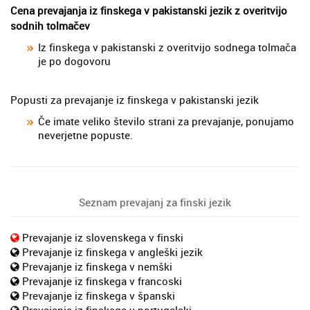
Cena prevajanja iz finskega v pakistanski jezik z overitvijo
sodnih tolmačev
Iz finskega v pakistanski z overitvijo sodnega tolmača
je po dogovoru
Popusti za prevajanje iz finskega v pakistanski jezik
Če imate veliko število strani za prevajanje, ponujamo
neverjetne popuste.
Seznam prevajanj za finski jezik
Prevajanje iz slovenskega v finski
Prevajanje iz finskega v angleški jezik
Prevajanje iz finskega v nemški
Prevajanje iz finskega v francoski
Prevajanje iz finskega v španski
Prevajanje iz finskega v portugalski