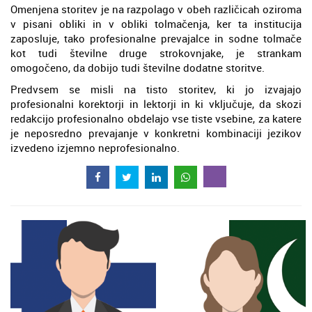
Omenjena storitev je na razpolago v obeh različicah oziroma
v pisani obliki in v obliki tolmačenja, ker ta institucija
zaposluje, tako profesionalne prevajalce in sodne tolmače
kot tudi številne druge strokovnjake, je strankam
omogočeno, da dobijo tudi številne dodatne storitve.
Predvsem se misli na tisto storitev, ki jo izvajajo
profesionalni korektorji in lektorji in ki vključuje, da skozi
redakcijo profesionalno obdelajo vse tiste vsebine, za katere
je neposredno prevajanje v konkretni kombinaciji jezikov
izvedeno izjemno neprofesionalno.