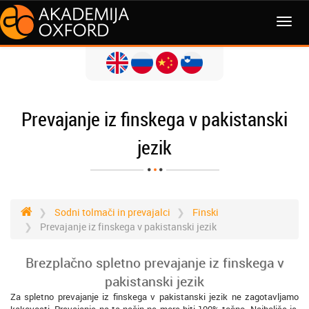
MENI
Prevajanje iz finskega v pakistanski
jezik
Sodni tolmači in prevajalci
Finski
Prevajanje iz finskega v pakistanski jezik
Brezplačno spletno prevajanje iz finskega v
pakistanski jezik
Za spletno prevajanje iz finskega v pakistanski jezik ne zagotavljamo