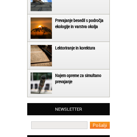
Prevajanje besedil s področja
ekologije in varstva okolja
Lektoriranje in korektura
Najem opreme za simultano
prevajanje
Matjaž iz Ajdovščine:
Lahko pohvalim vse zaposlene v Akademiji
Oxford, ker so resnično profesionalni in
prevajalske storitve opravljajo hitro in
NEWSLETTER
učinkoviti.
Martina iz Bleda:
Potrebovala sem prevajanje iz
madžarskega v slovenski jezik in lahko