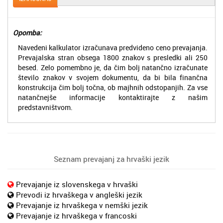
Opomba:
Navedeni kalkulator izračunava predvideno ceno prevajanja.
Prevajalska stran obsega 1800 znakov s presledki ali 250
besed. Zelo pomembno je, da čim bolj natančno izračunate
število znakov v svojem dokumentu, da bi bila finančna
konstrukcija čim bolj točna, ob majhnih odstopanjih. Za vse
natančnejše informacije kontaktirajte z našim
predstavništvom.
Seznam prevajanj za hrvaški jezik
Prevajanje iz slovenskega v hrvaški
Prevodi iz hrvaškega v angleški jezik
Prevajanje iz hrvaškega v nemški jezik
Prevajanje iz hrvaškega v francoski