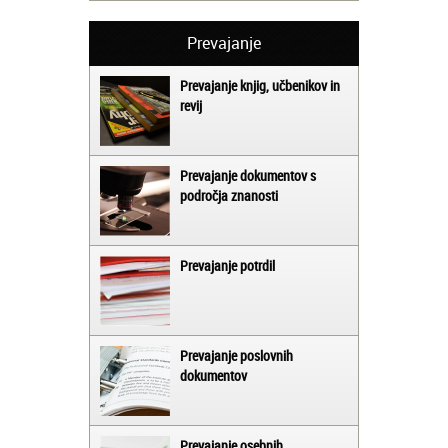
Prevajanje
Prevajanje knjig, učbenikov in
revij
Prevajanje dokumentov s
področja znanosti
Prevajanje potrdil
Prevajanje poslovnih
dokumentov
Prevajanje osebnih