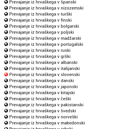
Prevajanje iz hrvaškega v španski
Prevajanje iz hrvaškega v nizozemski
Prevajanje iz hrvaškega v turški
Prevajanje iz hrvaškega v finski
Prevajanje iz hrvaškega v bolgarski
Prevajanje iz hrvaškega v poljski
Prevajanje iz hrvaškega v madžarski
Prevajanje iz hrvaškega v portugalski
Prevajanje iz hrvaškega v ruski
Prevajanje iz hrvaškega v grški
Prevajanje iz hrvaškega v albanski
Prevajanje iz hrvaškega v italijanski
Prevajanje iz hrvaškega v slovenski
Prevajanje iz hrvaškega v danski
Prevajanje iz hrvaškega v japonski
Prevajanje iz hrvaškega v kitajski
Prevajanje iz hrvaškega v češki
Prevajanje iz hrvaškega v pakistanski
Prevajanje iz hrvaškega v švedski
Prevajanje iz hrvaškega v norveški
Prevajanje iz hrvaškega v makedonski
Prevajanje iz hrvaškega v srbski