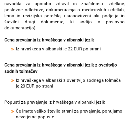
navodila za uporabo zdravil in značilnosti izdelkov,
poslovne odločitve, dokumentacija o medicinskih izdelkih,
letna in revizijska poročila, ustanovitveni akt podjetja in
številni drugi dokumente, ki sodijo v poslovno
dokumentacijo).
Cena prevajanja iz hrvaškega v albanski jezik
Iz hrvaškega v albanski je 22 EUR po strani
Cena prevajanja iz hrvaškega v albanski jezik z overitvijo
sodnih tolmačev
Iz hrvaškega v albanski z overitvijo sodnega tolmača
je 29 EUR po strani
Popusti za prevajanje iz hrvaškega v albanski jezik
Če imate veliko število strani za prevajanje, ponujamo
neverjetne popuste.