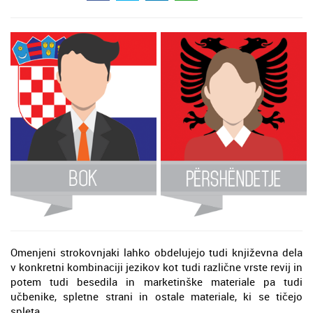
Omenjeni strokovnjaki lahko obdelujejo tudi književna dela
v konkretni kombinaciji jezikov kot tudi različne vrste revij in
potem tudi besedila in marketinške materiale pa tudi
učbenike, spletne strani in ostale materiale, ki se tičejo
spleta.