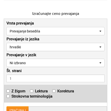
Izračunajte ceno prevajanja
Vrsta prevajanja
Prevajanje besedila
Prevajanje iz jezika
hrvaški
Prevajanje v jezik
Ni izbrano
Št. strani
Z žigom
Lektura
Korektura
Strokovna terminologija
IZRAČUNAJ