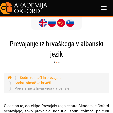
MENI
Prevajanje iz hrvaškega v albanski
jezik
Sodni tolmači in prevajalci
Sodni tolmač za hrvaški
Prevajanje iz hrvaškega v albanski
Glede na to, da ekipo Prevajalskega centra Akademije Oxford
sestavljajo, tako prevajalci kot tudi sodni tolmači pa tudi