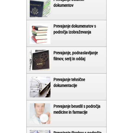
dokumentov
Prevajanje dokumenatov s
področja izobraževanja
Prevajanje, podnaslavljanje
filmov, serij in oddaj
Prevajanje tehnične
dokumentacije
Prevajanje besedil s področja
medicine in farmacije
Prevajanje člankov s področja