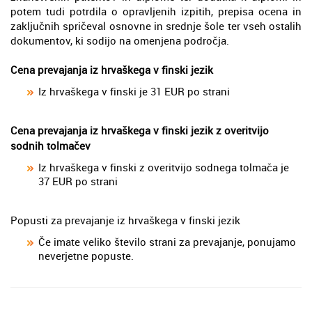
potem tudi potrdila o opravljenih izpitih, prepisa ocena in
zaključnih spričeval osnovne in srednje šole ter vseh ostalih
dokumentov, ki sodijo na omenjena področja.
Cena prevajanja iz hrvaškega v finski jezik
Iz hrvaškega v finski je 31 EUR po strani
Cena prevajanja iz hrvaškega v finski jezik z overitvijo
sodnih tolmačev
Iz hrvaškega v finski z overitvijo sodnega tolmača je
37 EUR po strani
Popusti za prevajanje iz hrvaškega v finski jezik
Če imate veliko število strani za prevajanje, ponujamo
neverjetne popuste.