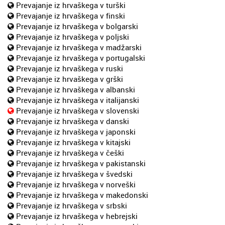
Prevajanje iz hrvaškega v turški
Prevajanje iz hrvaškega v finski
Prevajanje iz hrvaškega v bolgarski
Prevajanje iz hrvaškega v poljski
Prevajanje iz hrvaškega v madžarski
Prevajanje iz hrvaškega v portugalski
Prevajanje iz hrvaškega v ruski
Prevajanje iz hrvaškega v grški
Prevajanje iz hrvaškega v albanski
Prevajanje iz hrvaškega v italijanski
Prevajanje iz hrvaškega v slovenski
Prevajanje iz hrvaškega v danski
Prevajanje iz hrvaškega v japonski
Prevajanje iz hrvaškega v kitajski
Prevajanje iz hrvaškega v češki
Prevajanje iz hrvaškega v pakistanski
Prevajanje iz hrvaškega v švedski
Prevajanje iz hrvaškega v norveški
Prevajanje iz hrvaškega v makedonski
Prevajanje iz hrvaškega v srbski
Prevajanje iz hrvaškega v hebrejski