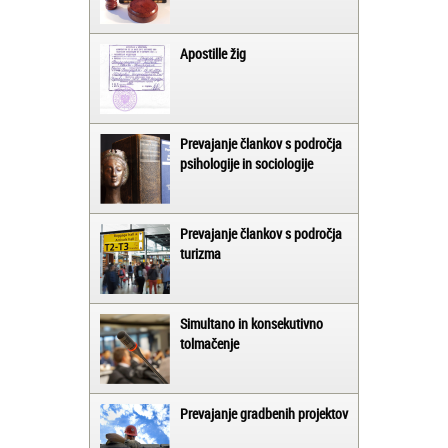
Apostille žig
Prevajanje člankov s področja
psihologije in sociologije
Prevajanje člankov s področja
turizma
Simultano in konsekutivno
tolmačenje
Prevajanje gradbenih projektov