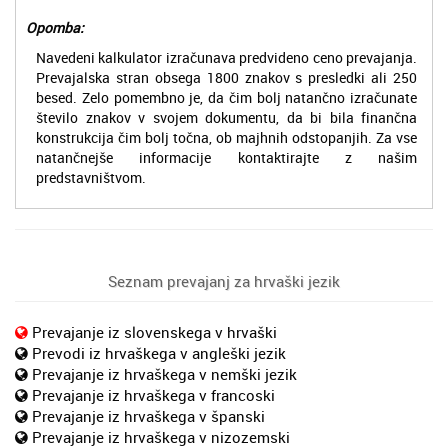
Opomba:
Navedeni kalkulator izračunava predvideno ceno prevajanja.
Prevajalska stran obsega 1800 znakov s presledki ali 250
besed. Zelo pomembno je, da čim bolj natančno izračunate
število znakov v svojem dokumentu, da bi bila finančna
konstrukcija čim bolj točna, ob majhnih odstopanjih. Za vse
natančnejše informacije kontaktirajte z našim
predstavništvom.
Seznam prevajanj za hrvaški jezik
Prevajanje iz slovenskega v hrvaški
Prevodi iz hrvaškega v angleški jezik
Prevajanje iz hrvaškega v nemški jezik
Prevajanje iz hrvaškega v francoski
Prevajanje iz hrvaškega v španski
Prevajanje iz hrvaškega v nizozemski