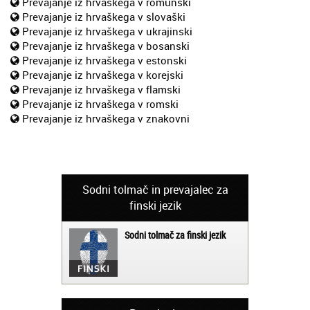
Prevajanje iz hrvaškega v romunski
Prevajanje iz hrvaškega v slovaški
Prevajanje iz hrvaškega v ukrajinski
Prevajanje iz hrvaškega v bosanski
Prevajanje iz hrvaškega v estonski
Prevajanje iz hrvaškega v korejski
Prevajanje iz hrvaškega v flamski
Prevajanje iz hrvaškega v romski
Prevajanje iz hrvaškega v znakovni
Sodni tolmač in prevajalec za
finski jezik
Sodni tolmač za finski jezik