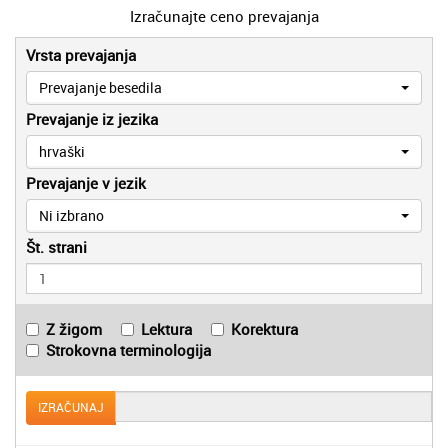
Izračunajte ceno prevajanja
Vrsta prevajanja
Prevajanje besedila
Prevajanje iz jezika
hrvaški
Prevajanje v jezik
Ni izbrano
Št. strani
Z žigom
Lektura
Korektura
Strokovna terminologija
IZRAČUNAJ