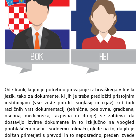
Od strank, ki jim je potrebno prevajanje iz hrvaškega v finski
jezik, tako za dokumente, ki jih je treba predložiti pristojnim
institucijam (vse vrste potrdil, soglasij in izjav) kot tudi
različnih vrst dokumentacij (tehnična, poslovna, gradbena,
osebna, medicinska, razpisna in druge) se zahteva, da
dostavijo izvirne dokumente in to izključno na vpogled
pooblaščeni osebi - sodnemu tolmaču, glede na to, da jih je
dolžan primerjati s prevodi in to neposredno, preden izvede