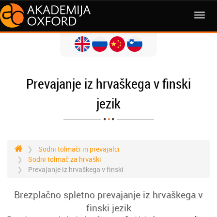
MENI
Prevajanje iz hrvaškega v finski
jezik
Sodni tolmači in prevajalci
Sodni tolmač za hrvaški
Prevajanje iz hrvaškega v finski
Brezplačno spletno prevajanje iz hrvaškega v
finski jezik