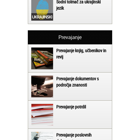
Sodni tolmač za ukrajinski
jezik
Prevajanje
Prevajanje knjig, učbenikov in
revij
Prevajanje dokumentov s
področja znanosti
Prevajanje potrdil
Prevajanje poslovnih