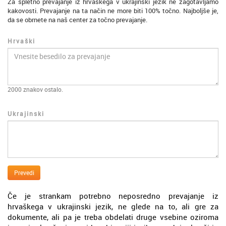
Za spletno prevajanje iz hrvaškega v ukrajinski jezik ne zagotavljamo
kakovosti. Prevajanje na ta način ne more biti 100% točno. Najboljše je,
da se obrnete na naš center za točno prevajanje.
Hrvaški
2000
znakov ostalo.
Ukrajinski
Prevedi
Če je strankam potrebno neposredno prevajanje iz
hrvaškega v ukrajinski jezik, ne glede na to, ali gre za
dokumente, ali pa je treba obdelati druge vsebine oziroma