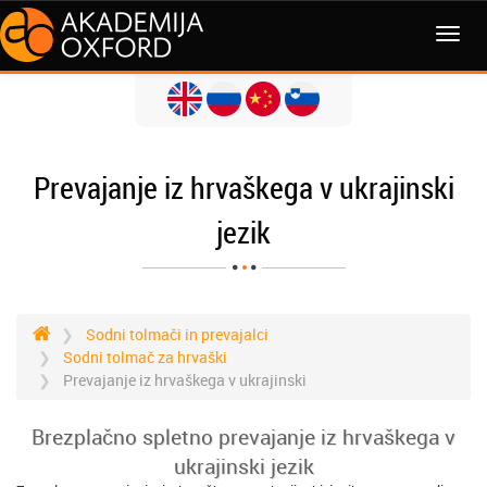
MENI
Prevajanje iz hrvaškega v ukrajinski
jezik
Sodni tolmači in prevajalci
Sodni tolmač za hrvaški
Prevajanje iz hrvaškega v ukrajinski
Brezplačno spletno prevajanje iz hrvaškega v
ukrajinski jezik