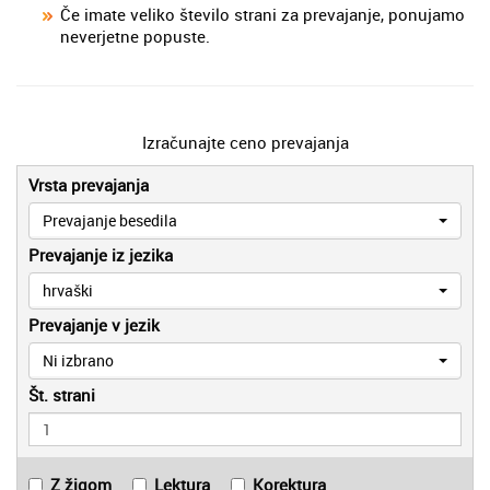
Če imate veliko število strani za prevajanje, ponujamo
neverjetne popuste.
Izračunajte ceno prevajanja
Vrsta prevajanja
Prevajanje besedila
Prevajanje iz jezika
hrvaški
Prevajanje v jezik
Ni izbrano
Št. strani
Z žigom
Lektura
Korektura