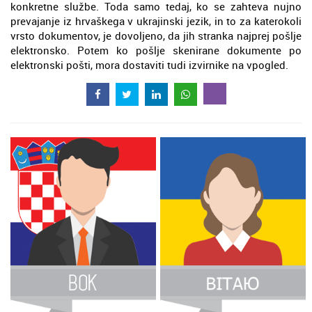
konkretne službe. Toda samo tedaj, ko se zahteva nujno
prevajanje iz hrvaškega v ukrajinski jezik, in to za katerokoli
vrsto dokumentov, je dovoljeno, da jih stranka najprej pošlje
elektronsko. Potem ko pošlje skenirane dokumente po
elektronski pošti, mora dostaviti tudi izvirnike na vpogled.