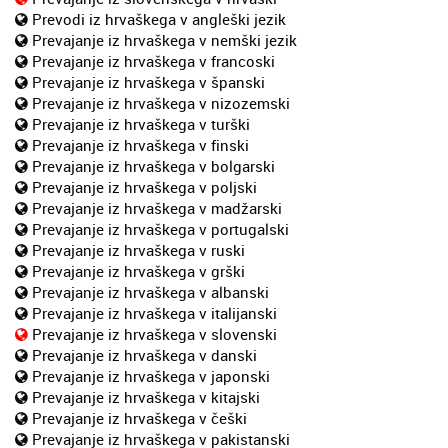
Prevodi iz hrvaškega v angleški jezik
Prevajanje iz hrvaškega v nemški jezik
Prevajanje iz hrvaškega v francoski
Prevajanje iz hrvaškega v španski
Prevajanje iz hrvaškega v nizozemski
Prevajanje iz hrvaškega v turški
Prevajanje iz hrvaškega v finski
Prevajanje iz hrvaškega v bolgarski
Prevajanje iz hrvaškega v poljski
Prevajanje iz hrvaškega v madžarski
Prevajanje iz hrvaškega v portugalski
Prevajanje iz hrvaškega v ruski
Prevajanje iz hrvaškega v grški
Prevajanje iz hrvaškega v albanski
Prevajanje iz hrvaškega v italijanski
Prevajanje iz hrvaškega v slovenski
Prevajanje iz hrvaškega v danski
Prevajanje iz hrvaškega v japonski
Prevajanje iz hrvaškega v kitajski
Prevajanje iz hrvaškega v češki
Prevajanje iz hrvaškega v pakistanski