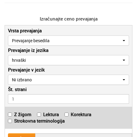
Izračunajte ceno prevajanja
Vrsta prevajanja
Prevajanje besedila
Prevajanje iz jezika
hrvaški
Prevajanje v jezik
Ni izbrano
Št. strani
Z žigom
Lektura
Korektura
Strokovna terminologija