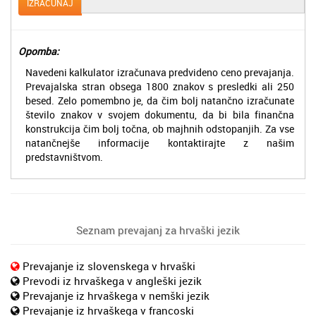
IZRAČUNAJ
Opomba:
Navedeni kalkulator izračunava predvideno ceno prevajanja.
Prevajalska stran obsega 1800 znakov s presledki ali 250
besed. Zelo pomembno je, da čim bolj natančno izračunate
število znakov v svojem dokumentu, da bi bila finančna
konstrukcija čim bolj točna, ob majhnih odstopanjih. Za vse
natančnejše informacije kontaktirajte z našim
predstavništvom.
Seznam prevajanj za hrvaški jezik
Prevajanje iz slovenskega v hrvaški
Prevodi iz hrvaškega v angleški jezik
Prevajanje iz hrvaškega v nemški jezik
Prevajanje iz hrvaškega v francoski