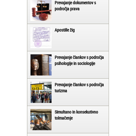
Prevajanje dokumentov s
področja prava
Apostille žig
Prevajanje člankov s področja
psihologije in sociologije
Prevajanje člankov s področja
turizma
Simultano in konsekutivno
tolmačenje