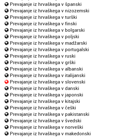
Prevajanje iz hrvaškega v španski
Prevajanje iz hrvaškega v nizozemski
Prevajanje iz hrvaškega v turški
Prevajanje iz hrvaškega v finski
Prevajanje iz hrvaškega v bolgarski
Prevajanje iz hrvaškega v poljski
Prevajanje iz hrvaškega v madžarski
Prevajanje iz hrvaškega v portugalski
Prevajanje iz hrvaškega v ruski
Prevajanje iz hrvaškega v grški
Prevajanje iz hrvaškega v albanski
Prevajanje iz hrvaškega v italijanski
Prevajanje iz hrvaškega v slovenski
Prevajanje iz hrvaškega v danski
Prevajanje iz hrvaškega v japonski
Prevajanje iz hrvaškega v kitajski
Prevajanje iz hrvaškega v češki
Prevajanje iz hrvaškega v pakistanski
Prevajanje iz hrvaškega v švedski
Prevajanje iz hrvaškega v norveški
Prevajanje iz hrvaškega v makedonski