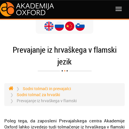
MENI
Prevajanje iz hrvaškega v flamski
jezik
Sodni tolmači in prevajalci
Sodni tolmač za hrvaški
Prevajanje iz hrvaškega v flamski
Poleg tega, da zaposleni Prevajalskega centra Akademije
Oxford lahko izvedejo tudi tolmačenje iz hrvaškega v flamski