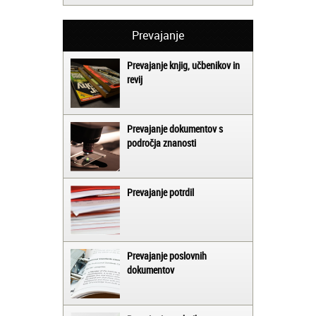
Prevajanje
Prevajanje knjig, učbenikov in
revij
Prevajanje dokumentov s
področja znanosti
Prevajanje potrdil
Prevajanje poslovnih
dokumentov