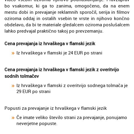
bo vsakomur, ki ga to zanima, omogočeno, da na enem
mestu dobi in prevajanje reklamnih sporočil, serija in filmov
oziroma oddaj in ostalih vsebin te vrste in njihovo končno
obdelavo, da bi te materiale gledalcem oziroma poslušalcem
lahko predvajal praktično takoj po prevzemanju.
Cena prevajanja iz hrvaškega v flamski jezik
Iz hrvaškega v flamski je 24 EUR po strani
Cena prevajanja iz hrvaškega v flamski jezik z overitvijo
sodnih tolmačev
Iz hrvaškega v flamski z overitvijo sodnega tolmača je
29 EUR po strani
Popusti za prevajanje iz hrvaškega v flamski jezik
Če imate veliko število strani za prevajanje, ponujamo
neverjetne popuste.