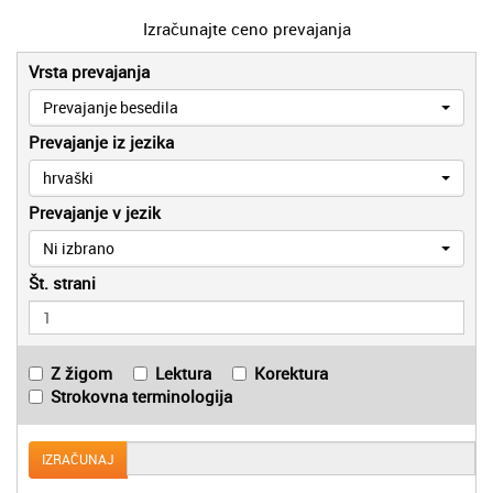
Izračunajte ceno prevajanja
Vrsta prevajanja
Prevajanje besedila
Prevajanje iz jezika
hrvaški
Prevajanje v jezik
Ni izbrano
Št. strani
Z žigom
Lektura
Korektura
Strokovna terminologija
IZRAČUNAJ