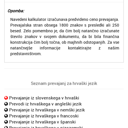
Opomba:
Navedeni kalkulator izračunava predvideno ceno prevajanja.
Prevajalska stran obsega 1800 znakov s presledki ali 250
besed. Zelo pomembno je, da čim bolj natančno izračunate
število znakov v svojem dokumentu, da bi bila finančna
konstrukcija čim bolj točna, ob majhnih odstopanjih. Za vse
natančnejše informacije kontaktirajte z našim
predstavništvom.
Seznam prevajanj za hrvaški jezik
Prevajanje iz slovenskega v hrvaški
Prevodi iz hrvaškega v angleški jezik
Prevajanje iz hrvaškega v nemški jezik
Prevajanje iz hrvaškega v francoski
Prevajanje iz hrvaškega v španski
Prevajanje iz hrvaškega v nizozemski