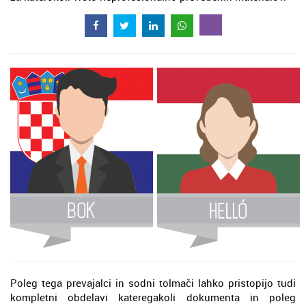
Poleg tega prevajalci in sodni tolmači lahko pristopijo tudi
kompletni obdelavi kateregakoli dokumenta in poleg