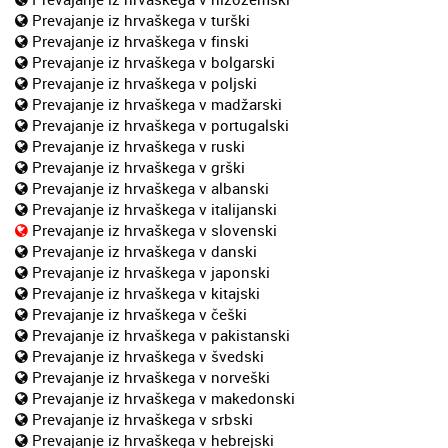
Prevajanje iz hrvaškega v turški
Prevajanje iz hrvaškega v finski
Prevajanje iz hrvaškega v bolgarski
Prevajanje iz hrvaškega v poljski
Prevajanje iz hrvaškega v madžarski
Prevajanje iz hrvaškega v portugalski
Prevajanje iz hrvaškega v ruski
Prevajanje iz hrvaškega v grški
Prevajanje iz hrvaškega v albanski
Prevajanje iz hrvaškega v italijanski
Prevajanje iz hrvaškega v slovenski
Prevajanje iz hrvaškega v danski
Prevajanje iz hrvaškega v japonski
Prevajanje iz hrvaškega v kitajski
Prevajanje iz hrvaškega v češki
Prevajanje iz hrvaškega v pakistanski
Prevajanje iz hrvaškega v švedski
Prevajanje iz hrvaškega v norveški
Prevajanje iz hrvaškega v makedonski
Prevajanje iz hrvaškega v srbski
Prevajanje iz hrvaškega v hebrejski