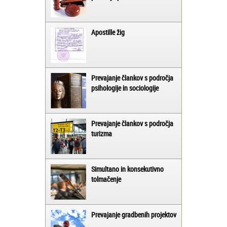
Apostille žig
Prevajanje člankov s področja
psihologije in sociologije
Prevajanje člankov s področja
turizma
Simultano in konsekutivno
tolmačenje
Prevajanje gradbenih projektov