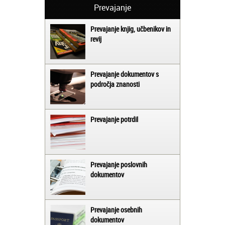
Prevajanje
Prevajanje knjig, učbenikov in
revij
Prevajanje dokumentov s
področja znanosti
Prevajanje potrdil
Prevajanje poslovnih
dokumentov
Prevajanje osebnih
dokumentov