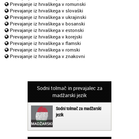
Prevajanje iz hrvaškega v romunski
Prevajanje iz hrvaškega v slovaški
Prevajanje iz hrvaškega v ukrajinski
Prevajanje iz hrvaškega v bosanski
Prevajanje iz hrvaškega v estonski
Prevajanje iz hrvaškega v korejski
Prevajanje iz hrvaškega v flamski
Prevajanje iz hrvaškega v romski
Prevajanje iz hrvaškega v znakovni
Sodni tolmač in prevajalec za
madžarski jezik
Sodni tolmač za madžarski
jezik