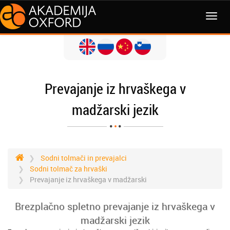
MENI
Prevajanje iz hrvaškega v
madžarski jezik
Sodni tolmači in prevajalci
Sodni tolmač za hrvaški
Prevajanje iz hrvaškega v madžarski
Brezplačno spletno prevajanje iz hrvaškega v
madžarski jezik