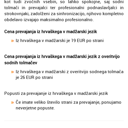
kot tudi zvočnih vsebin, so lahko spokojne, saj sodni
tolmači in prevajalci ter profesionalni podnaslavljalci in
strokovnjaki, zadolženi za sinhronizacijo, njihovo kompletno
obdelavo izvajajo maksimalno profesionalno.
Cena prevajanja iz hrvaškega v madžarski jezik
Iz hrvaškega v madžarski je 19 EUR po strani
Cena prevajanja iz hrvaškega v madžarski jezik z overitvijo
sodnih tolmačev
Iz hrvaškega v madžarski z overitvijo sodnega tolmača
je 26 EUR po strani
Popusti za prevajanje iz hrvaškega v madžarski jezik
Če imate veliko število strani za prevajanje, ponujamo
neverjetne popuste.