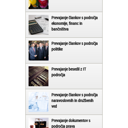
Prevajanje člankov s področja
ekonomije, financ in
bančništva
Prevajanje člankov s področja
politike
Prevajanje besedil z IT
področja
Prevajanje člankov s področja
naravoslovnih in družbenih
ved
Prevajanje dokumentov s
področja prava