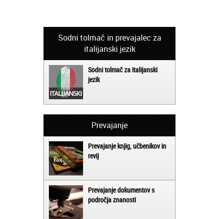
Sodni tolmač in prevajalec za
italijanski jezik
Sodni tolmač za italijanski
jezik
Prevajanje
Prevajanje knjig, učbenikov in
revij
Prevajanje dokumentov s
področja znanosti