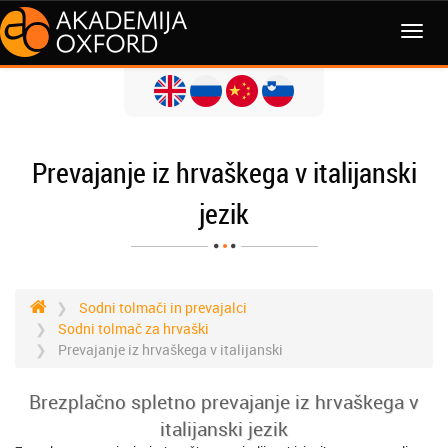
MENI
Prevajanje iz hrvaškega v italijanski
jezik
Sodni tolmači in prevajalci
Sodni tolmač za hrvaški
Prevajanje iz hrvaškega v italijanski
Brezplačno spletno prevajanje iz hrvaškega v
italijanski jezik