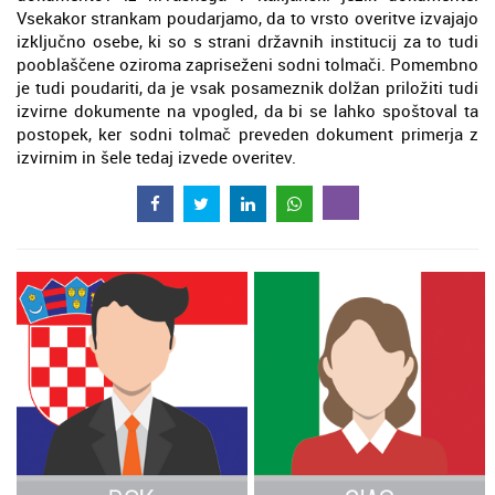
Vsekakor strankam poudarjamo, da to vrsto overitve izvajajo
izključno osebe, ki so s strani državnih institucij za to tudi
pooblaščene oziroma zapriseženi sodni tolmači. Pomembno
je tudi poudariti, da je vsak posameznik dolžan priložiti tudi
izvirne dokumente na vpogled, da bi se lahko spoštoval ta
postopek, ker sodni tolmač preveden dokument primerja z
izvirnim in šele tedaj izvede overitev.