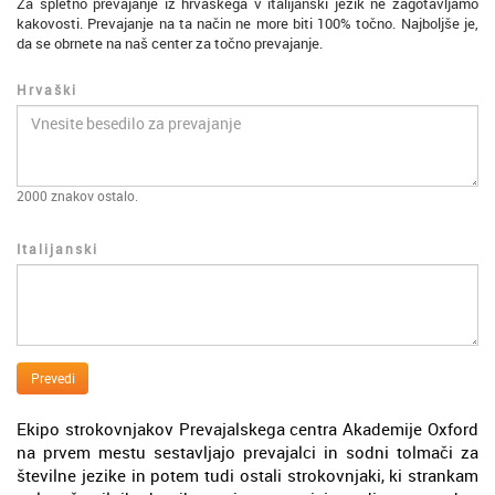
Za spletno prevajanje iz hrvaškega v italijanski jezik ne zagotavljamo
kakovosti. Prevajanje na ta način ne more biti 100% točno. Najboljše je,
da se obrnete na naš center za točno prevajanje.
Hrvaški
2000
znakov ostalo.
Italijanski
Prevedi
Ekipo strokovnjakov Prevajalskega centra Akademije Oxford
na prvem mestu sestavljajo prevajalci in sodni tolmači za
številne jezike in potem tudi ostali strokovnjaki, ki strankam