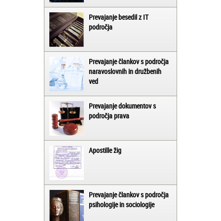
Prevajanje besedil z IT
področja
Prevajanje člankov s področja
naravoslovnih in družbenih
ved
Prevajanje dokumentov s
področja prava
Apostille žig
Prevajanje člankov s področja
psihologije in sociologije