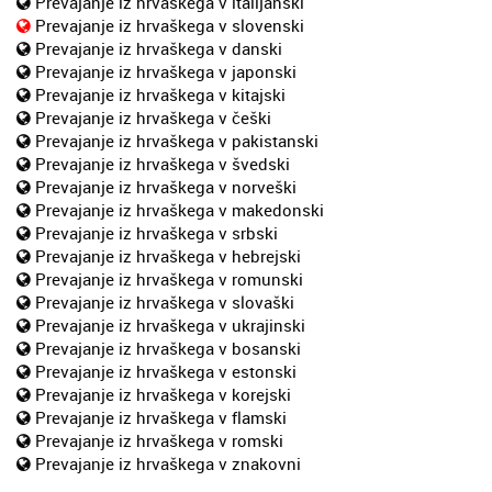
Prevajanje iz hrvaškega v italijanski
Prevajanje iz hrvaškega v slovenski
Prevajanje iz hrvaškega v danski
Prevajanje iz hrvaškega v japonski
Prevajanje iz hrvaškega v kitajski
Prevajanje iz hrvaškega v češki
Prevajanje iz hrvaškega v pakistanski
Prevajanje iz hrvaškega v švedski
Prevajanje iz hrvaškega v norveški
Prevajanje iz hrvaškega v makedonski
Prevajanje iz hrvaškega v srbski
Prevajanje iz hrvaškega v hebrejski
Prevajanje iz hrvaškega v romunski
Prevajanje iz hrvaškega v slovaški
Prevajanje iz hrvaškega v ukrajinski
Prevajanje iz hrvaškega v bosanski
Prevajanje iz hrvaškega v estonski
Prevajanje iz hrvaškega v korejski
Prevajanje iz hrvaškega v flamski
Prevajanje iz hrvaškega v romski
Prevajanje iz hrvaškega v znakovni