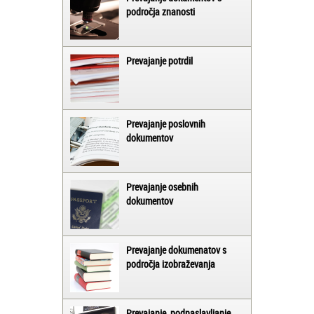
področja znanosti
Prevajanje potrdil
Prevajanje poslovnih
dokumentov
Prevajanje osebnih
dokumentov
Prevajanje dokumenatov s
področja izobraževanja
Prevajanje, podnaslavljanje