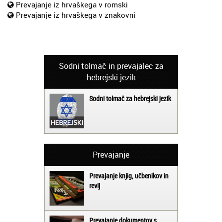
Prevajanje iz hrvaškega v romski
Prevajanje iz hrvaškega v znakovni
Sodni tolmač in prevajalec za
hebrejski jezik
Sodni tolmač za hebrejski jezik
Prevajanje
Prevajanje knjig, učbenikov in
revij
Prevajanje dokumentov s