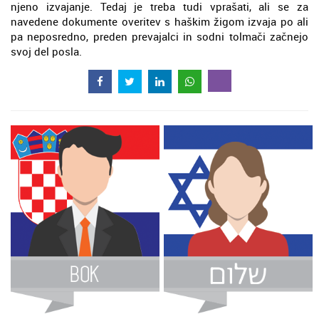
njeno izvajanje. Tedaj je treba tudi vprašati, ali se za
navedene dokumente overitev s haškim žigom izvaja po ali
pa neposredno, preden prevajalci in sodni tolmači začnejo
svoj del posla.