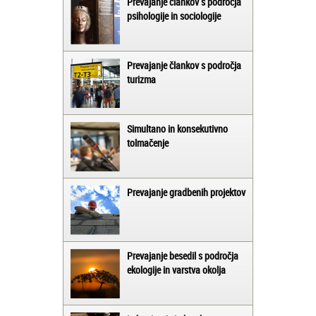
Prevajanje člankov s področja
psihologije in sociologije
Prevajanje člankov s področja
turizma
Simultano in konsekutivno
tolmačenje
Prevajanje gradbenih projektov
Prevajanje besedil s področja
ekologije in varstva okolja