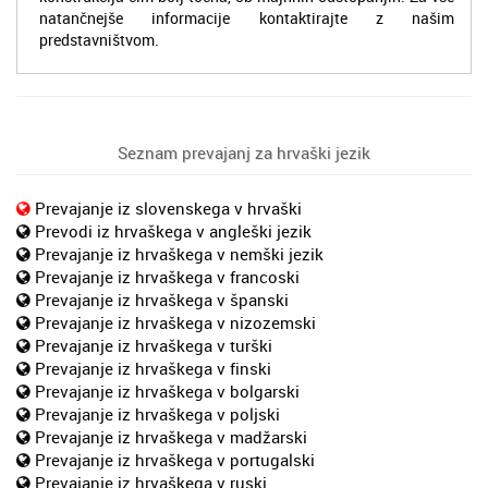
natančnejše informacije kontaktirajte z našim
predstavništvom.
Seznam prevajanj za hrvaški jezik
Prevajanje iz slovenskega v hrvaški
Prevodi iz hrvaškega v angleški jezik
Prevajanje iz hrvaškega v nemški jezik
Prevajanje iz hrvaškega v francoski
Prevajanje iz hrvaškega v španski
Prevajanje iz hrvaškega v nizozemski
Prevajanje iz hrvaškega v turški
Prevajanje iz hrvaškega v finski
Prevajanje iz hrvaškega v bolgarski
Prevajanje iz hrvaškega v poljski
Prevajanje iz hrvaškega v madžarski
Prevajanje iz hrvaškega v portugalski
Prevajanje iz hrvaškega v ruski