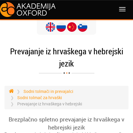
MENI
Prevajanje iz hrvaškega v hebrejski
jezik
Sodni tolmači in prevajalci
Sodni tolmač za hrvaški
Prevajanje iz hrvaškega v hebrejski
Brezplačno spletno prevajanje iz hrvaškega v
hebrejski jezik