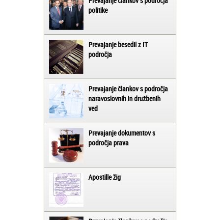
Prevajanje člankov s področja
politike
Prevajanje besedil z IT
področja
Prevajanje člankov s področja
naravoslovnih in družbenih
ved
Prevajanje dokumentov s
področja prava
Apostille žig