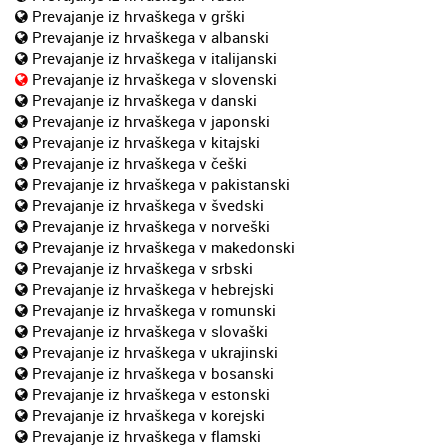
Prevajanje iz hrvaškega v grški
Prevajanje iz hrvaškega v albanski
Prevajanje iz hrvaškega v italijanski
Prevajanje iz hrvaškega v slovenski
Prevajanje iz hrvaškega v danski
Prevajanje iz hrvaškega v japonski
Prevajanje iz hrvaškega v kitajski
Prevajanje iz hrvaškega v češki
Prevajanje iz hrvaškega v pakistanski
Prevajanje iz hrvaškega v švedski
Prevajanje iz hrvaškega v norveški
Prevajanje iz hrvaškega v makedonski
Prevajanje iz hrvaškega v srbski
Prevajanje iz hrvaškega v hebrejski
Prevajanje iz hrvaškega v romunski
Prevajanje iz hrvaškega v slovaški
Prevajanje iz hrvaškega v ukrajinski
Prevajanje iz hrvaškega v bosanski
Prevajanje iz hrvaškega v estonski
Prevajanje iz hrvaškega v korejski
Prevajanje iz hrvaškega v flamski