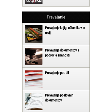
Prevajanje
Prevajanje knjig, učbenikov in
revij
Prevajanje dokumentov s
področja znanosti
Prevajanje potrdil
Prevajanje poslovnih
dokumentov