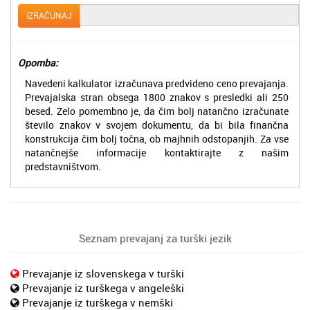
IZRAČUNAJ
Opomba:
Navedeni kalkulator izračunava predvideno ceno prevajanja.
Prevajalska stran obsega 1800 znakov s presledki ali 250
besed. Zelo pomembno je, da čim bolj natančno izračunate
število znakov v svojem dokumentu, da bi bila finančna
konstrukcija čim bolj točna, ob majhnih odstopanjih. Za vse
natančnejše informacije kontaktirajte z našim
predstavništvom.
Seznam prevajanj za turški jezik
Prevajanje iz slovenskega v turški
Prevajanje iz turškega v angeleški
Prevajanje iz turškega v nemški