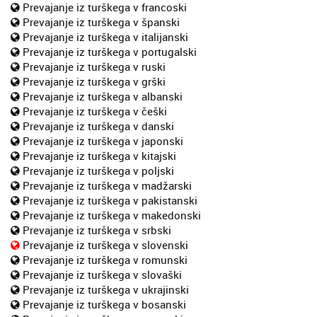
Prevajanje iz turškega v francoski
Prevajanje iz turškega v španski
Prevajanje iz turškega v italijanski
Prevajanje iz turškega v portugalski
Prevajanje iz turškega v ruski
Prevajanje iz turškega v grški
Prevajanje iz turškega v albanski
Prevajanje iz turškega v češki
Prevajanje iz turškega v danski
Prevajanje iz turškega v japonski
Prevajanje iz turškega v kitajski
Prevajanje iz turškega v poljski
Prevajanje iz turškega v madžarski
Prevajanje iz turškega v pakistanski
Prevajanje iz turškega v makedonski
Prevajanje iz turškega v srbski
Prevajanje iz turškega v slovenski
Prevajanje iz turškega v romunski
Prevajanje iz turškega v slovaški
Prevajanje iz turškega v ukrajinski
Prevajanje iz turškega v bosanski