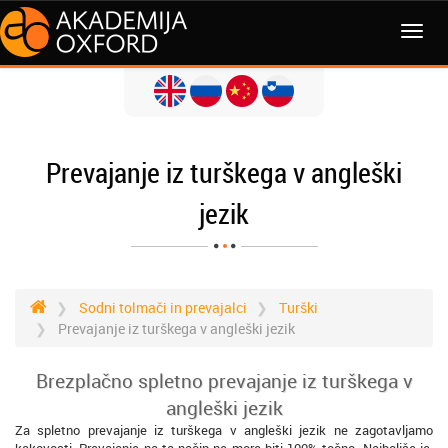
MENI
Prevajanje iz turškega v angleški
jezik
Sodni tolmači in prevajalci
Turški
Prevajanje iz turškega v angleški jezik
Brezplačno spletno prevajanje iz turškega v
angleški jezik
Za spletno prevajanje iz turškega v angleški jezik ne zagotavljamo