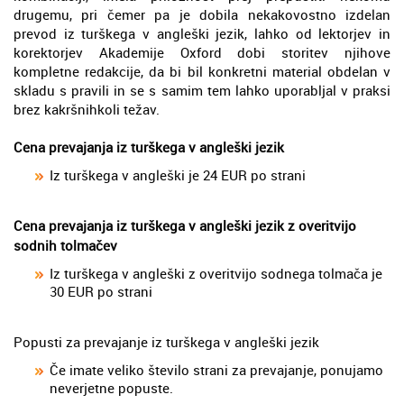
drugemu, pri čemer pa je dobila nekakovostno izdelan
prevod iz turškega v angleški jezik, lahko od lektorjev in
korektorjev Akademije Oxford dobi storitev njihove
kompletne redakcije, da bi bil konkretni material obdelan v
skladu s pravili in se s samim tem lahko uporabljal v praksi
brez kakršnihkoli težav.
Cena prevajanja iz turškega v angleški jezik
Iz turškega v angleški je 24 EUR po strani
Cena prevajanja iz turškega v angleški jezik z overitvijo
sodnih tolmačev
Iz turškega v angleški z overitvijo sodnega tolmača je
30 EUR po strani
Popusti za prevajanje iz turškega v angleški jezik
Če imate veliko število strani za prevajanje, ponujamo
neverjetne popuste.