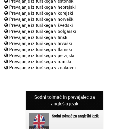
Prevajanje iz turškega v estonski
Prevajanje iz turškega v hebrejski
Prevajanje iz turškega v korejski
Prevajanje iz turškega v norveški
Prevajanje iz turškega v švedski
Prevajanje iz turškega v bolgarski
Prevajanje iz turškega v finski
Prevajanje iz turškega v hrvaški
Prevajanje iz turškega v flamski
Prevajanje iz turškega v perzijski
Prevajanje iz turškega v romski
Prevajanje iz turškega v znakovni
Sodni tolmač in prevajalec za
angleški jezik
Sodni tolmač za angleški jezik