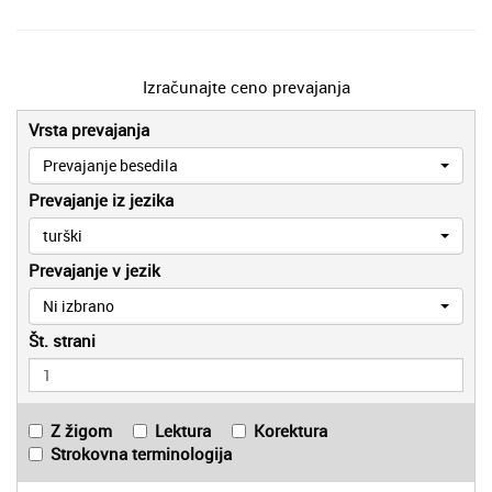
Izračunajte ceno prevajanja
Vrsta prevajanja
Prevajanje besedila
Prevajanje iz jezika
turški
Prevajanje v jezik
Ni izbrano
Št. strani
Z žigom
Lektura
Korektura
Strokovna terminologija