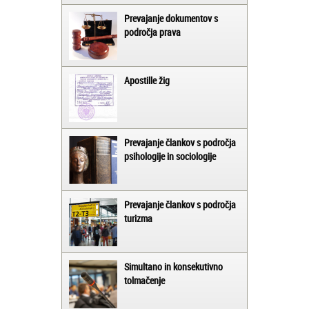
Prevajanje dokumentov s
področja prava
Apostille žig
Prevajanje člankov s področja
psihologije in sociologije
Prevajanje člankov s področja
turizma
Simultano in konsekutivno
tolmačenje